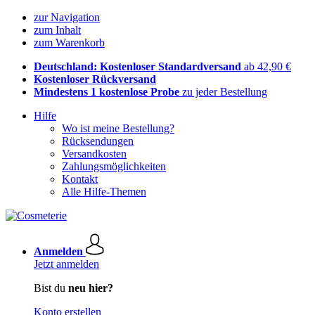
zur Navigation
zum Inhalt
zum Warenkorb
Deutschland: Kostenloser Standardversand
ab 42,90 €
Kostenloser Rückversand
Mindestens 1 kostenlose Probe
zu jeder Bestellung
Hilfe
Wo ist meine Bestellung?
Rücksendungen
Versandkosten
Zahlungsmöglichkeiten
Kontakt
Alle Hilfe-Themen
Anmelden
Jetzt anmelden
Bist du
neu hier?
Konto erstellen