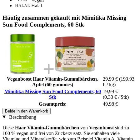
Halal
Häufig zusammen gekauft mit Mimitika Missing
Sun Food Complements, 60 Stk
Veganboost Haar Vitamin-Gummibärchen,
29,99 €
(199,93
Apfel (60 gummies)
€ / kg)
Mimitika Missing Sun Food Complements, 60
19,99 €
Stk
(0,33 € / Stk)
Gesamtpreis:
49,98 €
Beide in den Warenkorb
Beschreibung
Diese
Haar Vitamin-Gummibärchen
von
Veganboost
sind zu
100 % vegan und frei von Zuckerzusatz. Sie enthalten viele
Vitamine und Mineralstoffe, wie zum Beispiel Vitamin A, Vitamin