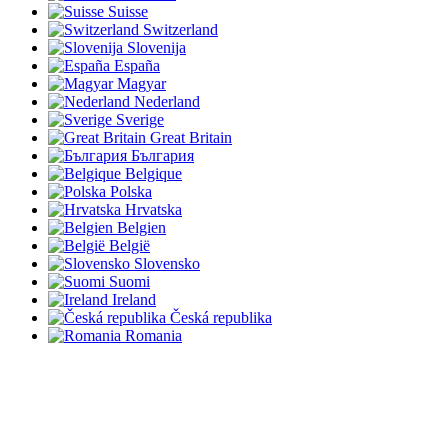
Suisse
Switzerland
Slovenija
España
Magyar
Nederland
Sverige
Great Britain
България
Belgique
Polska
Hrvatska
Belgien
België
Slovensko
Suomi
Ireland
Česká republika
Romania