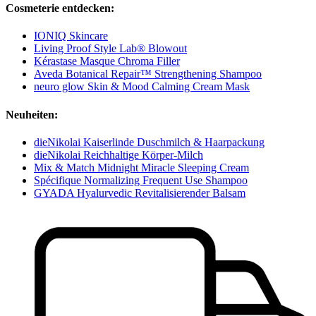
Cosmeterie entdecken:
IONIQ Skincare
Living Proof Style Lab® Blowout
Kérastase Masque Chroma Filler
Aveda Botanical Repair™ Strengthening Shampoo
neuro glow Skin & Mood Calming Cream Mask
Neuheiten:
dieNikolai Kaiserlinde Duschmilch & Haarpackung
dieNikolai Reichhaltige Körper-Milch
Mix & Match Midnight Miracle Sleeping Cream
Spécifique Normalizing Frequent Use Shampoo
GYADA Hyalurvedic Revitalisierender Balsam