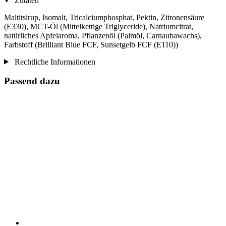
Zutaten
Maltitsirup, Isomalt, Tricalciumphosphat, Pektin, Zitronensäure
(E330), MCT-Öl (Mittelkettige Triglyceride), Natriumcitrat,
natürliches Apfelaroma, Pflanzenöl (Palmöl, Carnaubawachs),
Farbstoff (Brilliant Blue FCF, Sunsetgelb FCF (E110))
Rechtliche Informationen
Passend dazu