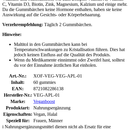
C, Vitamin D3, Biotin, Zink, Magnesium, Kalzium und einige mehr.
Da die Gummibärchen keine Hormone enthalten, haben sie keine
Auswirkung auf die Gesichts- oder Körperbehaarung.
Verzehrempfehlung:
Täglich 2 Gummibärchen.
Hinweise:
Maltitol in den Gummibärchen kann bei
Temperaturschwankungen zu Kristallisation führen. Dies hat
jedoch keinen Einfluss auf die Qualität des Produkts.
Wenn du Medikamente einnimmst oder Zweifel hast, solltest
du vor der Einnahme ärztlichen Rat einholen.
Art.-Nr.:
XOF-VEG-VEG-APL-01
Inhalt:
60 gummies
EAN:
8721082286138
Hersteller-Nr.:
VEG-APL-01
Marke:
Veganboost
Produktart:
Nahrungsergänzung
Eigenschaften:
Vegan, Halal
Speziell für:
Frauen, Männer
i
Nahrungsergänzungsmittel dienen nicht als Ersatz für eine