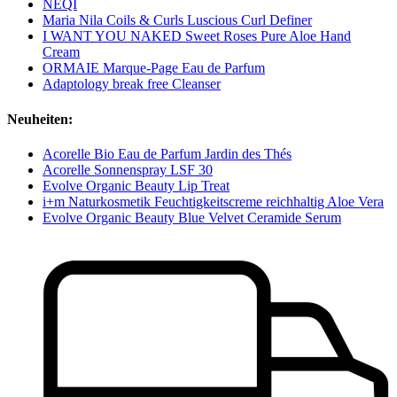
NEQI
Maria Nila Coils & Curls Luscious Curl Definer
I WANT YOU NAKED Sweet Roses Pure Aloe Hand
Cream
ORMAIE Marque-Page Eau de Parfum
Adaptology break free Cleanser
Neuheiten:
Acorelle Bio Eau de Parfum Jardin des Thés
Acorelle Sonnenspray LSF 30
Evolve Organic Beauty Lip Treat
i+m Naturkosmetik Feuchtigkeitscreme reichhaltig Aloe Vera
Evolve Organic Beauty Blue Velvet Ceramide Serum