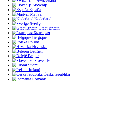
Switzerland
Slovenija
España
Magyar
Nederland
Sverige
Great Britain
България
Belgique
Polska
Hrvatska
Belgien
België
Slovensko
Suomi
Ireland
Česká republika
Romania