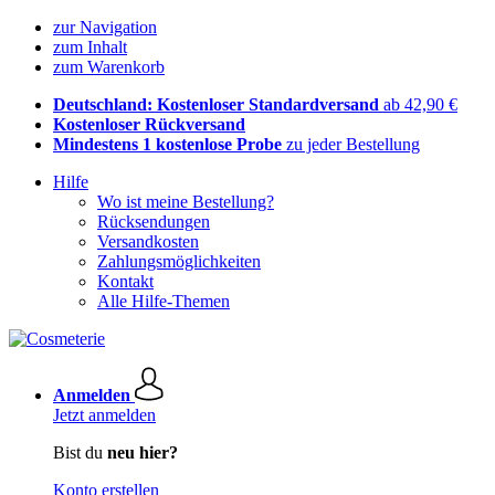
zur Navigation
zum Inhalt
zum Warenkorb
Deutschland: Kostenloser Standardversand
ab 42,90 €
Kostenloser Rückversand
Mindestens 1 kostenlose Probe
zu jeder Bestellung
Hilfe
Wo ist meine Bestellung?
Rücksendungen
Versandkosten
Zahlungsmöglichkeiten
Kontakt
Alle Hilfe-Themen
Anmelden
Jetzt anmelden
Bist du
neu hier?
Konto erstellen