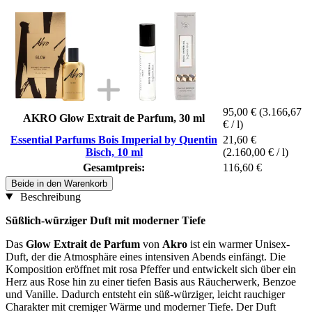
95,00 €
(3.166,67
AKRO Glow Extrait de Parfum, 30 ml
€ / l)
Essential Parfums Bois Imperial by Quentin
21,60 €
Bisch, 10 ml
(2.160,00 € / l)
Gesamtpreis:
116,60 €
Beide in den Warenkorb
Beschreibung
Süßlich-würziger Duft mit moderner Tiefe
Das
Glow Extrait de Parfum
von
Akro
ist ein warmer Unisex-
Duft, der die Atmosphäre eines intensiven Abends einfängt. Die
Komposition eröffnet mit rosa Pfeffer und entwickelt sich über ein
Herz aus Rose hin zu einer tiefen Basis aus Räucherwerk, Benzoe
und Vanille. Dadurch entsteht ein süß-würziger, leicht rauchiger
Charakter mit cremiger Wärme und moderner Tiefe. Der Duft