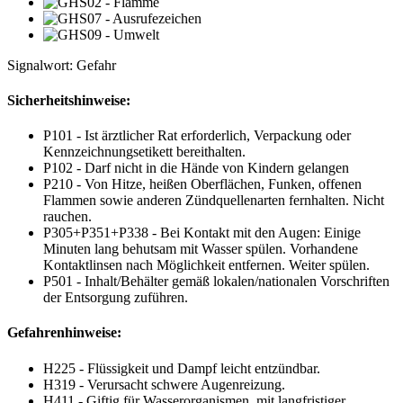
Signalwort: Gefahr
Sicherheitshinweise:
P101 - Ist ärztlicher Rat erforderlich, Verpackung oder
Kennzeichnungsetikett bereithalten.
P102 - Darf nicht in die Hände von Kindern gelangen
P210 - Von Hitze, heißen Oberflächen, Funken, offenen
Flammen sowie anderen Zündquellenarten fernhalten. Nicht
rauchen.
P305+P351+P338 - Bei Kontakt mit den Augen: Einige
Minuten lang behutsam mit Wasser spülen. Vorhandene
Kontaktlinsen nach Möglichkeit entfernen. Weiter spülen.
P501 - Inhalt/Behälter gemäß lokalen/nationalen Vorschriften
der Entsorgung zuführen.
Gefahrenhinweise:
H225 - Flüssigkeit und Dampf leicht entzündbar.
H319 - Verursacht schwere Augenreizung.
H411 - Giftig für Wasserorganismen, mit langfristiger