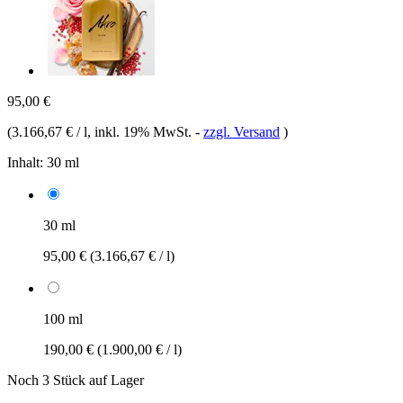
95,00 €
(
3.166,67 € / l
, inkl. 19% MwSt.
-
zzgl. Versand
)
Inhalt:
30 ml
30 ml
95,00 €
(3.166,67 € / l)
100 ml
190,00 €
(1.900,00 € / l)
Noch 3 Stück auf Lager