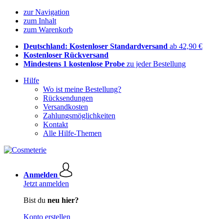
zur Navigation
zum Inhalt
zum Warenkorb
Deutschland: Kostenloser Standardversand
ab 42,90 €
Kostenloser Rückversand
Mindestens 1 kostenlose Probe
zu jeder Bestellung
Hilfe
Wo ist meine Bestellung?
Rücksendungen
Versandkosten
Zahlungsmöglichkeiten
Kontakt
Alle Hilfe-Themen
Anmelden
Jetzt anmelden
Bist du
neu hier?
Konto erstellen