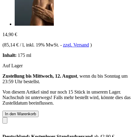
14,90 €
(
85,14 € / l
, inkl. 19% MwSt.
-
zzgl. Versand
)
Inhalt:
175 ml
Auf Lager
Zustellung bis Mittwoch, 12. August
, wenn du bis
Sonntag um
23:59 Uhr
bestellst.
Von diesem Artikel sind nur noch 15 Stück in unserem Lager.
Nachschub ist unterwegs! Falls mehr bestellt wird, könnte dies das
Zustelldatum beeinflussen.
In den Warenkorb
Deutschland: Kostenloser Standardversand
ab 42,90 €