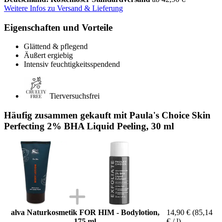
Weitere Infos zu Versand & Lieferung
Eigenschaften und Vorteile
Glättend & pflegend
Äußert ergiebig
Intensiv feuchtigkeitsspendend
Tierversuchsfrei
Häufig zusammen gekauft mit Paula's Choice Skin
Perfecting 2% BHA Liquid Peeling, 30 ml
alva Naturkosmetik FOR HIM - Bodylotion,
14,90 €
(85,14
175 ml
€ / l)