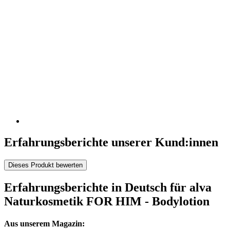
Erfahrungsberichte unserer Kund:innen
Dieses Produkt bewerten
Erfahrungsberichte in Deutsch für alva
Naturkosmetik FOR HIM - Bodylotion
Aus unserem Magazin: