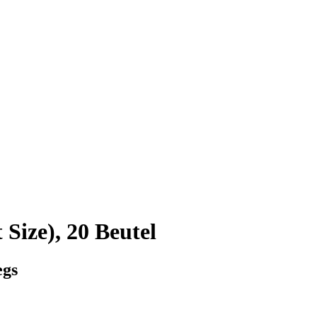
Size), 20 Beutel
egs