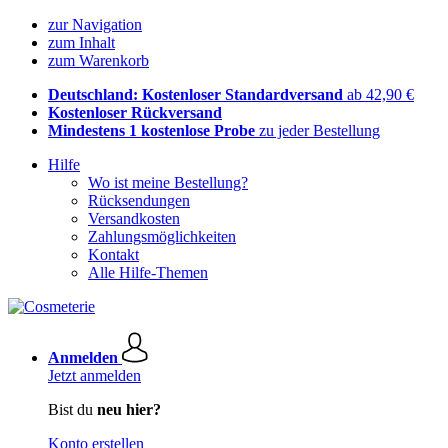
zur Navigation
zum Inhalt
zum Warenkorb
Deutschland: Kostenloser Standardversand
ab 42,90 €
Kostenloser Rückversand
Mindestens 1 kostenlose Probe
zu jeder Bestellung
Hilfe
Wo ist meine Bestellung?
Rücksendungen
Versandkosten
Zahlungsmöglichkeiten
Kontakt
Alle Hilfe-Themen
Anmelden
Jetzt anmelden
Bist du
neu hier?
Konto erstellen