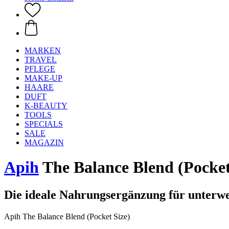
MARKEN
TRAVEL
PFLEGE
MAKE-UP
HAARE
DUFT
K-BEAUTY
TOOLS
SPECIALS
SALE
MAGAZIN
Apih
The Balance Blend (Pocket 
Die ideale Nahrungsergänzung für unterw
Apih The Balance Blend (Pocket Size)