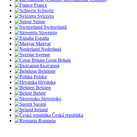
France
Schweiz
Svizzera
Suisse
Switzerland
Slovenija
España
Magyar
Nederland
Sverige
Great Britain
България
Belgique
Polska
Hrvatska
Belgien
België
Slovensko
Suomi
Ireland
Česká republika
Romania