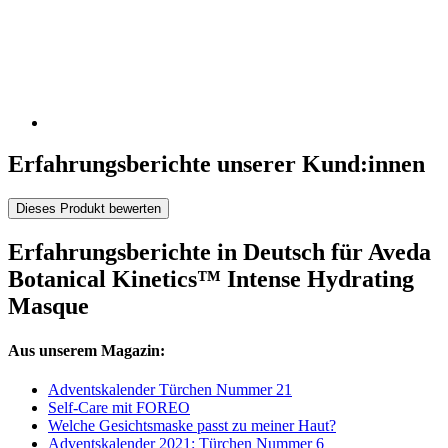
Erfahrungsberichte unserer Kund:innen
Dieses Produkt bewerten
Erfahrungsberichte in Deutsch für Aveda
Botanical Kinetics™ Intense Hydrating
Masque
Aus unserem Magazin:
Adventskalender Türchen Nummer 21
Self-Care mit FOREO
Welche Gesichtsmaske passt zu meiner Haut?
Adventskalender 2021: Türchen Nummer 6