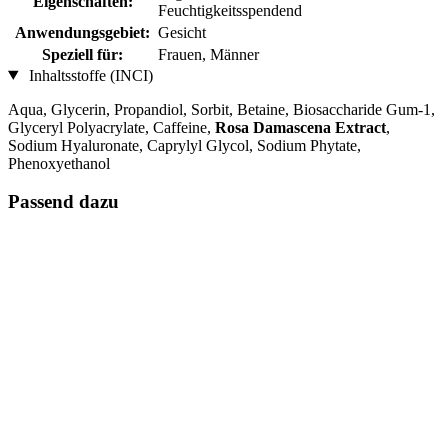
Eigenschaften:
Feuchtigkeitsspendend
Anwendungsgebiet:
Gesicht
Speziell für:
Frauen, Männer
Inhaltsstoffe (INCI)
Aqua, Glycerin, Propandiol, Sorbit, Betaine, Biosaccharide Gum-1,
Glyceryl Polyacrylate, Caffeine,
Rosa Damascena Extract
,
Sodium Hyaluronate, Caprylyl Glycol, Sodium Phytate,
Phenoxyethanol
Passend dazu