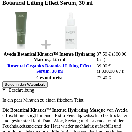
Botanical Lifting Effect Serum, 30 ml
Aveda Botanical Kinetics™ Intense Hydrating
37,50 €
(300,00
Masque, 125 ml
€ / l)
Rosental Organics Botanical Lifting Effect
39,90 €
Serum, 30 ml
(1.330,00 € / l)
Gesamtpreis:
77,40 €
Beide in den Warenkorb
Beschreibung
In ein paar Minuten zu einen frischem Teint
Die
Botanical Kinetics™ Intense Hydrating Masque
von
Aveda
erfrischt und sorgt für einen Extra-Feuchtigkeitsschub bei trockener
und gestresster Haut. Dank Aloe, Seetang und Lavendel wird der
Feuchtigkeitsspeicher der Haut wieder nachhaltig aufgefüllt und
sorgt für ein Maximum an Pflege. Auch wenn die Haut widrigen