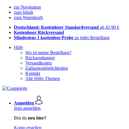
zur Navigation
zum Inhalt
zum Warenkorb
Deutschland: Kostenloser Standardversand
ab 42,90 €
Kostenloser Rückversand
Mindestens 1 kostenlose Probe
zu jeder Bestellung
Hilfe
Wo ist meine Bestellung?
Rücksendungen
Versandkosten
Zahlungsmöglichkeiten
Kontakt
Alle Hilfe-Themen
Anmelden
Jetzt anmelden
Bist du
neu hier?
Konto erstellen