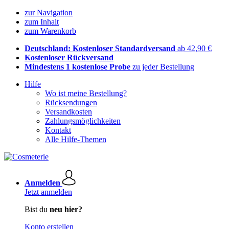
zur Navigation
zum Inhalt
zum Warenkorb
Deutschland: Kostenloser Standardversand
ab 42,90 €
Kostenloser Rückversand
Mindestens 1 kostenlose Probe
zu jeder Bestellung
Hilfe
Wo ist meine Bestellung?
Rücksendungen
Versandkosten
Zahlungsmöglichkeiten
Kontakt
Alle Hilfe-Themen
Anmelden
Jetzt anmelden
Bist du
neu hier?
Konto erstellen