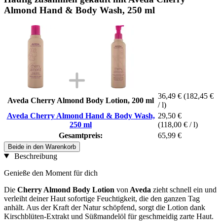
Almond Hand & Body Wash, 250 ml
36,49 €
(182,45 €
Aveda Cherry Almond Body Lotion, 200 ml
/ l)
Aveda Cherry Almond Hand & Body Wash,
29,50 €
250 ml
(118,00 € / l)
Gesamtpreis:
65,99 €
Beide in den Warenkorb
Beschreibung
Genieße den Moment für dich
Die
Cherry Almond Body Lotion
von
Aveda
zieht schnell ein und
verleiht deiner Haut sofortige Feuchtigkeit, die den ganzen Tag
anhält. Aus der Kraft der Natur schöpfend, sorgt die Lotion dank
Kirschblüten-Extrakt und Süßmandelöl für geschmeidig zarte Haut.