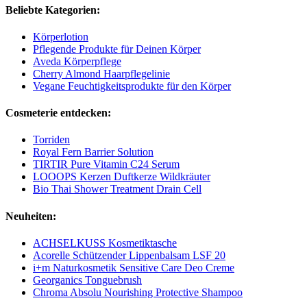
Beliebte Kategorien:
Körperlotion
Pflegende Produkte für Deinen Körper
Aveda Körperpflege
Cherry Almond Haarpflegelinie
Vegane Feuchtigkeitsprodukte für den Körper
Cosmeterie entdecken:
Torriden
Royal Fern Barrier Solution
TIRTIR Pure Vitamin C24 Serum
LOOOPS Kerzen Duftkerze Wildkräuter
Bio Thai Shower Treatment Drain Cell
Neuheiten:
ACHSELKUSS Kosmetiktasche
Acorelle Schützender Lippenbalsam LSF 20
i+m Naturkosmetik Sensitive Care Deo Creme
Georganics Tonguebrush
Chroma Absolu Nourishing Protective Shampoo