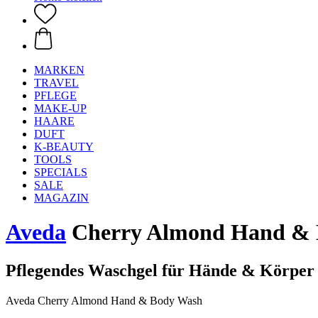
MARKEN
TRAVEL
PFLEGE
MAKE-UP
HAARE
DUFT
K-BEAUTY
TOOLS
SPECIALS
SALE
MAGAZIN
Aveda
Cherry Almond Hand & 
Pflegendes Waschgel für Hände & Körper
Aveda Cherry Almond Hand & Body Wash