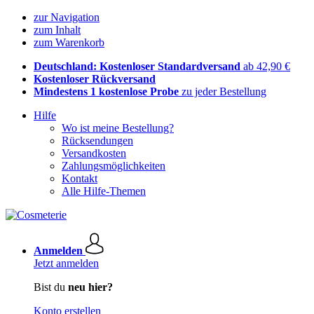
zur Navigation
zum Inhalt
zum Warenkorb
Deutschland: Kostenloser Standardversand
ab 42,90 €
Kostenloser Rückversand
Mindestens 1 kostenlose Probe
zu jeder Bestellung
Hilfe
Wo ist meine Bestellung?
Rücksendungen
Versandkosten
Zahlungsmöglichkeiten
Kontakt
Alle Hilfe-Themen
Anmelden
Jetzt anmelden
Bist du
neu hier?
Konto erstellen