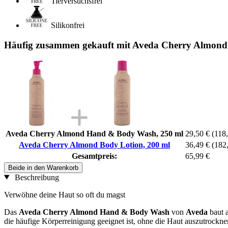
Tierversuchsfrei
Silikonfrei
Häufig zusammen gekauft mit Aveda Cherry Almond 
Aveda Cherry Almond Hand & Body Wash, 250 ml
29,50 €
(118,
Aveda Cherry Almond Body Lotion, 200 ml
36,49 €
(182,
Gesamtpreis:
65,99 €
Beide in den Warenkorb
Beschreibung
Verwöhne deine Haut so oft du magst
Das
Aveda Cherry Almond Hand & Body Wash
von
Aveda
baut a
die häufige Körperreinigung geeignet ist, ohne die Haut auszutrockn