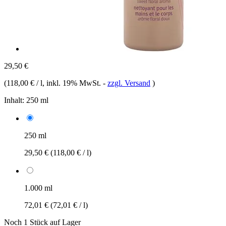
29,50 €
(
118,00 € / l
, inkl. 19% MwSt.
-
zzgl. Versand
)
Inhalt:
250 ml
250 ml
29,50 €
(118,00 € / l)
1.000 ml
72,01 €
(72,01 € / l)
Noch 1 Stück auf Lager