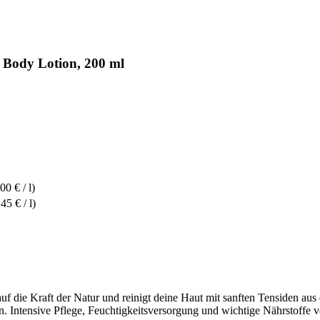
Body Lotion, 200 ml
00 € / l)
45 € / l)
uf die Kraft der Natur und reinigt deine Haut mit sanften Tensiden aus
en. Intensive Pflege, Feuchtigkeitsversorgung und wichtige Nährstoffe