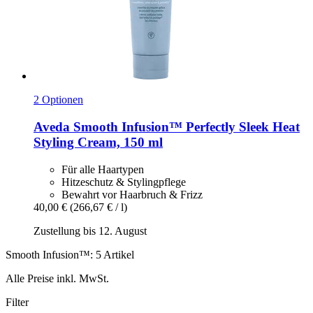
2 Optionen
Aveda
Smooth Infusion™ Perfectly Sleek Heat
Styling Cream, 150 ml
Für alle Haartypen
Hitzeschutz & Stylingpflege
Bewahrt vor Haarbruch & Frizz
40,00 €
(266,67 € / l)
Zustellung bis 12. August
Smooth Infusion™: 5 Artikel
Alle Preise inkl. MwSt.
Filter