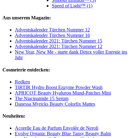
Smooth Infusion™ (5)
Speed of Light™ (1)
Aus unserem Magazin:
Adventskalender Türchen Nummer 12
Adventskalender Türchen Nummer 16
Adventskalender 2021: Türchen Nummer 15
Adventskalender 2021: Türchen Nummer 12
New Year, New Me - starte dank Detox voller Energie ins
Jahr
Cosmeterie entdecken:
Redken
TIRTIR Hydro Boost Enzyme Powder Wash
APRICOT Beauty Hyaluron Mund‑Patches Mini
The Niacinamide 15 Serum
Danessa Myricks Beauty Colorfix Mattes
Neuheiten:
Acorelle Eau de Parfum Envolée de Neroli
Evolve Organic Beauty Blue Tansy Beauty Balm