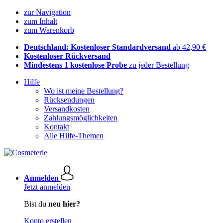
zur Navigation
zum Inhalt
zum Warenkorb
Deutschland: Kostenloser Standardversand
ab 42,90 €
Kostenloser Rückversand
Mindestens 1 kostenlose Probe
zu jeder Bestellung
Hilfe
Wo ist meine Bestellung?
Rücksendungen
Versandkosten
Zahlungsmöglichkeiten
Kontakt
Alle Hilfe-Themen
Anmelden
Jetzt anmelden
Bist du
neu hier?
Konto erstellen