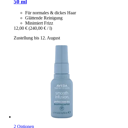
50 ml
Für normales & dickes Haar
Glättende Reinigung
Minimiert Frizz
12,00 €
(240,00 € / l)
Zustellung bis 12. August
2 Optionen