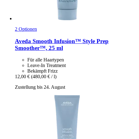
2 Optionen
Aveda
Smooth Infusion™ Style Prep
Smoother™, 25 ml
Für alle Haartypen
Leave-In Treatment
Bekämpft Frizz
12,00 €
(480,00 € / l)
Zustellung bis 24. August