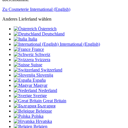
Zu Cosmeterie International (English)
Anderes Lieferland wählen
Österreich
Deutschland
Italia
International (English)
France
Schweiz
Svizzera
Suisse
Switzerland
Slovenija
España
Magyar
Nederland
Sverige
Great Britain
България
Belgique
Polska
Hrvatska
Belgien