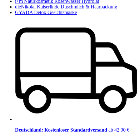
i+m Naturkosmetik Rosenwasser Hydrolat
dieNikolai Kaiserlinde Duschmilch & Haarpackung
GYADA Detox Gesichtsmaske
Deutschland: Kostenloser Standardversand
ab 42,90 €