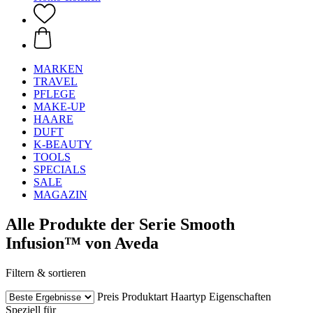
MARKEN
TRAVEL
PFLEGE
MAKE-UP
HAARE
DUFT
K-BEAUTY
TOOLS
SPECIALS
SALE
MAGAZIN
Alle Produkte der Serie Smooth
Infusion™ von Aveda
Filtern & sortieren
Preis
Produktart
Haartyp
Eigenschaften
Speziell für