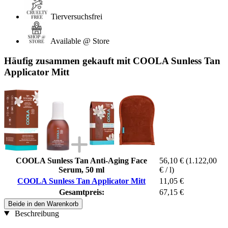
Tierversuchsfrei
Available @ Store
Häufig zusammen gekauft mit COOLA Sunless Tan
Applicator Mitt
COOLA Sunless Tan Anti-Aging Face
56,10 €
(1.122,00
Serum, 50 ml
€ / l)
COOLA Sunless Tan Applicator Mitt
11,05 €
Gesamtpreis:
67,15 €
Beide in den Warenkorb
Beschreibung