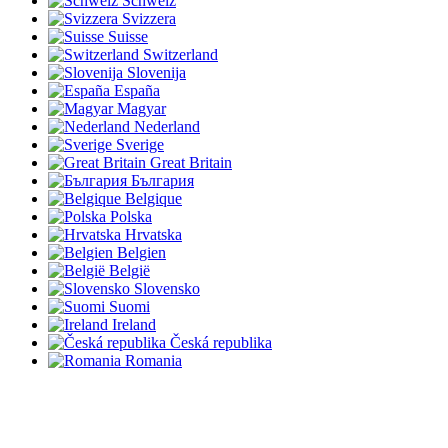
Schweiz
Svizzera
Suisse
Switzerland
Slovenija
España
Magyar
Nederland
Sverige
Great Britain
България
Belgique
Polska
Hrvatska
Belgien
België
Slovensko
Suomi
Ireland
Česká republika
Romania