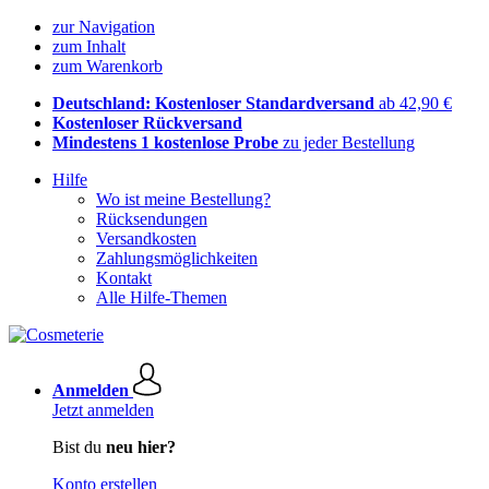
zur Navigation
zum Inhalt
zum Warenkorb
Deutschland: Kostenloser Standardversand
ab 42,90 €
Kostenloser Rückversand
Mindestens 1 kostenlose Probe
zu jeder Bestellung
Hilfe
Wo ist meine Bestellung?
Rücksendungen
Versandkosten
Zahlungsmöglichkeiten
Kontakt
Alle Hilfe-Themen
Anmelden
Jetzt anmelden
Bist du
neu hier?
Konto erstellen