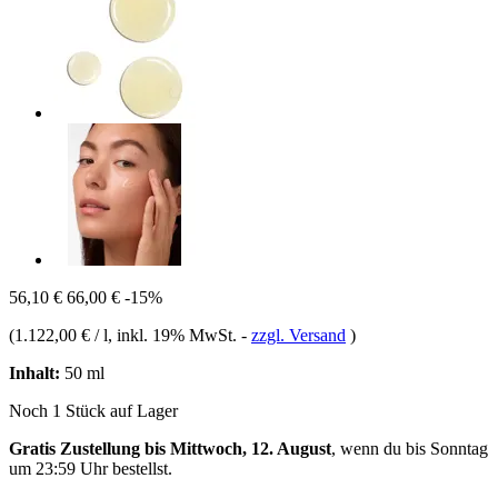
56,10 €
66,00 €
-15%
(
1.122,00 € / l
, inkl. 19% MwSt.
-
zzgl. Versand
)
Inhalt:
50 ml
Noch 1 Stück auf Lager
Gratis Zustellung bis Mittwoch, 12. August
, wenn du bis
Sonntag
um 23:59 Uhr
bestellst.