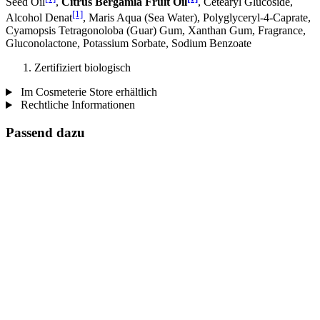
Seed Oil
,
Citrus Bergamia Fruit Oil
, Cetearyl Glucoside,
[1]
Alcohol Denat
, Maris Aqua (Sea Water), Polyglyceryl-4-Caprate,
Cyamopsis Tetragonoloba (Guar) Gum, Xanthan Gum, Fragrance,
Gluconolactone, Potassium Sorbate, Sodium Benzoate
Zertifiziert biologisch
Im Cosmeterie Store erhältlich
Rechtliche Informationen
Passend dazu