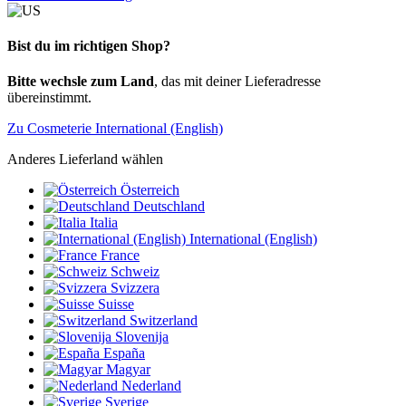
Bist du im richtigen Shop?
Bitte wechsle zum Land
, das mit deiner Lieferadresse
übereinstimmt.
Zu Cosmeterie International (English)
Anderes Lieferland wählen
Österreich
Deutschland
Italia
International (English)
France
Schweiz
Svizzera
Suisse
Switzerland
Slovenija
España
Magyar
Nederland
Sverige