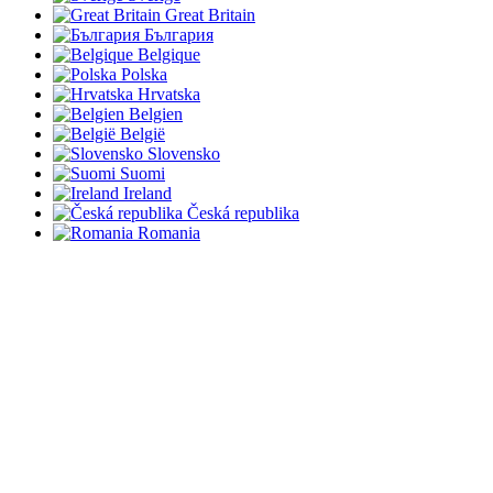
Great Britain
България
Belgique
Polska
Hrvatska
Belgien
België
Slovensko
Suomi
Ireland
Česká republika
Romania