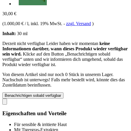
30,00 €
(
1.000,00 € / l
, inkl. 19% MwSt.
-
zzgl. Versand
)
Inhalt:
30 ml
Derzeit nicht verfügbar
Leider haben wir momentan
keine
Informationen darüber, wann dieses Produkt wieder verfügbar
sein wird.
Klicke auf den Button „Benachrichtigen sobald
verfügbar“ unten und wir informieren dich umgehend, sobald das
Produkt wieder verfügbar ist.
Von diesem Artikel sind nur noch 0 Stück in unserem Lager.
Nachschub ist unterwegs! Falls mehr bestellt wird, könnte dies das
Zustelldatum beeinflussen.
Benachrichtigen sobald verfügbar
Eigenschaften und Vorteile
Für sensible & irritierte Haut
Mit Tigergras-Extrakten