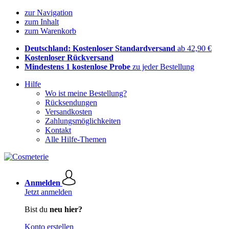
zur Navigation
zum Inhalt
zum Warenkorb
Deutschland: Kostenloser Standardversand
ab 42,90 €
Kostenloser Rückversand
Mindestens 1 kostenlose Probe
zu jeder Bestellung
Hilfe
Wo ist meine Bestellung?
Rücksendungen
Versandkosten
Zahlungsmöglichkeiten
Kontakt
Alle Hilfe-Themen
Anmelden
Jetzt anmelden
Bist du
neu hier?
Konto erstellen