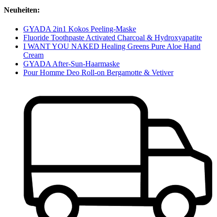
Neuheiten:
GYADA 2in1 Kokos Peeling-Maske
Fluoride Toothpaste Activated Charcoal & Hydroxyapatite
I WANT YOU NAKED Healing Greens Pure Aloe Hand
Cream
GYADA After-Sun-Haarmaske
Pour Homme Deo Roll-on Bergamotte & Vetiver