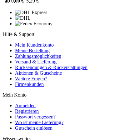
ab 0,00 €
5,29 €
Hilfe & Support
Mein Kundenkonto
Meine Bestellung
Zahlungsmöglichkeiten
Versand & Lieferung
Rücksendungen & Rückerstattungen
Aktionen & Gutscheine
Weitere Fragen?
Firmenkunden
Mein Konto
Anmelden
Registrieren
Passwort vergessen?
Wo ist meine Lieferung?
Gutschein einlösen
Wissenswertes