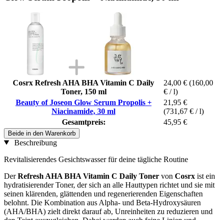
Cosrx Refresh AHA BHA Vitamin C Daily
24,00 €
(160,00
Toner, 150 ml
€ / l)
Beauty of Joseon Glow Serum Propolis +
21,95 €
Niacinamide, 30 ml
(731,67 € / l)
Gesamtpreis:
45,95 €
Beide in den Warenkorb
Beschreibung
Revitalisierendes Gesichtswasser für deine tägliche Routine
Der
Refresh AHA BHA Vitamin C Daily Toner
von
Cosrx
ist ein
hydratisierender Toner, der sich an alle Hauttypen richtet und sie mit
seinen klärenden, glättenden und regenerierenden Eigenschaften
belohnt. Die Kombination aus Alpha- und Beta-Hydroxysäuren
(AHA/BHA) zielt direkt darauf ab, Unreinheiten zu reduzieren und