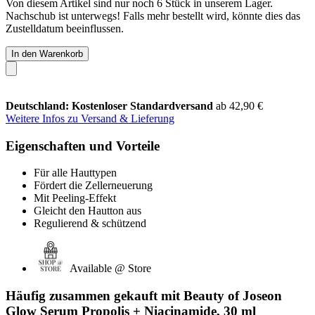
Von diesem Artikel sind nur noch 6 Stück in unserem Lager.
Nachschub ist unterwegs! Falls mehr bestellt wird, könnte dies das
Zustelldatum beeinflussen.
In den Warenkorb
Deutschland: Kostenloser Standardversand
ab 42,90 €
Weitere Infos zu Versand & Lieferung
Eigenschaften und Vorteile
Für alle Hauttypen
Fördert die Zellerneuerung
Mit Peeling-Effekt
Gleicht den Hautton aus
Regulierend & schützend
Available @ Store
Häufig zusammen gekauft mit Beauty of Joseon
Glow Serum Propolis + Niacinamide, 30 ml