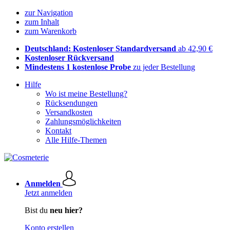
zur Navigation
zum Inhalt
zum Warenkorb
Deutschland: Kostenloser Standardversand
ab 42,90 €
Kostenloser Rückversand
Mindestens 1 kostenlose Probe
zu jeder Bestellung
Hilfe
Wo ist meine Bestellung?
Rücksendungen
Versandkosten
Zahlungsmöglichkeiten
Kontakt
Alle Hilfe-Themen
Anmelden
Jetzt anmelden
Bist du
neu hier?
Konto erstellen