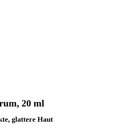
erum, 20 ml
te, glattere Haut