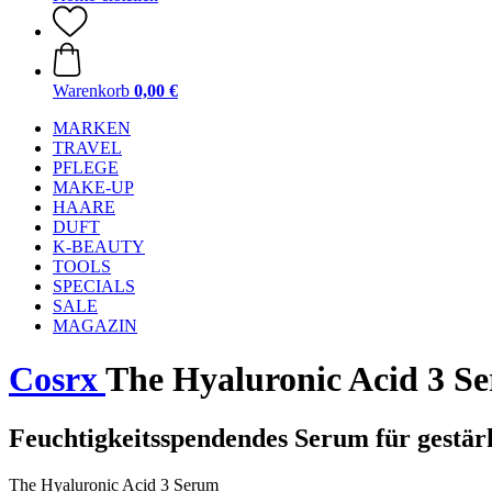
Warenkorb
0,00 €
MARKEN
TRAVEL
PFLEGE
MAKE-UP
HAARE
DUFT
K-BEAUTY
TOOLS
SPECIALS
SALE
MAGAZIN
Cosrx
The Hyaluronic Acid 3 S
Feuchtigkeitsspendendes Serum für gestärk
The Hyaluronic Acid 3 Serum