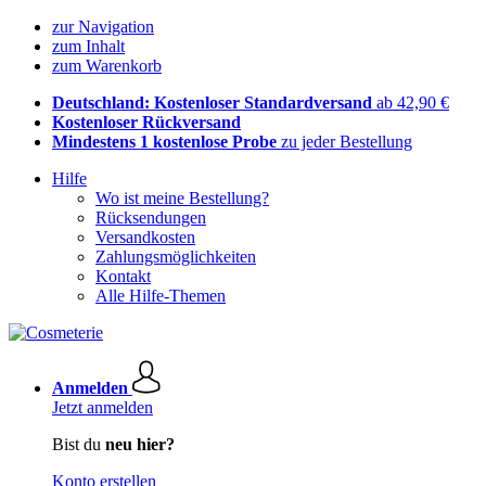
zur Navigation
zum Inhalt
zum Warenkorb
Deutschland: Kostenloser Standardversand
ab 42,90 €
Kostenloser Rückversand
Mindestens 1 kostenlose Probe
zu jeder Bestellung
Hilfe
Wo ist meine Bestellung?
Rücksendungen
Versandkosten
Zahlungsmöglichkeiten
Kontakt
Alle Hilfe-Themen
Anmelden
Jetzt anmelden
Bist du
neu hier?
Konto erstellen