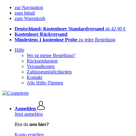
zur Navigation
zum Inhalt
zum Warenkorb
Deutschland: Kostenloser Standardversand
ab 42,90 €
Kostenloser Rückversand
Mindestens 1 kostenlose Probe
zu jeder Bestellung
Hilfe
Wo ist meine Bestellung?
Rücksendungen
Versandkosten
Zahlungsmöglichkeiten
Kontakt
Alle Hilfe-Themen
Anmelden
Jetzt anmelden
Bist du
neu hier?
Konto erstellen