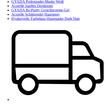
GYADA Perlenpuder-Maske Weiß
Acorelle Sanftes Deodorant
GYADA Re:Purity Gesichtscreme-Gel
Acorelle Schützender Haarspray
Hyalurvedic Farbglanz-Haarmaske Dark Hair