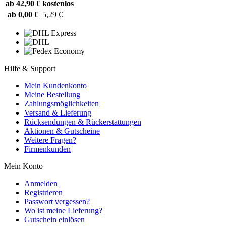
ab 42,90 €
kostenlos
ab 0,00 €
5,29 €
Hilfe & Support
Mein Kundenkonto
Meine Bestellung
Zahlungsmöglichkeiten
Versand & Lieferung
Rücksendungen & Rückerstattungen
Aktionen & Gutscheine
Weitere Fragen?
Firmenkunden
Mein Konto
Anmelden
Registrieren
Passwort vergessen?
Wo ist meine Lieferung?
Gutschein einlösen