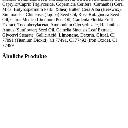
Caprylic/Capric Triglyceride, Copernicia Cerifera (Carnauba) Cera,
Mica, Butyrospermum Parkii (Shea) Butter, Cera Alba (Beeswax),
Simmondsia Chinensis (Jojoba) Seed Oil, Rosa Rubiginosa Seed
Oil, Citrus Medica Limonum Peel Oil, Gardenia Florida Fruit
Extract, Tocopherylacetat, Ammonium Glycyrrhizate, Helianthus
Annus (Sunflower) Seed Oil, Camelia Sinensis Leaf Extract,
Glyceryl Stearate, Gallic Acid,
Limonene
, Dextrin,
Citral
, CI
77891 (Titanium Dioxid), CI 77491, CI 77492 (Iron Oxide), CI
77499
Ähnliche Produkte