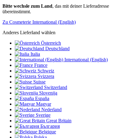
Bitte wechsle zum Land
, das mit deiner Lieferadresse
übereinstimmt.
Zu Cosmeterie International (English)
Anderes Lieferland wählen
Österreich
Deutschland
Italia
International (English)
France
Schweiz
Svizzera
Suisse
Switzerland
Slovenija
España
Magyar
Nederland
Sverige
Great Britain
България
Belgique
Polska