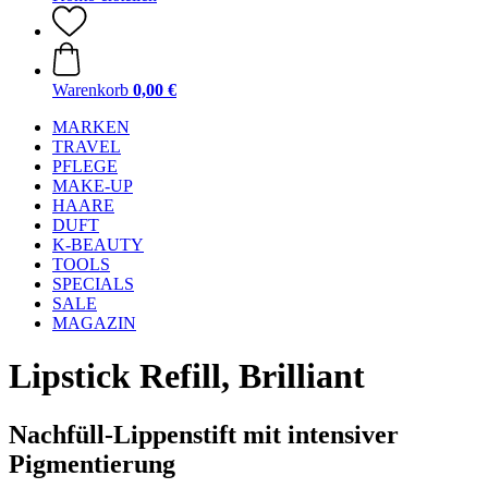
Warenkorb
0,00 €
MARKEN
TRAVEL
PFLEGE
MAKE-UP
HAARE
DUFT
K-BEAUTY
TOOLS
SPECIALS
SALE
MAGAZIN
Lipstick Refill, Brilliant
Nachfüll-Lippenstift mit intensiver
Pigmentierung