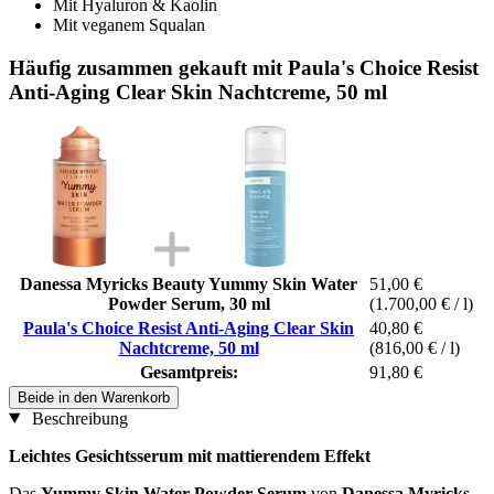
Mit Hyaluron & Kaolin
Mit veganem Squalan
Häufig zusammen gekauft mit Paula's Choice Resist
Anti-Aging Clear Skin Nachtcreme, 50 ml
Danessa Myricks Beauty Yummy Skin Water
51,00 €
Powder Serum, 30 ml
(1.700,00 € / l)
Paula's Choice Resist Anti-Aging Clear Skin
40,80 €
Nachtcreme, 50 ml
(816,00 € / l)
Gesamtpreis:
91,80 €
Beide in den Warenkorb
Beschreibung
Leichtes Gesichtsserum mit mattierendem Effekt
Das
Yummy Skin Water Powder Serum
von
Danessa Myricks