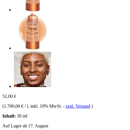
51,00 €
(
1.700,00 € / l
, inkl. 19% MwSt.
-
zzgl. Versand
)
Inhalt:
30 ml
Auf Lager ab 17. August