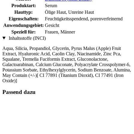
Produktart:
Serum
Hauttyp:
Ölige Haut, Unreine Haut
Eigenschaften:
Feuchtigkeitsspendend, porenverfeinernd
Anwendungsgebiet:
Gesicht
Speziell für:
Frauen, Männer
Inhaltsstoffe (INCI)
Aqua, Silicia, Propandiol, Glycerin, Pyrus Malus (Apple) Fruit
Extract, Hyaluronic Acid, Caolin Clay, Niacinamide, Zinc Pca,
Squalane, Tremella Fuciformis Extract, Gluconolactone,
Galactoarabinan, Calcium Gluconate, Polyacrylate Crosspolymer-6,
Potassium Sorbate, Ethylhexylglycerin, Sodium Benzoate, Alumina,
May Contain (+/-)[ CI 77891 (Titanium Dioxid), CI 77491 (Iron
Oxide)]
Passend dazu