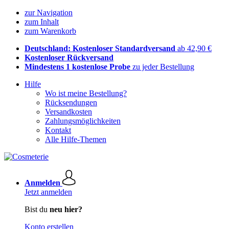
zur Navigation
zum Inhalt
zum Warenkorb
Deutschland: Kostenloser Standardversand
ab 42,90 €
Kostenloser Rückversand
Mindestens 1 kostenlose Probe
zu jeder Bestellung
Hilfe
Wo ist meine Bestellung?
Rücksendungen
Versandkosten
Zahlungsmöglichkeiten
Kontakt
Alle Hilfe-Themen
Anmelden
Jetzt anmelden
Bist du
neu hier?
Konto erstellen