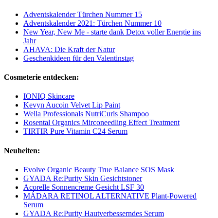
Adventskalender Türchen Nummer 15
Adventskalender 2021: Türchen Nummer 10
New Year, New Me - starte dank Detox voller Energie ins
Jahr
AHAVA: Die Kraft der Natur
Geschenkideen für den Valentinstag
Cosmeterie entdecken:
IONIQ Skincare
Kevyn Aucoin Velvet Lip Paint
Wella Professionals NutriCurls Shampoo
Rosental Organics Mirconeedling Effect Treatment
TIRTIR Pure Vitamin C24 Serum
Neuheiten:
Evolve Organic Beauty True Balance SOS Mask
GYADA Re:Purity Skin Gesichtstoner
Acorelle Sonnencreme Gesicht LSF 30
MÁDARA RETINOL ALTERNATIVE Plant-Powered
Serum
GYADA Re:Purity Hautverbesserndes Serum