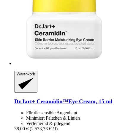
Warenkorb
Dr.Jart+
Ceramidin™Eye Cream, 15 ml
Für die sensible Augenhaut
Minimiert Fältchen & Linien
Verfeinernd & pflegend
38,00 €
(2.533,33 € / l)