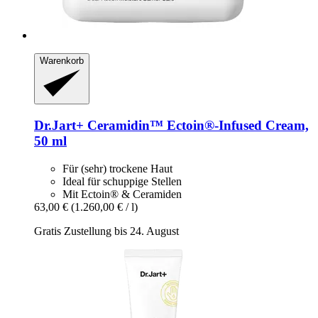
Warenkorb
Dr.Jart+
Ceramidin™ Ectoin®-​Infused Cream,
50 ml
Für (sehr) trockene Haut
Ideal für schuppige Stellen
Mit Ectoin® & Ceramiden
63,00 €
(1.260,00 € / l)
Gratis Zustellung bis 24. August