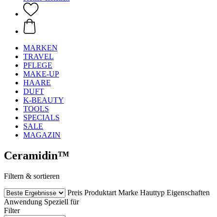
MARKEN
TRAVEL
PFLEGE
MAKE-UP
HAARE
DUFT
K-BEAUTY
TOOLS
SPECIALS
SALE
MAGAZIN
Ceramidin™
Filtern & sortieren
Preis
Produktart
Marke
Hauttyp
Eigenschaften
Anwendung
Speziell für
Filter