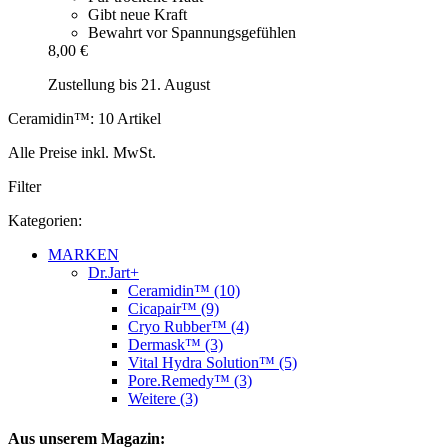
Gibt neue Kraft
Bewahrt vor Spannungsgefühlen
8,00 €
Zustellung bis 21. August
Ceramidin™: 10 Artikel
Alle Preise inkl. MwSt.
Filter
Kategorien:
MARKEN
Dr.Jart+
Ceramidin™ (10)
Cicapair™ (9)
Cryo Rubber™ (4)
Dermask™ (3)
Vital Hydra Solution™ (5)
Pore.Remedy™ (3)
Weitere (3)
Aus unserem Magazin: