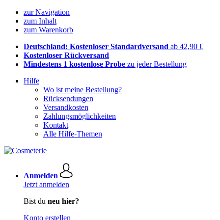
zur Navigation
zum Inhalt
zum Warenkorb
Deutschland: Kostenloser Standardversand
ab 42,90 €
Kostenloser Rückversand
Mindestens 1 kostenlose Probe
zu jeder Bestellung
Hilfe
Wo ist meine Bestellung?
Rücksendungen
Versandkosten
Zahlungsmöglichkeiten
Kontakt
Alle Hilfe-Themen
Anmelden
Jetzt anmelden
Bist du
neu hier?
Konto erstellen