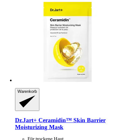
Warenkorb
Dr.Jart+
Ceramidin™ Skin Barrier
Moisturizing Mask
Für trockene Haut