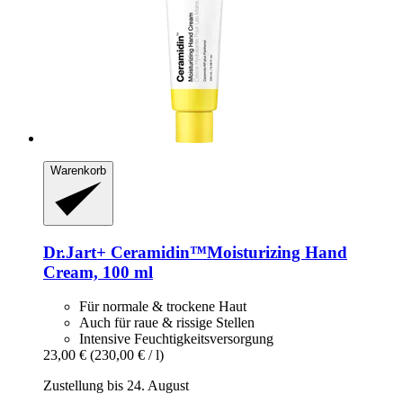
Warenkorb
Dr.Jart+
Ceramidin™Moisturizing Hand
Cream, 100 ml
Für normale & trockene Haut
Auch für raue & rissige Stellen
Intensive Feuchtigkeitsversorgung
23,00 €
(230,00 € / l)
Zustellung bis 24. August