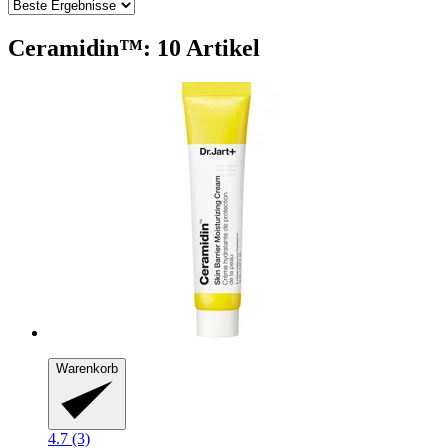
Ceramidin™: 10 Artikel
Warenkorb
4.7 (3)