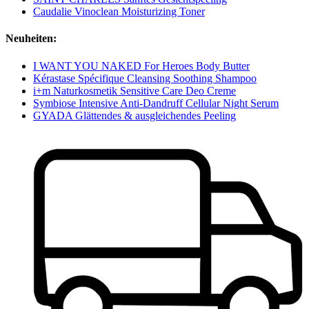
Caudalie Vinoclean Moisturizing Toner
Neuheiten:
I WANT YOU NAKED For Heroes Body Butter
Kérastase Spécifique Cleansing Soothing Shampoo
i+m Naturkosmetik Sensitive Care Deo Creme
Symbiose Intensive Anti-Dandruff Cellular Night Serum
GYADA Glättendes & ausgleichendes Peeling