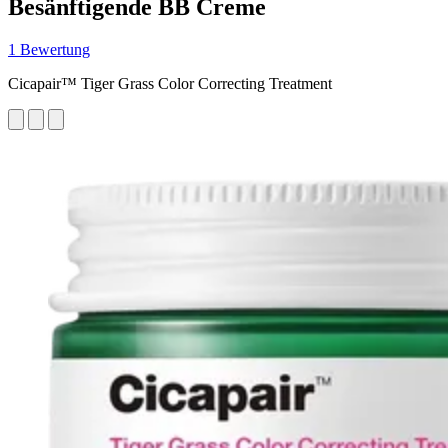
Besänftigende BB Creme
1 Bewertung
Cicapair™ Tiger Grass Color Correcting Treatment