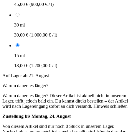
45,00 €
(900,00 € / l)
30 ml
30,00 €
(1.000,00 € / l)
15 ml
18,00 €
(1.200,00 € / l)
Auf Lager ab 21. August
Warum dauert es länger?
Warum dauert es länger?
Dieser Artikel ist aktuell nicht in unserem
Lager, trifft jedoch bald ein. Du kannst direkt bestellen – der Artikel
wird nach Lagereingang sofort an dich versandt.
Hinweis schließen
Zustellung bis Montag, 24. August
Von diesem Artikel sind nur noch 0 Stück in unserem Lager.
Nachschub ist unterwegs! Falls mehr bestellt wird, könnte dies das