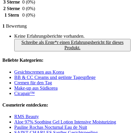
3 Sterne
0
(0%)
2 Sterne
0
(0%)
1 Stern
0
(0%)
1
Bewertung
Keine Erfahrungsberichte vorhanden.
Schreibe als Erste*r einen Erfahrungsbericht für dieses
Produkt.
Beliebte Kategorien:
Gesichtscremen aus Korea
BB & CC Creams und getönte Tagespflege
Cremen für den Tag
Make-up aus Südkorea
Cicapair™
Cosmeterie entdecken:
RMS Beauty
Aloe 97% Soothing Gel Lotion Intensive Moisturizing
Pauline Rochas Nocturnal Eau de Nuit
SAINT CHARLES Sanftes Gesichtspeeling