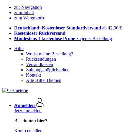
zur Navigation
zum Inhalt
zum Warenkorb
Deutschland: Kostenloser Standardversand
ab 42,90 €
Kostenloser Rückversand
Mindestens 1 kostenlose Probe
zu jeder Bestellung
Hilfe
Wo ist meine Bestellung?
Rücksendungen
Versandkosten
Zahlungsmöglichkeiten
Kontakt
Alle Hilfe-Themen
Anmelden
Jetzt anmelden
Bist du
neu hier?
Konto erstellen