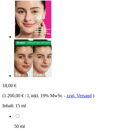
18,00 €
(
1.200,00 € / l
, inkl. 19% MwSt.
-
zzgl. Versand
)
Inhalt:
15 ml
50 ml