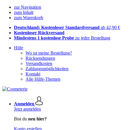
zur Navigation
zum Inhalt
zum Warenkorb
Deutschland: Kostenloser Standardversand
ab 42,90 €
Kostenloser Rückversand
Mindestens 1 kostenlose Probe
zu jeder Bestellung
Hilfe
Wo ist meine Bestellung?
Rücksendungen
Versandkosten
Zahlungsmöglichkeiten
Kontakt
Alle Hilfe-Themen
Anmelden
Jetzt anmelden
Bist du
neu hier?
Konto erstellen