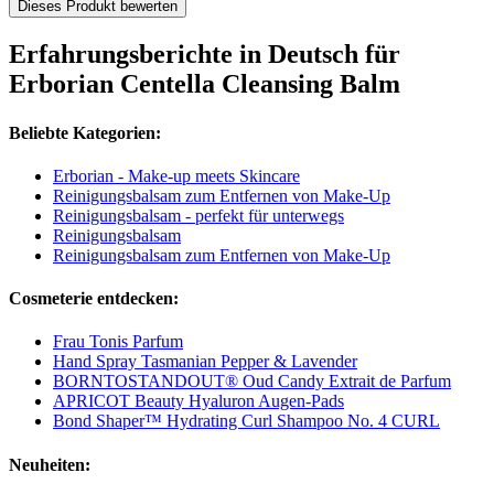
Dieses Produkt bewerten
Erfahrungsberichte in Deutsch für
Erborian Centella Cleansing Balm
Beliebte Kategorien:
Erborian - Make-up meets Skincare
Reinigungsbalsam zum Entfernen von Make-Up
Reinigungsbalsam - perfekt für unterwegs
Reinigungsbalsam
Reinigungsbalsam zum Entfernen von Make-Up
Cosmeterie entdecken:
Frau Tonis Parfum
Hand Spray Tasmanian Pepper & Lavender
BORNTOSTANDOUT® Oud Candy Extrait de Parfum
APRICOT Beauty Hyaluron Augen‑Pads
Bond Shaper™ Hydrating Curl Shampoo No. 4 CURL
Neuheiten: