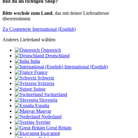
Bist du im richtigen Shop?
Bitte wechsle zum Land
, das mit deiner Lieferadresse
übereinstimmt.
Zu Cosmeterie International (English)
Anderes Lieferland wählen
Österreich
Deutschland
Italia
International (English)
France
Schweiz
Svizzera
Suisse
Switzerland
Slovenija
España
Magyar
Nederland
Sverige
Great Britain
България