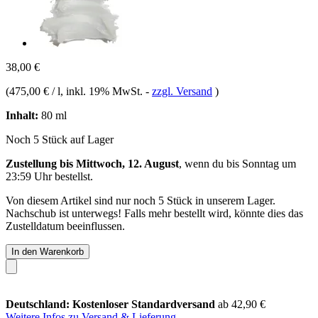
38,00 €
(
475,00 € / l
, inkl. 19% MwSt.
-
zzgl. Versand
)
Inhalt:
80 ml
Noch 5 Stück auf Lager
Zustellung bis Mittwoch, 12. August
, wenn du bis
Sonntag um
23:59 Uhr
bestellst.
Von diesem Artikel sind nur noch 5 Stück in unserem Lager.
Nachschub ist unterwegs! Falls mehr bestellt wird, könnte dies das
Zustelldatum beeinflussen.
In den Warenkorb
Deutschland: Kostenloser Standardversand
ab 42,90 €
Weitere Infos zu Versand & Lieferung