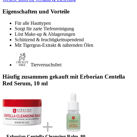
Eigenschaften und Vorteile
Für alle Hauttypen
Sorgt für zarte Tiefenreinigung
Löst Make-up & Ablagerungen
Schützend & feuchtigkeitsspendend
Mit Tigergras-Extrakt & nährenden Ölen
Tierversuchsfrei
Häufig zusammen gekauft mit Erborian Centella
Red Serum, 10 ml
Erborian Centella Cleansing Balm, 80