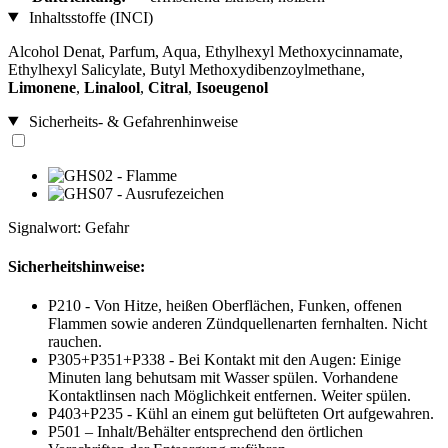
Inhaltsstoffe (INCI)
Alcohol Denat, Parfum, Aqua, Ethylhexyl Methoxycinnamate,
Ethylhexyl Salicylate, Butyl Methoxydibenzoylmethane,
Limonene
,
Linalool
,
Citral
,
Isoeugenol
Sicherheits- & Gefahrenhinweise
Signalwort: Gefahr
Sicherheitshinweise:
P210 - Von Hitze, heißen Oberflächen, Funken, offenen
Flammen sowie anderen Zündquellenarten fernhalten. Nicht
rauchen.
P305+P351+P338 - Bei Kontakt mit den Augen: Einige
Minuten lang behutsam mit Wasser spülen. Vorhandene
Kontaktlinsen nach Möglichkeit entfernen. Weiter spülen.
P403+P235 - Kühl an einem gut belüfteten Ort aufgewahren.
P501 – Inhalt/Behälter entsprechend den örtlichen