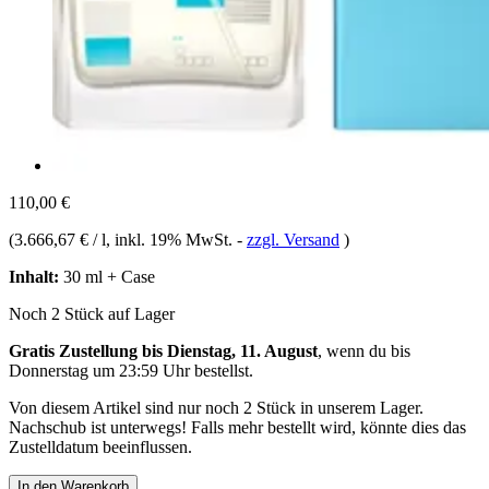
110,00 €
(
3.666,67 € / l
, inkl. 19% MwSt.
-
zzgl. Versand
)
Inhalt:
30 ml + Case
Noch 2 Stück auf Lager
Gratis Zustellung bis Dienstag, 11. August
, wenn du bis
Donnerstag um 23:59 Uhr
bestellst.
Von diesem Artikel sind nur noch 2 Stück in unserem Lager.
Nachschub ist unterwegs! Falls mehr bestellt wird, könnte dies das
Zustelldatum beeinflussen.
In den Warenkorb