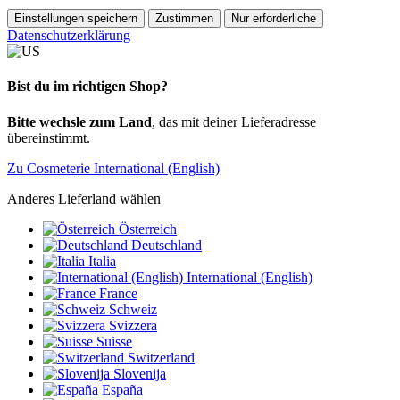
Einstellungen speichern
Zustimmen
Nur erforderliche
Datenschutzerklärung
Bist du im richtigen Shop?
Bitte wechsle zum Land
, das mit deiner Lieferadresse
übereinstimmt.
Zu Cosmeterie International (English)
Anderes Lieferland wählen
Österreich
Deutschland
Italia
International (English)
France
Schweiz
Svizzera
Suisse
Switzerland
Slovenija
España