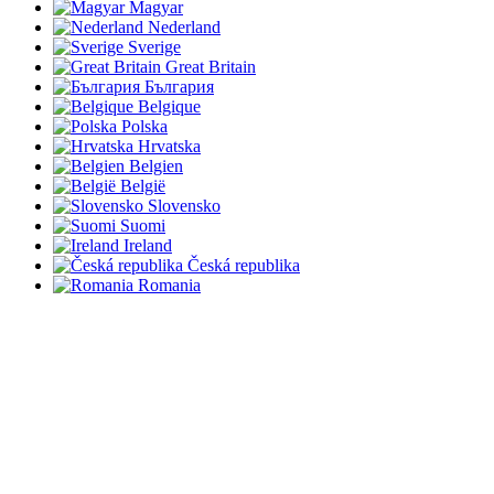
Magyar
Nederland
Sverige
Great Britain
България
Belgique
Polska
Hrvatska
Belgien
België
Slovensko
Suomi
Ireland
Česká republika
Romania