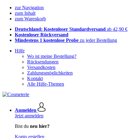
zur Navigation
zum Inhalt
zum Warenkorb
Deutschland: Kostenloser Standardversand
ab 42,90 €
Kostenloser Rückversand
Mindestens 1 kostenlose Probe
zu jeder Bestellung
Hilfe
Wo ist meine Bestellung?
Rücksendungen
Versandkosten
Zahlungsmöglichkeiten
Kontakt
Alle Hilfe-Themen
Anmelden
Jetzt anmelden
Bist du
neu hier?
Konto erstellen