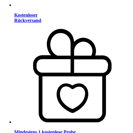
Kostenloser
Rückversand
Mindestens 1 kostenlose Probe