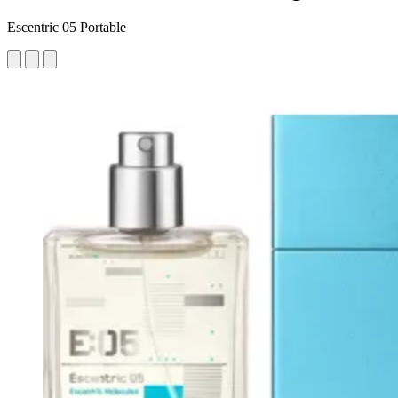
Escentric 05 Portable