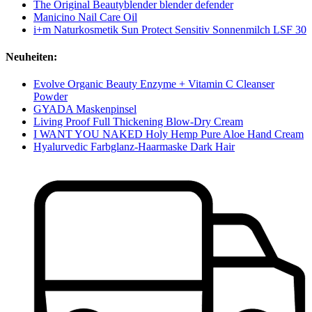
The Original Beautyblender blender defender
Manicino Nail Care Oil
i+m Naturkosmetik Sun Protect Sensitiv Sonnenmilch LSF 30
Neuheiten:
Evolve Organic Beauty Enzyme + Vitamin C Cleanser
Powder
GYADA Maskenpinsel
Living Proof Full Thickening Blow-Dry Cream
I WANT YOU NAKED Holy Hemp Pure Aloe Hand Cream
Hyalurvedic Farbglanz-Haarmaske Dark Hair