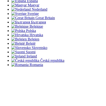
España
Magyar
Nederland
Sverige
Great Britain
България
Belgique
Polska
Hrvatska
Belgien
België
Slovensko
Suomi
Ireland
Česká republika
Romania