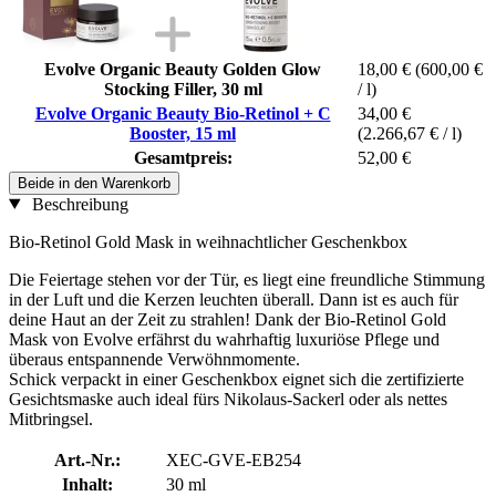
Evolve Organic Beauty Golden Glow
18,00 €
(600,00 €
Stocking Filler, 30 ml
/ l)
Evolve Organic Beauty Bio-Retinol + C
34,00 €
Booster, 15 ml
(2.266,67 € / l)
Gesamtpreis:
52,00 €
Beide in den Warenkorb
Beschreibung
Bio-Retinol Gold Mask in weihnachtlicher Geschenkbox
Die Feiertage stehen vor der Tür, es liegt eine freundliche Stimmung
in der Luft und die Kerzen leuchten überall. Dann ist es auch für
deine Haut an der Zeit zu strahlen! Dank der Bio-Retinol Gold
Mask von Evolve erfährst du wahrhaftig luxuriöse Pflege und
überaus entspannende Verwöhnmomente.
Schick verpackt in einer Geschenkbox eignet sich die zertifizierte
Gesichtsmaske auch ideal fürs Nikolaus-Sackerl oder als nettes
Mitbringsel.
Art.-Nr.:
XEC-GVE-EB254
Inhalt:
30 ml