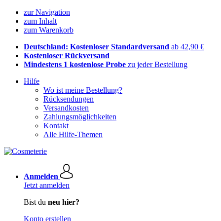
zur Navigation
zum Inhalt
zum Warenkorb
Deutschland: Kostenloser Standardversand
ab 42,90 €
Kostenloser Rückversand
Mindestens 1 kostenlose Probe
zu jeder Bestellung
Hilfe
Wo ist meine Bestellung?
Rücksendungen
Versandkosten
Zahlungsmöglichkeiten
Kontakt
Alle Hilfe-Themen
Anmelden
Jetzt anmelden
Bist du
neu hier?
Konto erstellen