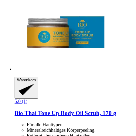
Warenkorb
5.0 (1)
Bio Thai
Tone Up Body Oil Scrub, 170 g
Für alle Hauttypen
Mineralreichhaltiges Körperpeeling
Entfernt abgestorbene Hautzellen