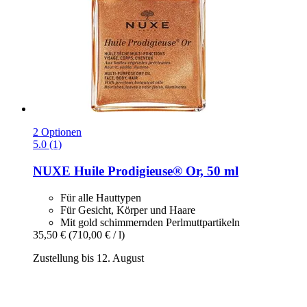
2 Optionen
5.0 (1)
NUXE
Huile Prodigieuse® Or, 50 ml
Für alle Hauttypen
Für Gesicht, Körper und Haare
Mit gold schimmernden Perlmuttpartikeln
35,50 €
(710,00 € / l)
Zustellung bis 12. August