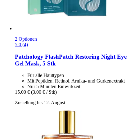
2 Optionen
5.0 (4)
Patchology
FlashPatch Restoring Night Eye
Gel Mask, 5 Stk
Für alle Hauttypen
Mit Peptiden, Retinol, Arnika- und Gurkenextrakt
Nur 5 Minuten Einwirkzeit
15,00 €
(3,00 € / Stk)
Zustellung bis 12. August