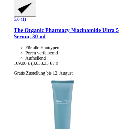
5.0 (1)
The Organic Pharmacy
Niacinamide Ultra 5
Serum, 30 ml
Für alle Hauttypen
Poren verfeinernd
Aufhellend
109,00 €
(3.633,33 € / l)
Gratis Zustellung bis 12. August