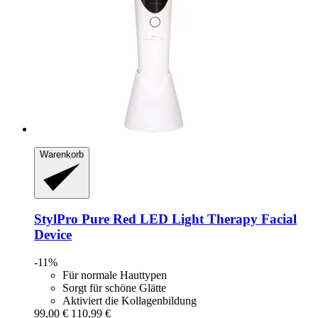
Warenkorb
StylPro
Pure Red LED Light Therapy Facial
Device
-11%
Für normale Hauttypen
Sorgt für schöne Glätte
Aktiviert die Kollagenbildung
99,00 €
110,99 €