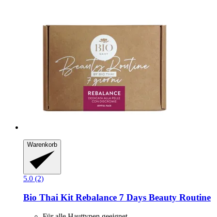
Warenkorb
5.0 (2)
Bio Thai
Kit Rebalance 7 Days Beauty Routine
Für alle Hauttypen geeignet