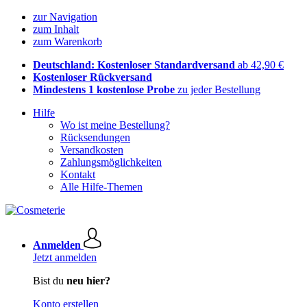
zur Navigation
zum Inhalt
zum Warenkorb
Deutschland: Kostenloser Standardversand
ab 42,90 €
Kostenloser Rückversand
Mindestens 1 kostenlose Probe
zu jeder Bestellung
Hilfe
Wo ist meine Bestellung?
Rücksendungen
Versandkosten
Zahlungsmöglichkeiten
Kontakt
Alle Hilfe-Themen
Anmelden
Jetzt anmelden
Bist du
neu hier?
Konto erstellen