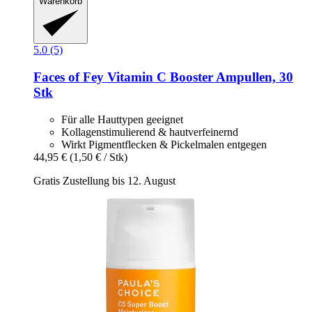
Warenkorb
5.0 (5)
Faces of Fey
Vitamin C Booster Ampullen, 30
Stk
Für alle Hauttypen geeignet
Kollagenstimulierend & hautverfeinernd
Wirkt Pigmentflecken & Pickelmalen entgegen
44,95 €
(1,50 € / Stk)
Gratis Zustellung bis 12. August