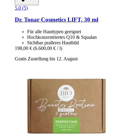
5.0 (5)
Dr. Tonar Cosmetics
LIFT, 30 ml
Für alle Hauttypen geeignet
Hochkonzentriertes Q10 & Squalan
Sichtbar pralleres Hautbild
198,00 €
(6.600,00 € / l)
Gratis Zustellung bis 12. August