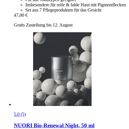
Insbesondere für reife & fahle Haut mit Pigmentflecken
Set aus 7 Pflegeprodukten für das Gesicht
47,00 €
Gratis Zustellung bis 12. August
5.0 (5)
NUORI
Bio-​Renewal Night, 50 ml