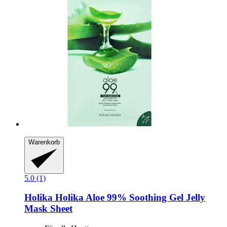
Warenkorb
5.0 (1)
Holika Holika
Aloe 99% Soothing Gel Jelly
Mask Sheet