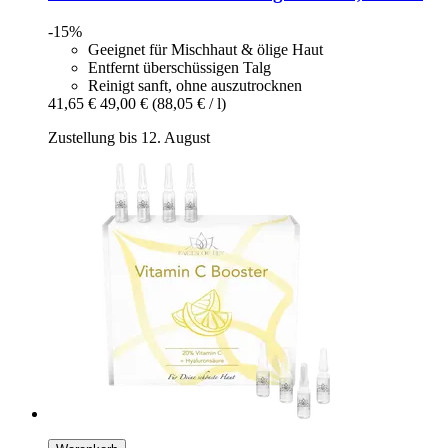
-15%
Geeignet für Mischhaut & ölige Haut
Entfernt überschüssigen Talg
Reinigt sanft, ohne auszutrocknen
41,65 €
49,00 €
(88,05 € / l)
Zustellung bis 12. August