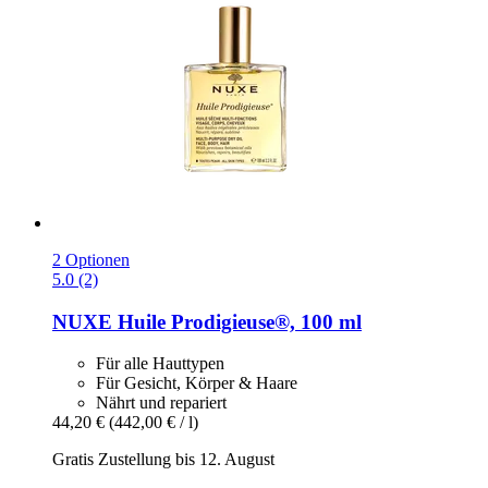
2 Optionen
5.0 (2)
NUXE
Huile Prodigieuse®, 100 ml
Für alle Hauttypen
Für Gesicht, Körper & Haare
Nährt und repariert
44,20 €
(442,00 € / l)
Gratis Zustellung bis 12. August