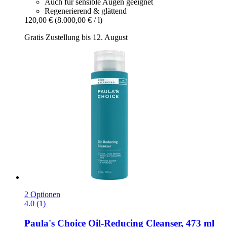
Auch für sensible Augen geeignet
Regenerierend & glättend
120,00 €
(8.000,00 € / l)
Gratis Zustellung bis 12. August
2 Optionen
4.0 (1)
Paula's Choice
Oil-​Reducing Cleanser, 473 ml