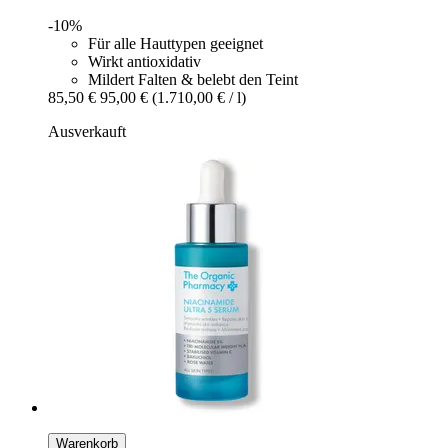
-10%
Für alle Hauttypen geeignet
Wirkt antioxidativ
Mildert Falten & belebt den Teint
85,50 €
95,00 €
(1.710,00 € / l)
Ausverkauft
Warenkorb