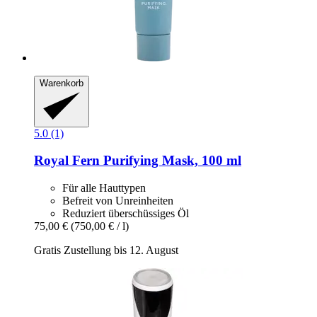
Warenkorb
5.0 (1)
Royal Fern
Purifying Mask, 100 ml
Für alle Hauttypen
Befreit von Unreinheiten
Reduziert überschüssiges Öl
75,00 €
(750,00 € / l)
Gratis Zustellung bis 12. August