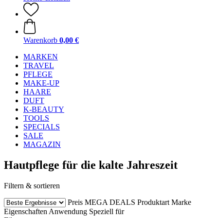
Warenkorb
0,00 €
MARKEN
TRAVEL
PFLEGE
MAKE-UP
HAARE
DUFT
K-BEAUTY
TOOLS
SPECIALS
SALE
MAGAZIN
Hautpflege für die kalte Jahreszeit
Filtern & sortieren
Preis
MEGA DEALS
Produktart
Marke
Eigenschaften
Anwendung
Speziell für