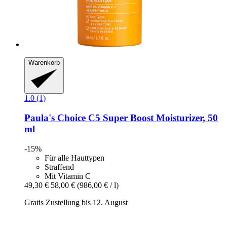
Warenkorb
1.0 (1)
Paula's Choice
C5 Super Boost Moisturizer, 50
ml
-15%
Für alle Hauttypen
Straffend
Mit Vitamin C
49,30 €
58,00 €
(986,00 € / l)
Gratis Zustellung bis 12. August