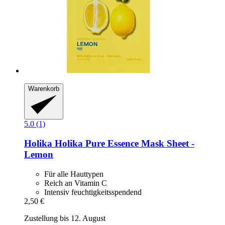
Warenkorb
5.0 (1)
Holika Holika
Pure Essence Mask Sheet -​
Lemon
Für alle Hauttypen
Reich an Vitamin C
Intensiv feuchtigkeitsspendend
2,50 €
Zustellung bis 12. August