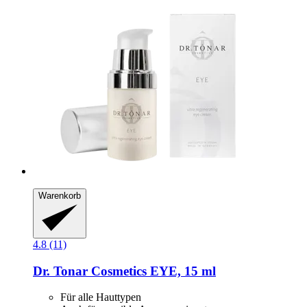
Warenkorb
4.8 (11)
Dr. Tonar Cosmetics
EYE, 15 ml
Für alle Hauttypen