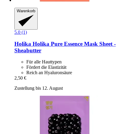
Warenkorb
5.0 (1)
Holika Holika
Pure Essence Mask Sheet -​
Sheabutter
Für alle Hauttypen
Fördert die Elastizität
Reich an Hyaluronsäure
2,50 €
Zustellung bis 12. August