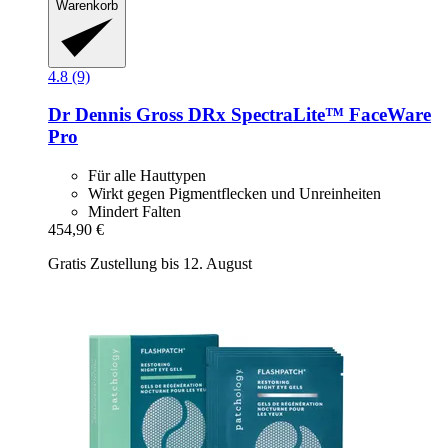
Warenkorb
4.8 (9)
Dr Dennis Gross
DRx SpectraLite™ FaceWare
Pro
Für alle Hauttypen
Wirkt gegen Pigmentflecken und Unreinheiten
Mindert Falten
454,90 €
Gratis Zustellung bis 12. August