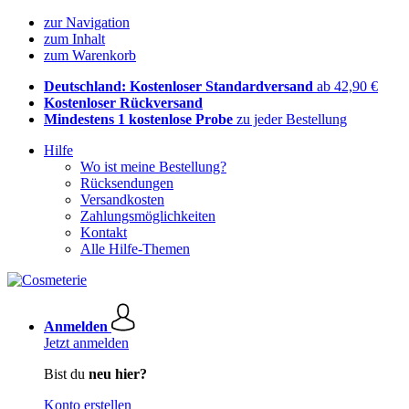
zur Navigation
zum Inhalt
zum Warenkorb
Deutschland: Kostenloser Standardversand
ab 42,90 €
Kostenloser Rückversand
Mindestens 1 kostenlose Probe
zu jeder Bestellung
Hilfe
Wo ist meine Bestellung?
Rücksendungen
Versandkosten
Zahlungsmöglichkeiten
Kontakt
Alle Hilfe-Themen
Anmelden
Jetzt anmelden
Bist du
neu hier?
Konto erstellen