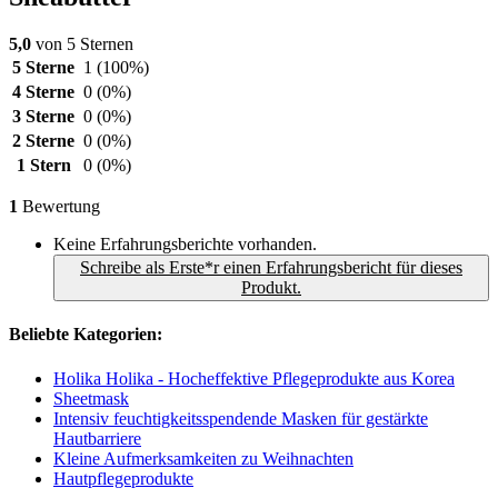
5,0
von 5 Sternen
5 Sterne
1
(100%)
4 Sterne
0
(0%)
3 Sterne
0
(0%)
2 Sterne
0
(0%)
1 Stern
0
(0%)
1
Bewertung
Keine Erfahrungsberichte vorhanden.
Schreibe als Erste*r einen Erfahrungsbericht für dieses
Produkt.
Beliebte Kategorien:
Holika Holika - Hocheffektive Pflegeprodukte aus Korea
Sheetmask
Intensiv feuchtigkeitsspendende Masken für gestärkte
Hautbarriere
Kleine Aufmerksamkeiten zu Weihnachten
Hautpflegeprodukte