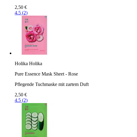
2,50 €
4.5 (2)
Holika Holika
Pure Essence Mask Sheet - Rose
Pflegende Tuchmaske mit zartem Duft
2,50 €
4.5 (2)