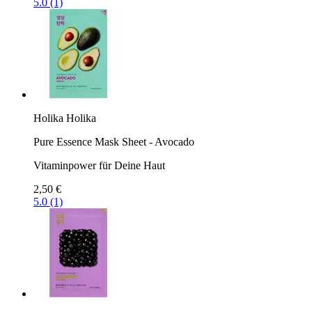
5.0 (1)
Holika Holika
Pure Essence Mask Sheet - Avocado
Vitaminpower für Deine Haut
2,50 €
5.0 (1)