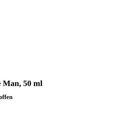
e Man, 50 ml
offen