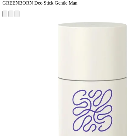
GREENBORN Deo Stick Gentle Man