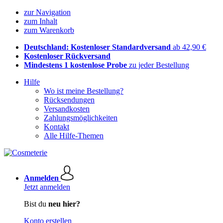
zur Navigation
zum Inhalt
zum Warenkorb
Deutschland: Kostenloser Standardversand
ab 42,90 €
Kostenloser Rückversand
Mindestens 1 kostenlose Probe
zu jeder Bestellung
Hilfe
Wo ist meine Bestellung?
Rücksendungen
Versandkosten
Zahlungsmöglichkeiten
Kontakt
Alle Hilfe-Themen
Anmelden
Jetzt anmelden
Bist du
neu hier?
Konto erstellen