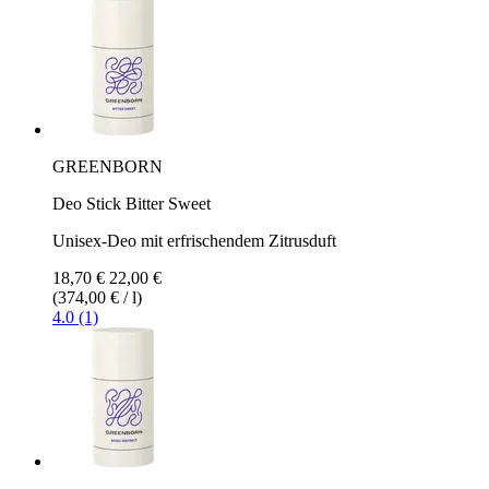
GREENBORN
Deo Stick Bitter Sweet
Unisex-Deo mit erfrischendem Zitrusduft
18,70 €
22,00 €
(374,00 € / l)
4.0 (1)