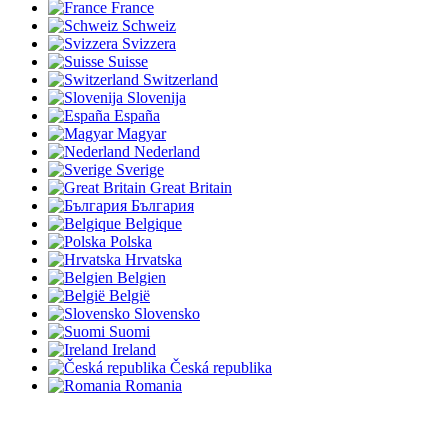
France
Schweiz
Svizzera
Suisse
Switzerland
Slovenija
España
Magyar
Nederland
Sverige
Great Britain
България
Belgique
Polska
Hrvatska
Belgien
België
Slovensko
Suomi
Ireland
Česká republika
Romania