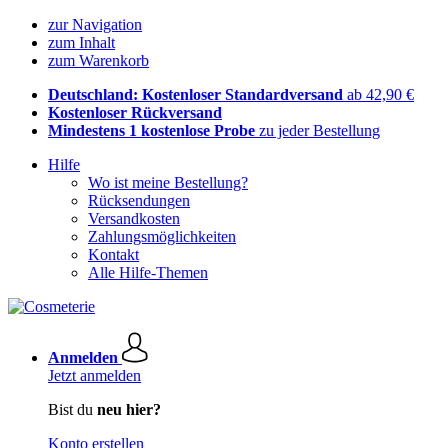
zur Navigation
zum Inhalt
zum Warenkorb
Deutschland: Kostenloser Standardversand
ab 42,90 €
Kostenloser Rückversand
Mindestens 1 kostenlose Probe
zu jeder Bestellung
Hilfe
Wo ist meine Bestellung?
Rücksendungen
Versandkosten
Zahlungsmöglichkeiten
Kontakt
Alle Hilfe-Themen
Anmelden
Jetzt anmelden
Bist du
neu hier?
Konto erstellen