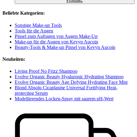
Produkt.
Beliebte Kategorien:
Sonstige Make-up Tools
Tools für die Augen
Pinsel zum Aufragen von Augen Make-Up
Make-up für die Augen von Kevyn Aucoin
Beauty-Tools & Make-up Pinsel von Kevyn Aucoin
Neuheiten:
Living Proof No Frizz Shampoo
Evolve Organic Beauty Hyaluronic Hydrating Shampoo
Evolve Organic Beauty Age Defying Hydrating Face Mist
Blond Absolu Cicaplasme Universal Fortifying Heat-
protecting Serum
Modellierendes Locken-Spray mit saurem pH-Wert