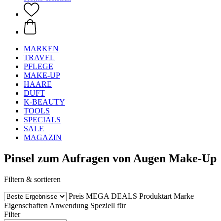
MARKEN
TRAVEL
PFLEGE
MAKE-UP
HAARE
DUFT
K-BEAUTY
TOOLS
SPECIALS
SALE
MAGAZIN
Pinsel zum Aufragen von Augen Make-Up
Filtern & sortieren
Preis
MEGA DEALS
Produktart
Marke
Eigenschaften
Anwendung
Speziell für
Filter