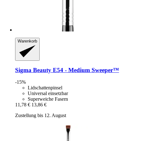
Warenkorb
Sigma Beauty
E54 -​ Medium Sweeper™
-15%
Lidschattenpinsel
Universal einsetzbar
Superweiche Fasern
11,78 €
13,86 €
Zustellung bis 12. August