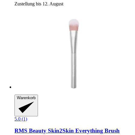
Zustellung bis 12. August
Warenkorb
5.0 (1)
RMS Beauty
Skin2Skin Everything Brush