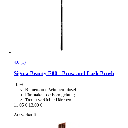
4.0 (1)
Sigma Beauty
E80 -​ Brow and Lash Brush
-15%
Brauen- und Wimpernpinsel
Für makellose Formgebung
Trennt verklebte Härchen
11,05 €
13,00 €
Ausverkauft