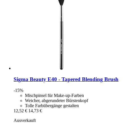
Sigma Beauty
E40 -​ Tapered Blending Brush
-15%
Mischpinsel für Make-up-Farben
Weicher, abgerundeter Bürstenkopf
Tolle Farbübergänge gestalten
12,52 €
14,73 €
Ausverkauft