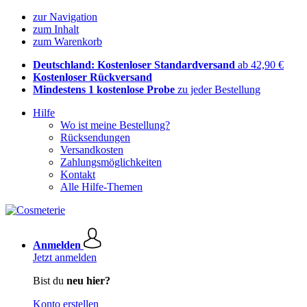
zur Navigation
zum Inhalt
zum Warenkorb
Deutschland: Kostenloser Standardversand
ab 42,90 €
Kostenloser Rückversand
Mindestens 1 kostenlose Probe
zu jeder Bestellung
Hilfe
Wo ist meine Bestellung?
Rücksendungen
Versandkosten
Zahlungsmöglichkeiten
Kontakt
Alle Hilfe-Themen
Anmelden
Jetzt anmelden
Bist du
neu hier?
Konto erstellen