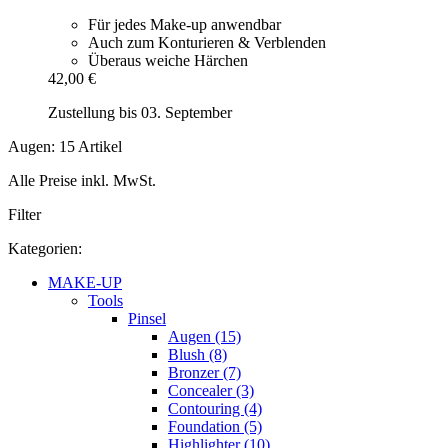
Für jedes Make-up anwendbar
Auch zum Konturieren & Verblenden
Überaus weiche Härchen
42,00 €
Zustellung bis 03. September
Augen: 15 Artikel
Alle Preise inkl. MwSt.
Filter
Kategorien:
MAKE-UP
Tools
Pinsel
Augen (15)
Blush (8)
Bronzer (7)
Concealer (3)
Contouring (4)
Foundation (5)
Highlighter (10)