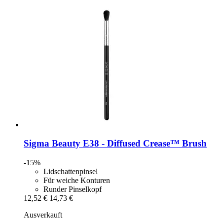
Sigma Beauty
E38 -​ Diffused Crease™ Brush
-15%
Lidschattenpinsel
Für weiche Konturen
Runder Pinselkopf
12,52 €
14,73 €
Ausverkauft