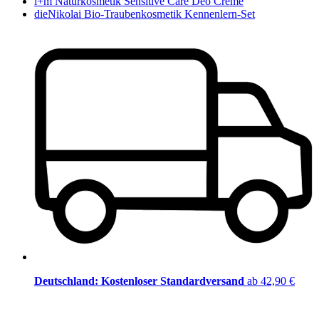
i+m Naturkosmetik Sensitive Care Deo Creme
dieNikolai Bio-Traubenkosmetik Kennenlern-Set
Deutschland: Kostenloser Standardversand
ab 42,90 €