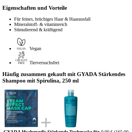
Eigenschaften und Vorteile
Für feines, brüchiges Haar & Haarausfall
Mineralstoff- & vitaminreich
Stimulierend & kräftigend
Vegan
Tierversuchsfrei
Häufig zusammen gekauft mit GYADA Stärkendes
Shampoo mit Spirulina, 250 ml
GYADA Hyalurvedic Stärkende Tuchmaske für
9,90 €
(165,00