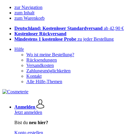
zur Navigation
zum Inhalt
zum Warenkorb
Deutschland: Kostenloser Standardversand
ab 42,90 €
Kostenloser Rückversand
Mindestens 1 kostenlose Probe
zu jeder Bestellung
Hilfe
Wo ist meine Bestellung?
Rücksendungen
Versandkosten
Zahlungsmöglichkeiten
Kontakt
Alle Hilfe-Themen
Anmelden
Jetzt anmelden
Bist du
neu hier?
Konto erstellen