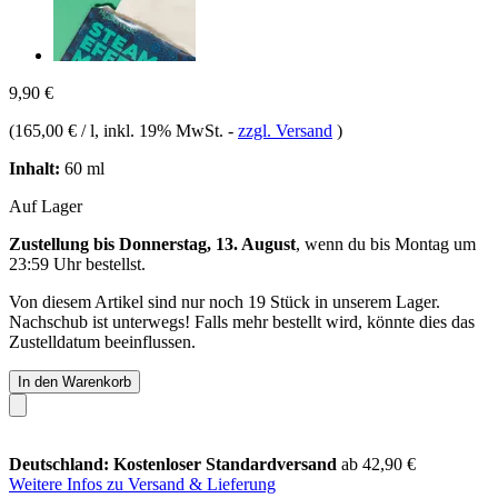
9,90 €
(
165,00 € / l
, inkl. 19% MwSt.
-
zzgl. Versand
)
Inhalt:
60 ml
Auf Lager
Zustellung bis Donnerstag, 13. August
, wenn du bis
Montag um
23:59 Uhr
bestellst.
Von diesem Artikel sind nur noch 19 Stück in unserem Lager.
Nachschub ist unterwegs! Falls mehr bestellt wird, könnte dies das
Zustelldatum beeinflussen.
In den Warenkorb
Deutschland: Kostenloser Standardversand
ab 42,90 €
Weitere Infos zu Versand & Lieferung