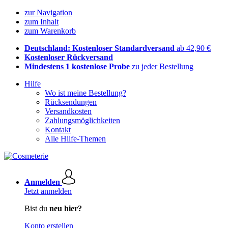
zur Navigation
zum Inhalt
zum Warenkorb
Deutschland: Kostenloser Standardversand
ab 42,90 €
Kostenloser Rückversand
Mindestens 1 kostenlose Probe
zu jeder Bestellung
Hilfe
Wo ist meine Bestellung?
Rücksendungen
Versandkosten
Zahlungsmöglichkeiten
Kontakt
Alle Hilfe-Themen
Anmelden
Jetzt anmelden
Bist du
neu hier?
Konto erstellen