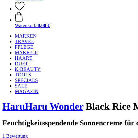
Warenkorb
0,00 €
MARKEN
TRAVEL
PFLEGE
MAKE-UP
HAARE
DUFT
K-BEAUTY
TOOLS
SPECIALS
SALE
MAGAZIN
HaruHaru Wonder
Black Rice M
Feuchtigkeitsspendende Sonnencreme für 
1 Bewertung