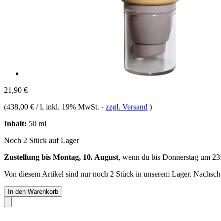
21,90 €
(
438,00 € / l
, inkl. 19% MwSt.
-
zzgl. Versand
)
Inhalt:
50 ml
Noch 2 Stück auf Lager
Zustellung bis Montag, 10. August
, wenn du bis
Donnerstag um 23
Von diesem Artikel sind nur noch 2 Stück in unserem Lager. Nachschub
In den Warenkorb