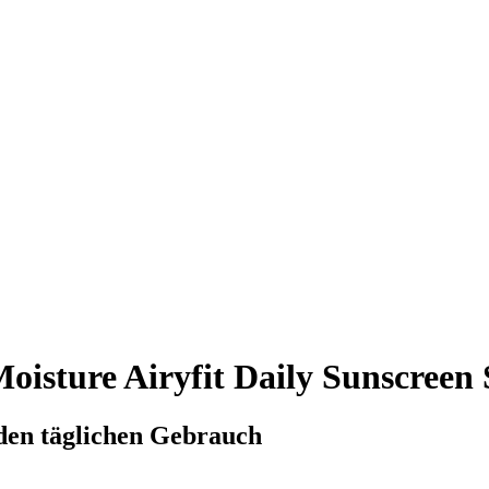
oisture Airyfit Daily Sunscree
den täglichen Gebrauch