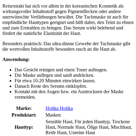
Reisextrakt hat sich vor allem in der koreanischen Kosmetik als
wirkungsvoller Inhaltsstoff gegen Pigmentflecken oder andere
unerwünschte Verfärbungen bewährt. Die Tuchmaske ist auch für
empfindliche Hauttypen geeignet und hilft dabei, den Teint zu ebnen
und zum Erstrahlen zu bringen. Das Serum wirkt belebend und
fördert die natürliche Elastizität der Haut.
Besonders praktisch: Das ultra-dünne Gewebe der Tuchmaske gibt
die wertvollen Inhaltsstoffe besonders rasch an die Haut ab.
Anwendung:
Das Gesicht reinigen und einen Toner auftragen.
Die Maske auflegen und sanft andrücken.
Für etwa 10-20 Minuten einwirken lassen.
Danach Reste des Serums einklopfen.
Kontakt mit den Augen bzw. ein Austrocknen der Maske
vermeiden.
Marke:
Holika Holika
Produktart:
Masken
Sensible Haut, Für jeden Hauttyp, Trockene
Hauttyp:
Haut, Normale Haut, Ölige Haut, Mischhaut,
Reife Haut, Unreine Haut