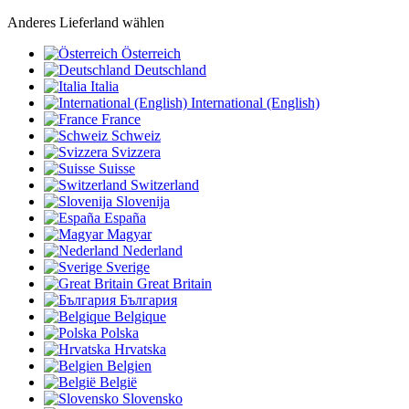
Anderes Lieferland wählen
Österreich
Deutschland
Italia
International (English)
France
Schweiz
Svizzera
Suisse
Switzerland
Slovenija
España
Magyar
Nederland
Sverige
Great Britain
България
Belgique
Polska
Hrvatska
Belgien
België
Slovensko