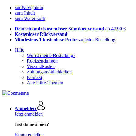
zur Navigation
zum Inhalt
zum Warenkorb
Deutschland: Kostenloser Standardversand
ab 42,90 €
Kostenloser Rückversand
Mindestens 1 kostenlose Probe
zu jeder Bestellung
Hilfe
Wo ist meine Bestellung?
Rücksendungen
Versandkosten
Zahlungsmöglichkeiten
Kontakt
Alle Hilfe-Themen
Anmelden
Jetzt anmelden
Bist du
neu hier?
Konto erstellen