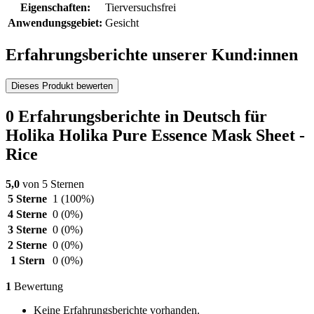
Eigenschaften:
Tierversuchsfrei
Anwendungsgebiet:
Gesicht
Erfahrungsberichte unserer Kund:innen
Dieses Produkt bewerten
0 Erfahrungsberichte in Deutsch für
Holika Holika Pure Essence Mask Sheet -
Rice
5,0
von 5 Sternen
5 Sterne
1
(100%)
4 Sterne
0
(0%)
3 Sterne
0
(0%)
2 Sterne
0
(0%)
1 Stern
0
(0%)
1
Bewertung
Keine Erfahrungsberichte vorhanden.