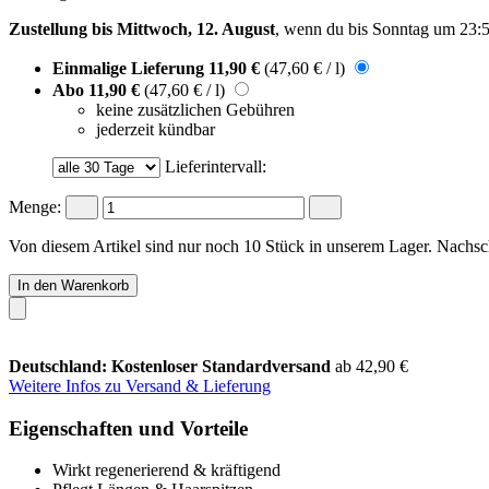
Zustellung bis Mittwoch, 12. August
, wenn du bis
Sonntag um 23:
Einmalige Lieferung
11,90 €
(47,60 € / l)
Abo
11,90 €
(47,60 € / l)
keine zusätzlichen Gebühren
jederzeit kündbar
Lieferintervall:
Menge:
Von diesem Artikel sind nur noch 10 Stück in unserem Lager. Nachschu
In den Warenkorb
Deutschland: Kostenloser Standardversand
ab 42,90 €
Weitere Infos zu Versand & Lieferung
Eigenschaften und Vorteile
Wirkt regenerierend & kräftigend