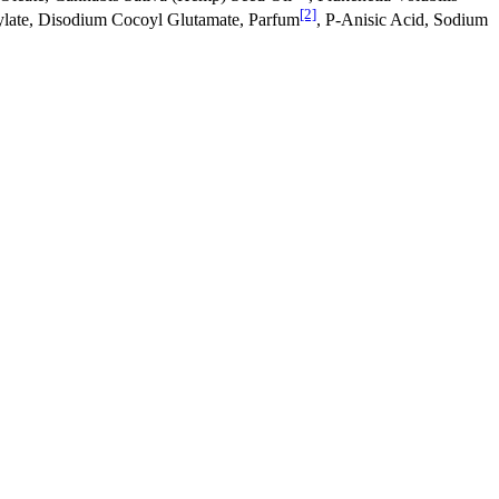
[2]
ylate, Disodium Cocoyl Glutamate, Parfum
, P-Anisic Acid, Sodium