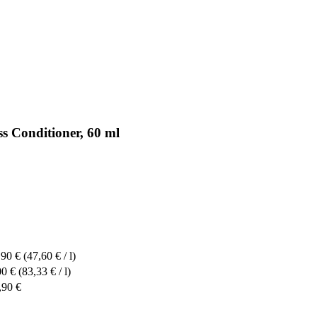
s Conditioner, 60 ml
,90 €
(47,60 € / l)
00 €
(83,33 € / l)
,90 €