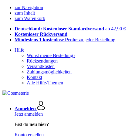
zur Navigation
zum Inhalt
zum Warenkorb
Deutschland: Kostenloser Standardversand
ab 42,90 €
Kostenloser Rückversand
Mindestens 1 kostenlose Probe
zu jeder Bestellung
Hilfe
Wo ist meine Bestellung?
Rücksendungen
Versandkosten
Zahlungsmöglichkeiten
Kontakt
Alle Hilfe-Themen
Anmelden
Jetzt anmelden
Bist du
neu hier?
Konto erstellen