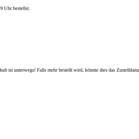
59 Uhr
bestellst.
b ist unterwegs! Falls mehr bestellt wird, könnte dies das Zustelldatu