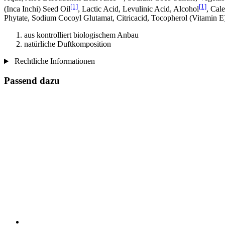
[1]
[1]
(Inca Inchi) Seed Oil
, Lactic Acid, Levulinic Acid, Alcohol
, Cal
Phytate, Sodium Cocoyl Glutamat, Citricacid, Tocopherol (Vitamin E
aus kontrolliert biologischem Anbau
natürliche Duftkomposition
Rechtliche Informationen
Passend dazu