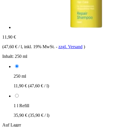
11,90 €
(
47,60 € / l
, inkl. 19% MwSt.
-
zzgl. Versand
)
Inhalt:
250 ml
250 ml
11,90 €
(47,60 € / l)
1 l Refill
35,90 €
(35,90 € / l)
Auf Lager