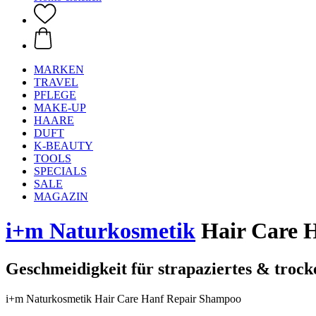
MARKEN
TRAVEL
PFLEGE
MAKE-UP
HAARE
DUFT
K-BEAUTY
TOOLS
SPECIALS
SALE
MAGAZIN
i+m Naturkosmetik
Hair Care H
Geschmeidigkeit für strapaziertes & troc
i+m Naturkosmetik Hair Care Hanf Repair Shampoo