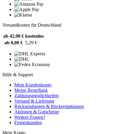
Versandkosten für Deutschland
ab 42,90 €
kostenlos
ab 0,00 €
5,29 €
Hilfe & Support
Mein Kundenkonto
Meine Bestellung
Zahlungsmöglichkeiten
Versand & Lieferung
Rücksendungen & Rückerstattungen
Aktionen & Gutscheine
Weitere Fragen?
Firmenkunden
Mein Konto