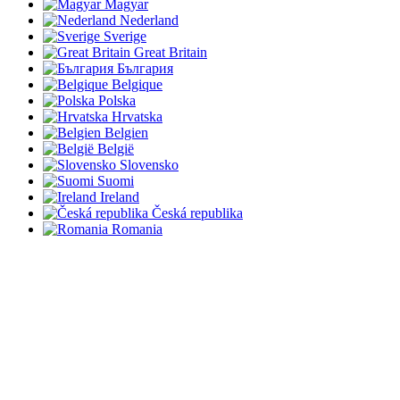
Magyar
Nederland
Sverige
Great Britain
България
Belgique
Polska
Hrvatska
Belgien
België
Slovensko
Suomi
Ireland
Česká republika
Romania