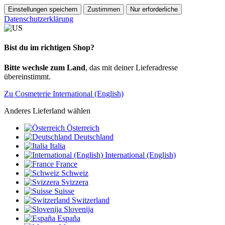
Einstellungen speichern
Zustimmen
Nur erforderliche
Datenschutzerklärung
Bist du im richtigen Shop?
Bitte wechsle zum Land
, das mit deiner Lieferadresse
übereinstimmt.
Zu Cosmeterie International (English)
Anderes Lieferland wählen
Österreich
Deutschland
Italia
International (English)
France
Schweiz
Svizzera
Suisse
Switzerland
Slovenija
España