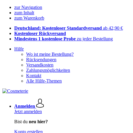
zur Navigation
zum Inhalt
zum Warenkorb
Deutschland: Kostenloser Standardversand
ab 42,90 €
Kostenloser Rückversand
Mindestens 1 kostenlose Probe
zu jeder Bestellung
Hilfe
Wo ist meine Bestellung?
Rücksendungen
Versandkosten
Zahlungsmöglichkeiten
Kontakt
Alle Hilfe-Themen
Anmelden
Jetzt anmelden
Bist du
neu hier?
Konto erstellen