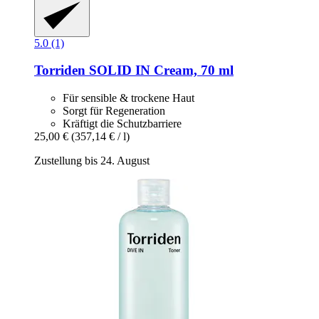
5.0 (1)
Torriden
SOLID IN Cream, 70 ml
Für sensible & trockene Haut
Sorgt für Regeneration
Kräftigt die Schutzbarriere
25,00 €
(357,14 € / l)
Zustellung bis 24. August