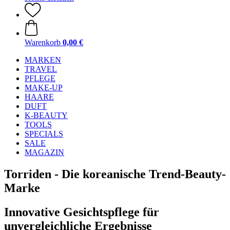
Warenkorb
0,00 €
MARKEN
TRAVEL
PFLEGE
MAKE-UP
HAARE
DUFT
K-BEAUTY
TOOLS
SPECIALS
SALE
MAGAZIN
Torriden - Die koreanische Trend-Beauty-
Marke
Innovative Gesichtspflege für
unvergleichliche Ergebnisse