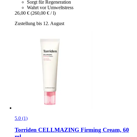
Sorgt für Regeneration
Wahrt vor Umweltstress
26,00 €
(260,00 € / l)
Zustellung bis 12. August
5.0 (1)
Torriden
CELLMAZING Firming Cream, 60
ml