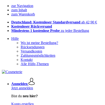
zur Navigation
zum Inhalt
zum Warenkorb
Deutschland: Kostenloser Standardversand
ab 42,90 €
Kostenloser Rückversand
Mindestens 1 kostenlose Probe
zu jeder Bestellung
Hilfe
Wo ist meine Bestellung?
Rücksendungen
Versandkosten
Zahlungsmöglichkeiten
Kontakt
Alle Hilfe-Themen
Anmelden
Jetzt anmelden
Bist du
neu hier?
Konto erstellen