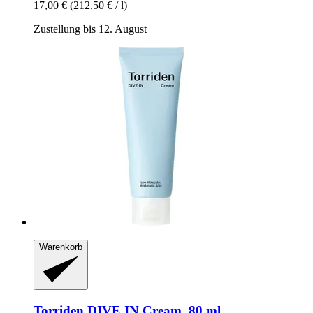
17,00 €
(212,50 € / l)
Zustellung bis 12. August
Warenkorb
Torriden
DIVE IN Cream, 80 ml