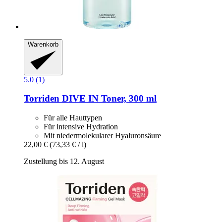
Warenkorb
5.0 (1)
Torriden
DIVE IN Toner, 300 ml
Für alle Hauttypen
Für intensive Hydration
Mit niedermolekularer Hyaluronsäure
22,00 €
(73,33 € / l)
Zustellung bis 12. August