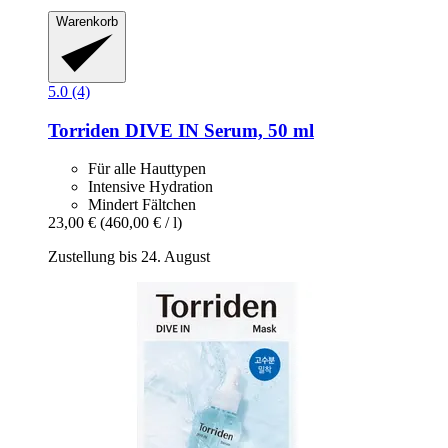
Warenkorb
5.0 (4)
Torriden
DIVE IN Serum, 50 ml
Für alle Hauttypen
Intensive Hydration
Mindert Fältchen
23,00 €
(460,00 € / l)
Zustellung bis 24. August