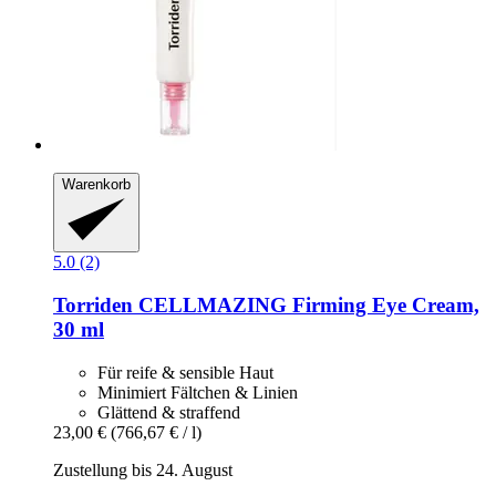
Warenkorb
5.0 (2)
Torriden
CELLMAZING Firming Eye Cream,
30 ml
Für reife & sensible Haut
Minimiert Fältchen & Linien
Glättend & straffend
23,00 €
(766,67 € / l)
Zustellung bis 24. August