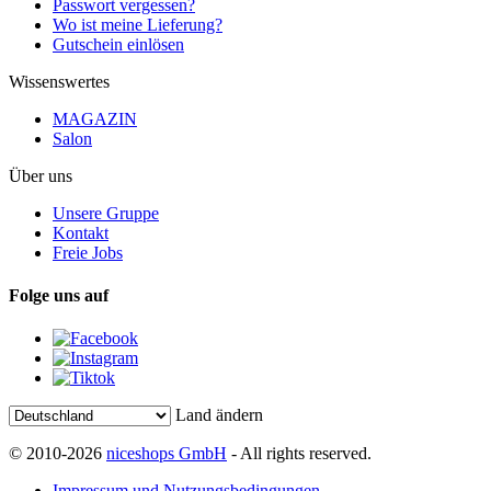
Passwort vergessen?
Wo ist meine Lieferung?
Gutschein einlösen
Wissenswertes
MAGAZIN
Salon
Über uns
Unsere Gruppe
Kontakt
Freie Jobs
Folge uns auf
Land ändern
© 2010-2026
niceshops GmbH
- All rights reserved.
Impressum und Nutzungsbedingungen