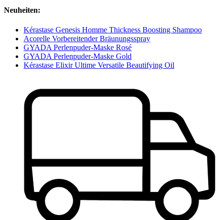
Neuheiten:
Kérastase Genesis Homme Thickness Boosting Shampoo
Acorelle Vorbereitender Bräunungsspray
GYADA Perlenpuder-Maske Rosé
GYADA Perlenpuder-Maske Gold
Kérastase Elixir Ultime Versatile Beautifying Oil