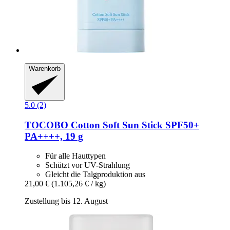
Warenkorb
5.0 (2)
TOCOBO
Cotton Soft Sun Stick SPF50+
PA++++, 19 g
Für alle Hauttypen
Schützt vor UV-Strahlung
Gleicht die Talgproduktion aus
21,00 €
(1.105,26 € / kg)
Zustellung bis 12. August