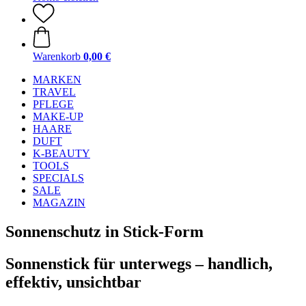
Warenkorb
0,00 €
MARKEN
TRAVEL
PFLEGE
MAKE-UP
HAARE
DUFT
K-BEAUTY
TOOLS
SPECIALS
SALE
MAGAZIN
Sonnenschutz in Stick-Form
Sonnenstick für unterwegs – handlich,
effektiv, unsichtbar