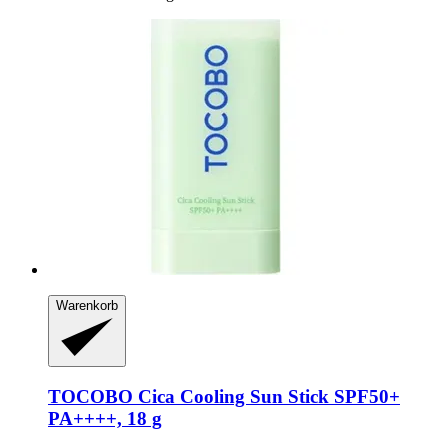
Warenkorb
TOCOBO
Cica Cooling Sun Stick SPF50+
PA++++, 18 g