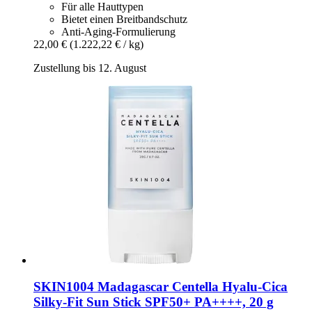
Für alle Hauttypen
Bietet einen Breitbandschutz
Anti-Aging-Formulierung
22,00 €
(1.222,22 € / kg)
Zustellung bis 12. August
SKIN1004
Madagascar Centella Hyalu-​Cica
Silky-​Fit Sun Stick SPF50+ PA++++, 20 g