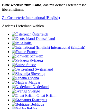
Bitte wechsle zum Land
, das mit deiner Lieferadresse
übereinstimmt.
Zu Cosmeterie International (English)
Anderes Lieferland wählen
Österreich
Deutschland
Italia
International (English)
France
Schweiz
Svizzera
Suisse
Switzerland
Slovenija
España
Magyar
Nederland
Sverige
Great Britain
България
Belgique
Polska