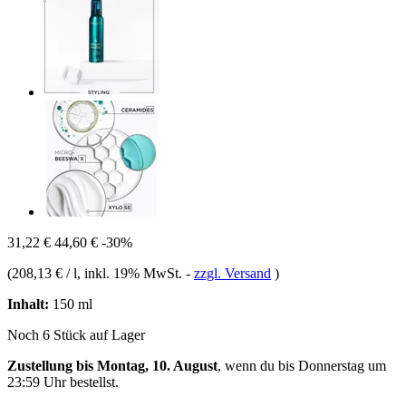
31,22 €
44,60 €
-30%
(
208,13 € / l
, inkl. 19% MwSt.
-
zzgl. Versand
)
Inhalt:
150 ml
Noch 6 Stück auf Lager
Zustellung bis Montag, 10. August
, wenn du bis
Donnerstag um
23:59 Uhr
bestellst.