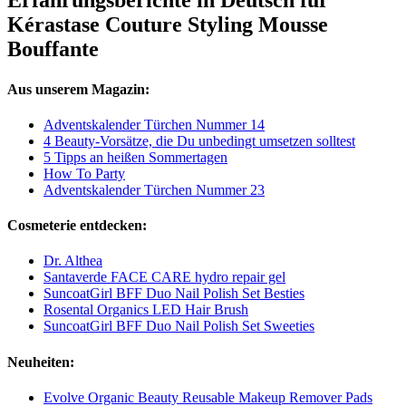
Erfahrungsberichte in Deutsch für
Kérastase Couture Styling Mousse
Bouffante
Aus unserem Magazin:
Adventskalender Türchen Nummer 14
4 Beauty-Vorsätze, die Du unbedingt umsetzen solltest
5 Tipps an heißen Sommertagen
How To Party
Adventskalender Türchen Nummer 23
Cosmeterie entdecken:
Dr. Althea
Santaverde FACE CARE hydro repair gel
SuncoatGirl BFF Duo Nail Polish Set Besties
Rosental Organics LED Hair Brush
SuncoatGirl BFF Duo Nail Polish Set Sweeties
Neuheiten:
Evolve Organic Beauty Reusable Makeup Remover Pads