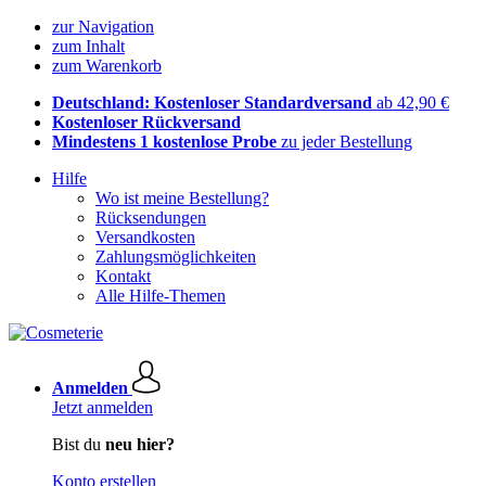
zur Navigation
zum Inhalt
zum Warenkorb
Deutschland: Kostenloser Standardversand
ab 42,90 €
Kostenloser Rückversand
Mindestens 1 kostenlose Probe
zu jeder Bestellung
Hilfe
Wo ist meine Bestellung?
Rücksendungen
Versandkosten
Zahlungsmöglichkeiten
Kontakt
Alle Hilfe-Themen
Anmelden
Jetzt anmelden
Bist du
neu hier?
Konto erstellen