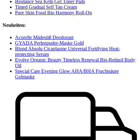
Biodance Sea Kelp Gel Toner Pads
Tinted Gradual Self Tan Cream
Pure Skin Food Bio Harmony Roll-On
Neuheiten:
Acorelle Mädesüß Deodorant
GYADA Perlenpuder-Maske Gold
Blond Absolu Cicaplasme Universal Fortifying Heat-
protecting Serum
Evolve Organic Beauty Timeless Renewal Bio-Retinol Body
Oil
Special Care Evening Glow AHA/BHA Fruchtsäure
Gelmaske