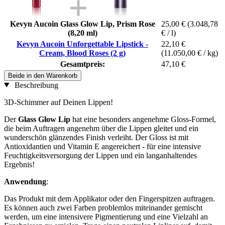
Kevyn Aucoin Glass Glow Lip, Prism Rose
25,00 €
(3.048,78
(8,20 ml)
€ / l)
Kevyn Aucoin Unforgettable Lipstick -
22,10 €
Cream, Blood Roses (2 g)
(11.050,00 € / kg)
Gesamtpreis:
47,10 €
Beide in den Warenkorb
Beschreibung
3D-Schimmer auf Deinen Lippen!
Der
Glass Glow Lip
hat eine besonders angenehme Gloss-Formel,
die beim Auftragen angenehm über die Lippen gleitet und ein
wunderschön glänzendes Finish verleiht. Der Gloss ist mit
Antioxidantien und Vitamin E angereichert - für eine intensive
Feuchtigkeitsversorgung der Lippen und ein langanhaltendes
Ergebnis!
Anwendung
:
Das Produkt mit dem Applikator oder den Fingerspitzen auftragen.
Es können auch zwei Farben problemlos miteinander gemischt
werden, um eine intensivere Pigmentierung und eine Vielzahl an