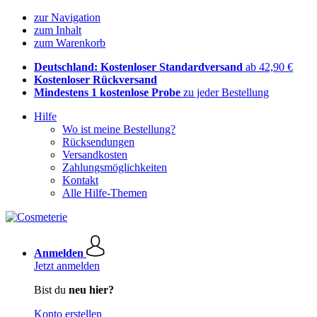
zur Navigation
zum Inhalt
zum Warenkorb
Deutschland: Kostenloser Standardversand
ab 42,90 €
Kostenloser Rückversand
Mindestens 1 kostenlose Probe
zu jeder Bestellung
Hilfe
Wo ist meine Bestellung?
Rücksendungen
Versandkosten
Zahlungsmöglichkeiten
Kontakt
Alle Hilfe-Themen
Anmelden
Jetzt anmelden
Bist du
neu hier?
Konto erstellen