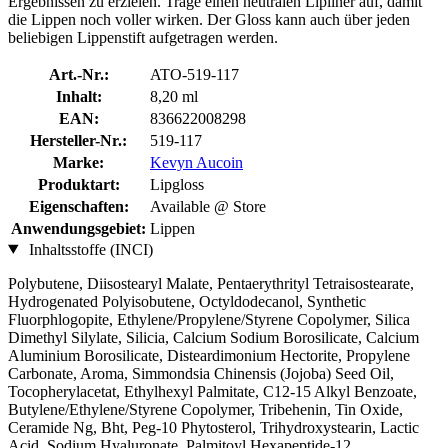
Ergebnissen zu erzielen. Trage einen neutralen Lipliner auf, damit
die Lippen noch voller wirken. Der Gloss kann auch über jeden
beliebigen Lippenstift aufgetragen werden.
Art.-Nr.:
ATO-519-117
Inhalt:
8,20 ml
EAN:
836622008298
Hersteller-Nr.:
519-117
Marke:
Kevyn Aucoin
Produktart:
Lipgloss
Eigenschaften:
Available @ Store
Anwendungsgebiet:
Lippen
Inhaltsstoffe (INCI)
Polybutene, Diisostearyl Malate, Pentaerythrityl Tetraisostearate,
Hydrogenated Polyisobutene, Octyldodecanol, Synthetic
Fluorphlogopite, Ethylene/Propylene/Styrene Copolymer, Silica
Dimethyl Silylate, Silicia, Calcium Sodium Borosilicate, Calcium
Aluminium Borosilicate, Disteardimonium Hectorite, Propylene
Carbonate, Aroma, Simmondsia Chinensis (Jojoba) Seed Oil,
Tocopherylacetat, Ethylhexyl Palmitate, C12-15 Alkyl Benzoate,
Butylene/Ethylene/Styrene Copolymer, Tribehenin, Tin Oxide,
Ceramide Ng, Bht, Peg-10 Phytosterol, Trihydroxystearin, Lactic
Acid, Sodium Hyaluronate, Palmitoyl Hexapeptide-12,