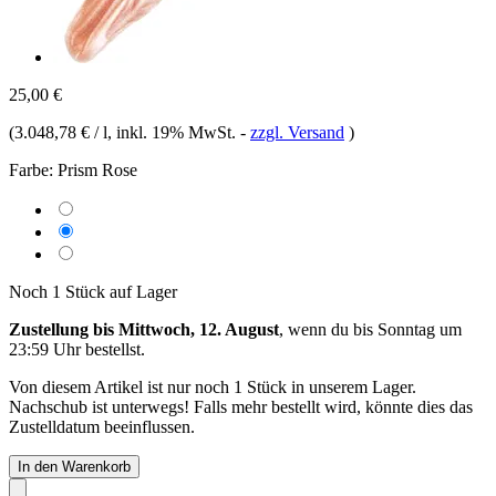
25,00 €
(
3.048,78 € / l
, inkl. 19% MwSt.
-
zzgl. Versand
)
Farbe:
Prism Rose
Noch 1 Stück auf Lager
Zustellung bis Mittwoch, 12. August
, wenn du bis
Sonntag um
23:59 Uhr
bestellst.
Von diesem Artikel ist nur noch 1 Stück in unserem Lager.
Nachschub ist unterwegs! Falls mehr bestellt wird, könnte dies das
Zustelldatum beeinflussen.
In den Warenkorb