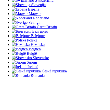
Switzerland
Slovenija
España
Magyar
Nederland
Sverige
Great Britain
България
Belgique
Polska
Hrvatska
Belgien
België
Slovensko
Suomi
Ireland
Česká republika
Romania