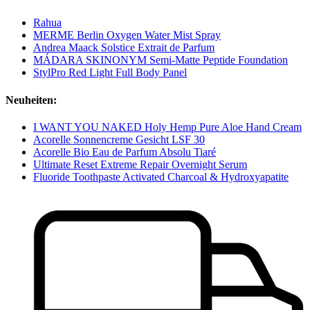
Rahua
MERME Berlin Oxygen Water Mist Spray
Andrea Maack Solstice Extrait de Parfum
MÁDARA SKINONYM Semi-Matte Peptide Foundation
StylPro Red Light Full Body Panel
Neuheiten:
I WANT YOU NAKED Holy Hemp Pure Aloe Hand Cream
Acorelle Sonnencreme Gesicht LSF 30
Acorelle Bio Eau de Parfum Absolu Tiaré
Ultimate Reset Extreme Repair Overnight Serum
Fluoride Toothpaste Activated Charcoal & Hydroxyapatite