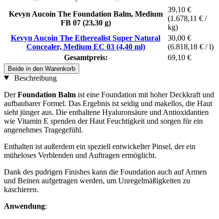
39,10 €
Kevyn Aucoin The Foundation Balm, Medium
(1.678,11 € /
FB 07 (23,30 g)
kg)
Kevyn Aucoin The Etherealist Super Natural
30,00 €
Concealer, Medium EC 03 (4,40 ml)
(6.818,18 € / l)
Gesamtpreis:
69,10 €
Beide in den Warenkorb
Beschreibung
Der
Foundation Balm
ist eine Foundation mit hoher Deckkraft und
aufbaubarer Formel. Das Ergebnis ist seidig und makellos, die Haut
sieht jünger aus. Die enthaltene Hyaluronsäure und Antioxidantien
wie Vitamin E spenden der Haut Feuchtigkeit und sorgen für ein
angenehmes Tragegefühl.
Enthalten ist außerdem ein speziell entwickelter Pinsel, der ein
müheloses Verblenden und Auftragen ermöglicht.
Dank des pudrigen Finishes kann die Foundation auch auf Armen
und Beinen aufgetragen werden, um Unregelmäßigkeiten zu
kaschieren.
Anwendung
: