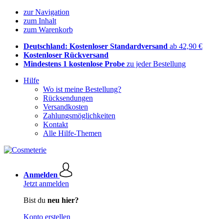
zur Navigation
zum Inhalt
zum Warenkorb
Deutschland: Kostenloser Standardversand
ab 42,90 €
Kostenloser Rückversand
Mindestens 1 kostenlose Probe
zu jeder Bestellung
Hilfe
Wo ist meine Bestellung?
Rücksendungen
Versandkosten
Zahlungsmöglichkeiten
Kontakt
Alle Hilfe-Themen
Anmelden
Jetzt anmelden
Bist du
neu hier?
Konto erstellen