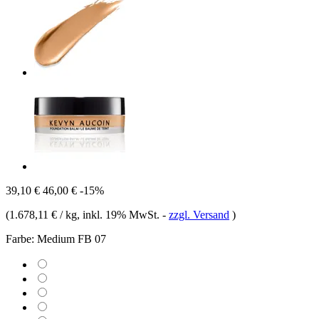
39,10 €
46,00 €
-15%
(
1.678,11 € / kg
, inkl. 19% MwSt.
-
zzgl. Versand
)
Farbe:
Medium FB 07