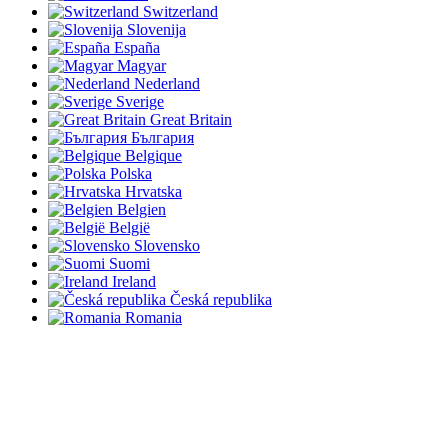
Switzerland
Slovenija
España
Magyar
Nederland
Sverige
Great Britain
България
Belgique
Polska
Hrvatska
Belgien
België
Slovensko
Suomi
Ireland
Česká republika
Romania