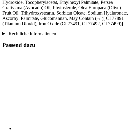
Hydroxide, Tocopherylacetat, Ethylhexyl Palmitate, Persea
Gratissima (Avocado) Oil, Phytosterole, Olea Europaea (Olive)
Fruit Oil, Trihydroxystearin, Sorbitan Oleate, Sodium Hyaluronate,
Ascorbyl Palmitate, Glucomannan, May Contain (+/-)[ CI 77891
(Titanium Dioxid), Iron Oxide (CI 77491, CI 77492, CI 77499)]
Rechtliche Informationen
Passend dazu