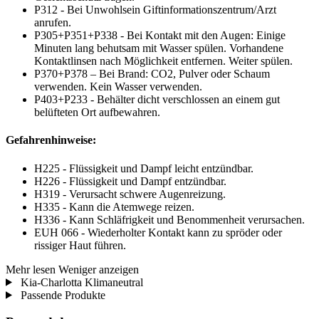
P312 - Bei Unwohlsein Giftinformationszentrum/Arzt
anrufen.
P305+P351+P338 - Bei Kontakt mit den Augen: Einige
Minuten lang behutsam mit Wasser spülen. Vorhandene
Kontaktlinsen nach Möglichkeit entfernen. Weiter spülen.
P370+P378 – Bei Brand: CO2, Pulver oder Schaum
verwenden. Kein Wasser verwenden.
P403+P233 - Behälter dicht verschlossen an einem gut
belüfteten Ort aufbewahren.
Gefahrenhinweise:
H225 - Flüssigkeit und Dampf leicht entzündbar.
H226 - Flüssigkeit und Dampf entzündbar.
H319 - Verursacht schwere Augenreizung.
H335 - Kann die Atemwege reizen.
H336 - Kann Schläfrigkeit und Benommenheit verursachen.
EUH 066 - Wiederholter Kontakt kann zu spröder oder
rissiger Haut führen.
Mehr lesen
Weniger anzeigen
Kia-Charlotta Klimaneutral
Passende Produkte