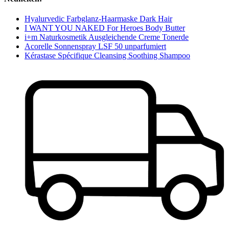
Hyalurvedic Farbglanz-Haarmaske Dark Hair
I WANT YOU NAKED For Heroes Body Butter
i+m Naturkosmetik Ausgleichende Creme Tonerde
Acorelle Sonnenspray LSF 50 unparfumiert
Kérastase Spécifique Cleansing Soothing Shampoo