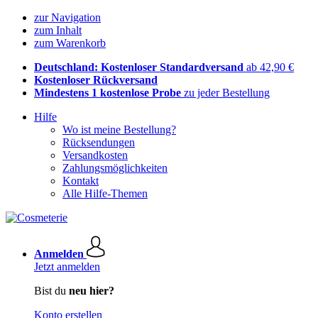
zur Navigation
zum Inhalt
zum Warenkorb
Deutschland: Kostenloser Standardversand
ab 42,90 €
Kostenloser Rückversand
Mindestens 1 kostenlose Probe
zu jeder Bestellung
Hilfe
Wo ist meine Bestellung?
Rücksendungen
Versandkosten
Zahlungsmöglichkeiten
Kontakt
Alle Hilfe-Themen
Anmelden
Jetzt anmelden
Bist du
neu hier?
Konto erstellen