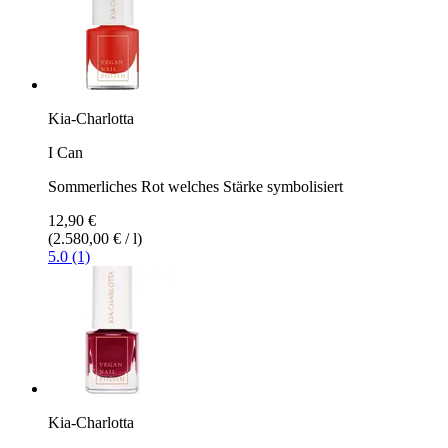
Kia-Charlotta
I Can
Sommerliches Rot welches Stärke symbolisiert
12,90 €
(2.580,00 € / l)
5.0 (1)
Kia-Charlotta