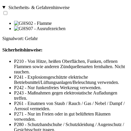
Sicherheits- & Gefahrenhinweise
Signalwort: Gefahr
Sicherheitshinweise:
P210 - Von Hitze, heißen Oberflächen, Funken, offenen
Flammen sowie anderen Zündquellenarten fernhalten. Nicht
rauchen.
P241 - Explosionsgeschützte elektrische
Betriebsmittel/Lüftungsanlagen/Beleuchtung verwenden.
P242 - Nur funkenfreies Werkzeug verwenden.
P243 - Maßnahmen gegen elektrostatische Aufladungen
treffen.
P261 - Einatmen von Staub / Rauch / Gas / Nebel / Dampf /
Aerosol vermeiden.
P271 - Nur im Freien oder in gut belüfteten Räumen
verwenden.
P280 - Schutzhandschuhe / Schutzkleidung / Augenschutz /
Gesichtsschutz tragen.