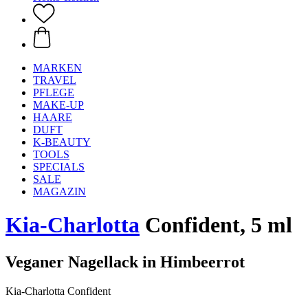
MARKEN
TRAVEL
PFLEGE
MAKE-UP
HAARE
DUFT
K-BEAUTY
TOOLS
SPECIALS
SALE
MAGAZIN
Kia-Charlotta
Confident, 5 ml
Veganer Nagellack in Himbeerrot
Kia-Charlotta Confident