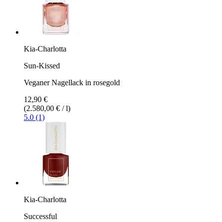
Kia-Charlotta
Sun-Kissed
Veganer Nagellack in rosegold
12,90 €
(2.580,00 € / l)
5.0 (1)
Kia-Charlotta
Successful