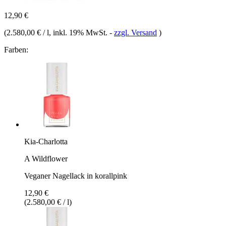
12,90 €
(
2.580,00 € / l
, inkl. 19% MwSt.
-
zzgl. Versand
)
Farben:
Kia-Charlotta
A Wildflower
Veganer Nagellack in korallpink
12,90 €
(2.580,00 € / l)