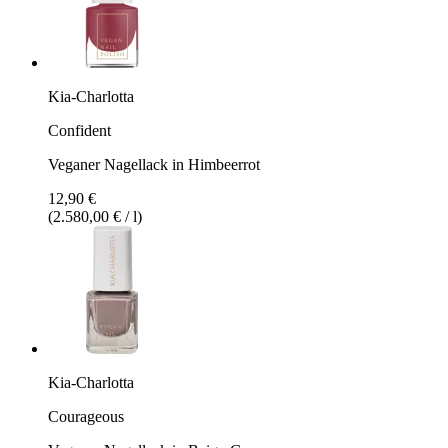
Kia-Charlotta
Confident
Veganer Nagellack in Himbeerrot
12,90 €
(2.580,00 € / l)
Kia-Charlotta
Courageous