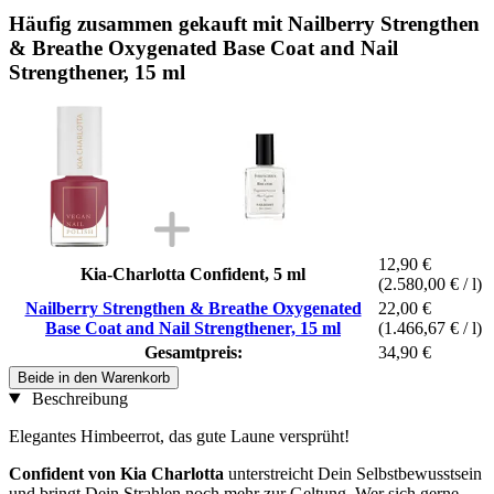
Häufig zusammen gekauft mit Nailberry Strengthen
& Breathe Oxygenated Base Coat and Nail
Strengthener, 15 ml
12,90 €
Kia-Charlotta Confident, 5 ml
(2.580,00 € / l)
Nailberry Strengthen & Breathe Oxygenated
22,00 €
Base Coat and Nail Strengthener, 15 ml
(1.466,67 € / l)
Gesamtpreis:
34,90 €
Beide in den Warenkorb
Beschreibung
Elegantes Himbeerrot, das gute Laune versprüht!
Confident von Kia Charlotta
unterstreicht Dein Selbstbewusstsein
und bringt Dein Strahlen noch mehr zur Geltung. Wer sich gerne