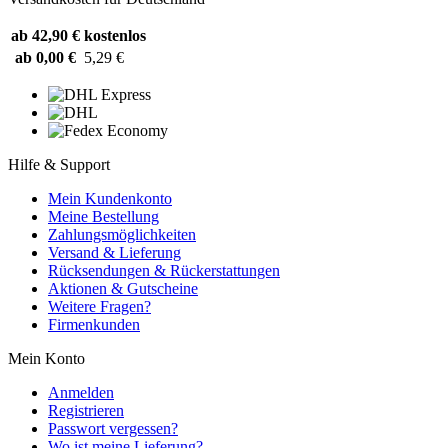
ab 42,90 €
kostenlos
ab 0,00 €
5,29 €
Hilfe & Support
Mein Kundenkonto
Meine Bestellung
Zahlungsmöglichkeiten
Versand & Lieferung
Rücksendungen & Rückerstattungen
Aktionen & Gutscheine
Weitere Fragen?
Firmenkunden
Mein Konto
Anmelden
Registrieren
Passwort vergessen?
Wo ist meine Lieferung?