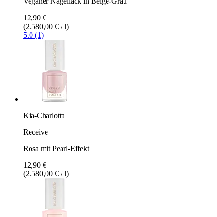
Veganer Nagellack in Beige-Grau
12,90 €
(2.580,00 € / l)
5.0 (1)
Kia-Charlotta
Receive
Rosa mit Pearl-Effekt
12,90 €
(2.580,00 € / l)