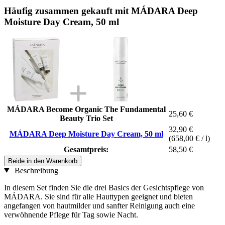
Häufig zusammen gekauft mit MÁDARA Deep
Moisture Day Cream, 50 ml
MÁDARA Become Organic The Fundamental
25,60 €
Beauty Trio Set
32,90 €
MÁDARA Deep Moisture Day Cream, 50 ml
(658,00 € / l)
Gesamtpreis:
58,50 €
Beide in den Warenkorb
Beschreibung
In diesem Set finden Sie die drei Basics der Gesichtspflege von
MÁDARA. Sie sind für alle Hauttypen geeignet und bieten
angefangen von hautmilder und sanfter Reinigung auch eine
verwöhnende Pflege für Tag sowie Nacht.