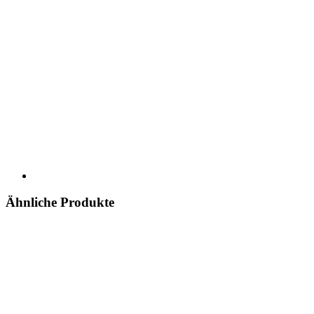
Ähnliche Produkte