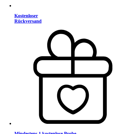
Kostenloser
Rückversand
Mindestens 1 kostenlose Probe