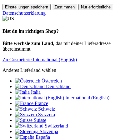
Einstellungen speichern
Zustimmen
Nur erforderliche
Datenschutzerklärung
Bist du im richtigen Shop?
Bitte wechsle zum Land
, das mit deiner Lieferadresse
übereinstimmt.
Zu Cosmeterie International (English)
Anderes Lieferland wählen
Österreich
Deutschland
Italia
International (English)
France
Schweiz
Svizzera
Suisse
Switzerland
Slovenija
España