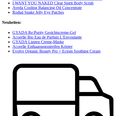
I WANT YOU NAKED Clear Spirit Body Scrub
Aveda Cooling Balancing Oil Concentrate
Rodial Snake Jelly Eye Patches
Neuheiten:
GYADA Re:Purity Gesichtscreme-Gel
Acorelle Bio Eau de Parfum L'Envoutante
GYADA Lippen Creme-Maske
Acorelle Enthaarungsstreifen Körper
Evolve Organic Beauty Pro + Ectoin Soothing Cream