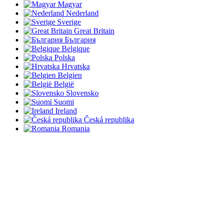
Magyar
Nederland
Sverige
Great Britain
България
Belgique
Polska
Hrvatska
Belgien
België
Slovensko
Suomi
Ireland
Česká republika
Romania