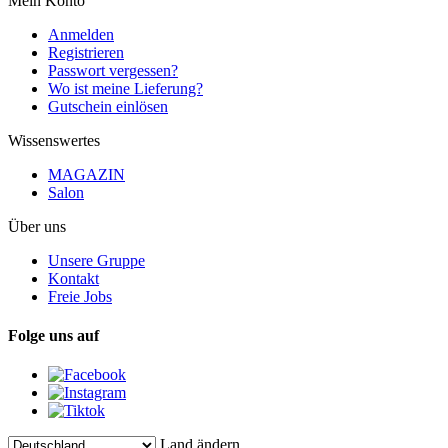
Mein Konto
Anmelden
Registrieren
Passwort vergessen?
Wo ist meine Lieferung?
Gutschein einlösen
Wissenswertes
MAGAZIN
Salon
Über uns
Unsere Gruppe
Kontakt
Freie Jobs
Folge uns auf
Land ändern