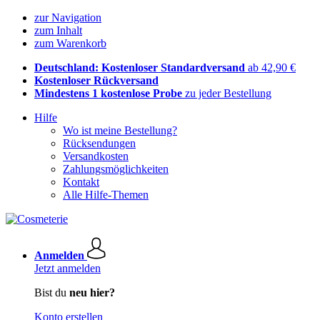
zur Navigation
zum Inhalt
zum Warenkorb
Deutschland: Kostenloser Standardversand
ab 42,90 €
Kostenloser Rückversand
Mindestens 1 kostenlose Probe
zu jeder Bestellung
Hilfe
Wo ist meine Bestellung?
Rücksendungen
Versandkosten
Zahlungsmöglichkeiten
Kontakt
Alle Hilfe-Themen
Anmelden
Jetzt anmelden
Bist du
neu hier?
Konto erstellen