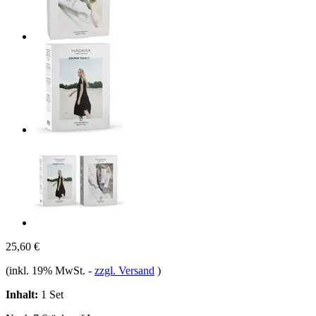
25,60 €
(inkl. 19% MwSt.
-
zzgl. Versand
)
Inhalt:
1 Set