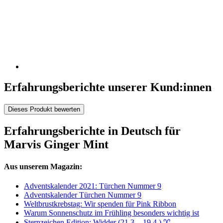
Erfahrungsberichte unserer Kund:innen
Dieses Produkt bewerten
Erfahrungsberichte in Deutsch für
Marvis Ginger Mint
Aus unserem Magazin:
Adventskalender 2021: Türchen Nummer 9
Adventskalender Türchen Nummer 9
Weltbrustkrebstag: Wir spenden für Pink Ribbon
Warum Sonnenschutz im Frühling besonders wichtig ist
Sternzeichen Edition: Widder (21.3. - 19.4.) ♈︎