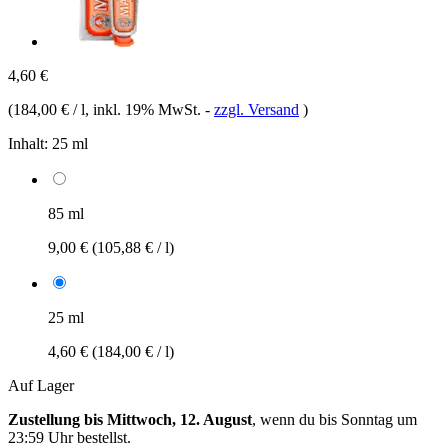
4,60 €
(
184,00 € / l
, inkl. 19% MwSt.
-
zzgl. Versand
)
Inhalt:
25 ml
85 ml
9,00 €
(105,88 € / l)
25 ml
4,60 €
(184,00 € / l)
Auf Lager
Zustellung bis Mittwoch, 12. August
, wenn du bis
Sonntag um
23:59 Uhr
bestellst.