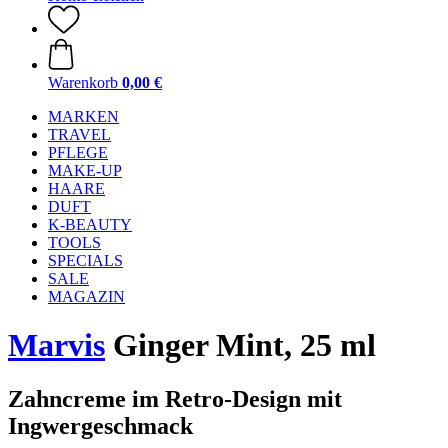
Warenkorb
0,00 €
MARKEN
TRAVEL
PFLEGE
MAKE-UP
HAARE
DUFT
K-BEAUTY
TOOLS
SPECIALS
SALE
MAGAZIN
Marvis
Ginger Mint, 25 ml
Zahncreme im Retro-Design mit
Ingwergeschmack