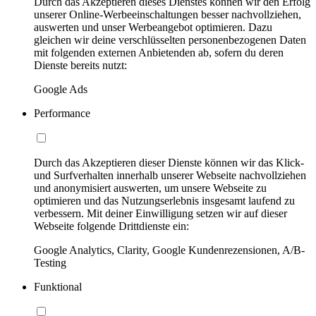
Durch das Akzeptieren dieses Dienstes können wir den Erfolg
unserer Online-Werbeeinschaltungen besser nachvollziehen,
auswerten und unser Werbeangebot optimieren. Dazu
gleichen wir deine verschlüsselten personenbezogenen Daten
mit folgenden externen Anbietenden ab, sofern du deren
Dienste bereits nutzt:
Google Ads
Performance
Durch das Akzeptieren dieser Dienste können wir das Klick-
und Surfverhalten innerhalb unserer Webseite nachvollziehen
und anonymisiert auswerten, um unsere Webseite zu
optimieren und das Nutzungserlebnis insgesamt laufend zu
verbessern. Mit deiner Einwilligung setzen wir auf dieser
Webseite folgende Drittdienste ein:
Google Analytics, Clarity, Google Kundenrezensionen, A/B-
Testing
Funktional