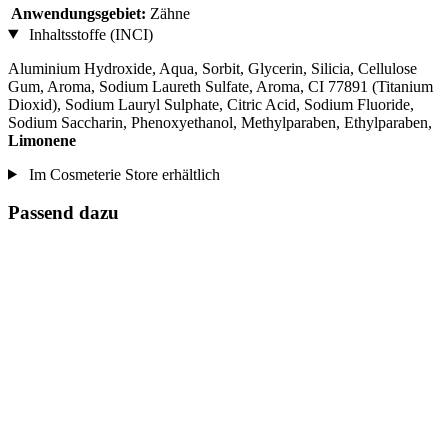
Anwendungsgebiet:
Zähne
Inhaltsstoffe (INCI)
Aluminium Hydroxide, Aqua, Sorbit, Glycerin, Silicia, Cellulose
Gum, Aroma, Sodium Laureth Sulfate, Aroma, CI 77891 (Titanium
Dioxid), Sodium Lauryl Sulphate, Citric Acid, Sodium Fluoride,
Sodium Saccharin, Phenoxyethanol, Methylparaben, Ethylparaben,
Limonene
Im Cosmeterie Store erhältlich
Passend dazu