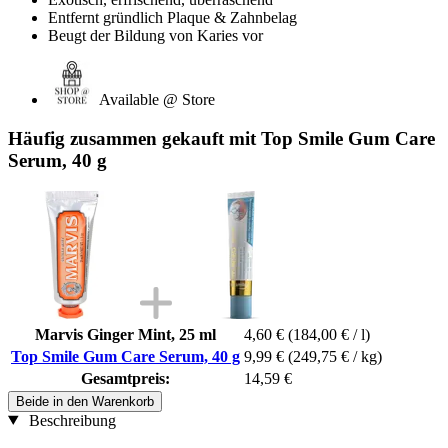
Entfernt gründlich Plaque & Zahnbelag
Beugt der Bildung von Karies vor
Available @ Store
Häufig zusammen gekauft mit Top Smile Gum Care
Serum, 40 g
Marvis Ginger Mint, 25 ml
4,60 €
(184,00 € / l)
Top Smile Gum Care Serum, 40 g
9,99 €
(249,75 € / kg)
Gesamtpreis:
14,59 €
Beide in den Warenkorb
Beschreibung