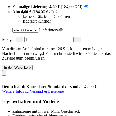
Einmalige Lieferung
4,60 €
(184,00 € / l)
Abo
4,60 €
(184,00 € / l)
keine zusätzlichen Gebühren
jederzeit kündbar
Lieferintervall:
Menge:
Von diesem Artikel sind nur noch 26 Stück in unserem Lager.
Nachschub ist unterwegs! Falls mehr bestellt wird, könnte dies das
Zustelldatum beeinflussen.
In den Warenkorb
Deutschland: Kostenloser Standardversand
ab 42,90 €
Weitere Infos zu Versand & Lieferung
Eigenschaften und Vorteile
Zahncreme mit Ingwer-Minz-Geschmack
Exotisch, erfrischend, überraschend