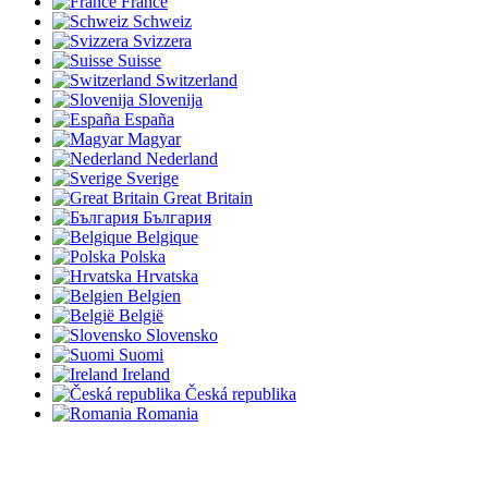
France
Schweiz
Svizzera
Suisse
Switzerland
Slovenija
España
Magyar
Nederland
Sverige
Great Britain
България
Belgique
Polska
Hrvatska
Belgien
België
Slovensko
Suomi
Ireland
Česká republika
Romania