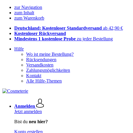
zur Navigation
zum Inhalt
zum Warenkorb
Deutschland: Kostenloser Standardversand
ab 42,90 €
Kostenloser Rückversand
Mindestens 1 kostenlose Probe
zu jeder Bestellung
Hilfe
Wo ist meine Bestellung?
Rücksendungen
Versandkosten
Zahlungsmöglichkeiten
Kontakt
Alle Hilfe-Themen
Anmelden
Jetzt anmelden
Bist du
neu hier?
Konto erstellen