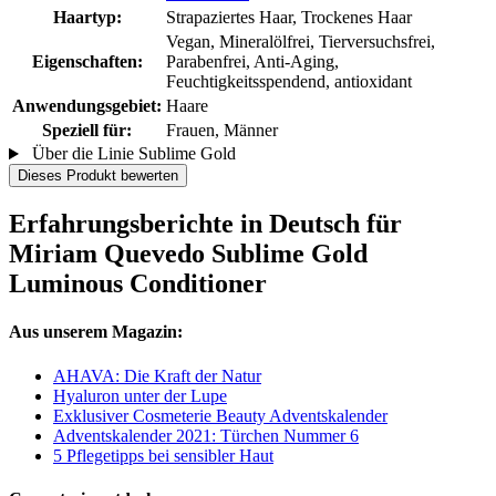
Haartyp:
Strapaziertes Haar, Trockenes Haar
Vegan, Mineralölfrei, Tierversuchsfrei,
Eigenschaften:
Parabenfrei, Anti-Aging,
Feuchtigkeitsspendend, antioxidant
Anwendungsgebiet:
Haare
Speziell für:
Frauen, Männer
Über die Linie Sublime Gold
Dieses Produkt bewerten
Erfahrungsberichte in Deutsch für
Miriam Quevedo Sublime Gold
Luminous Conditioner
Aus unserem Magazin:
AHAVA: Die Kraft der Natur
Hyaluron unter der Lupe
Exklusiver Cosmeterie Beauty Adventskalender
Adventskalender 2021: Türchen Nummer 6
5 Pflegetipps bei sensibler Haut