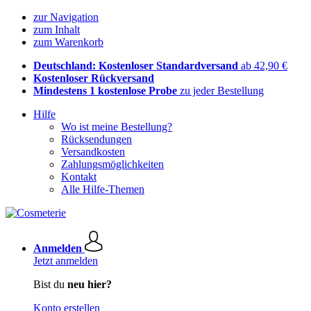
zur Navigation
zum Inhalt
zum Warenkorb
Deutschland: Kostenloser Standardversand
ab 42,90 €
Kostenloser Rückversand
Mindestens 1 kostenlose Probe
zu jeder Bestellung
Hilfe
Wo ist meine Bestellung?
Rücksendungen
Versandkosten
Zahlungsmöglichkeiten
Kontakt
Alle Hilfe-Themen
Anmelden
Jetzt anmelden
Bist du
neu hier?
Konto erstellen