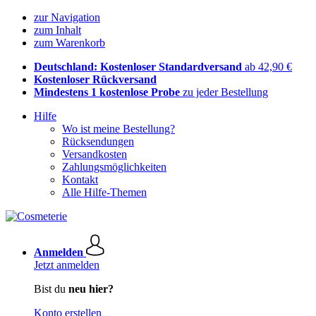
zur Navigation
zum Inhalt
zum Warenkorb
Deutschland: Kostenloser Standardversand
ab 42,90 €
Kostenloser Rückversand
Mindestens 1 kostenlose Probe
zu jeder Bestellung
Hilfe
Wo ist meine Bestellung?
Rücksendungen
Versandkosten
Zahlungsmöglichkeiten
Kontakt
Alle Hilfe-Themen
Anmelden
Jetzt anmelden
Bist du
neu hier?
Konto erstellen