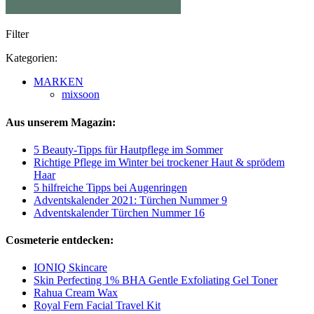
Filter
Kategorien:
MARKEN
mixsoon
Aus unserem Magazin:
5 Beauty-Tipps für Hautpflege im Sommer
Richtige Pflege im Winter bei trockener Haut & sprödem
Haar
5 hilfreiche Tipps bei Augenringen
Adventskalender 2021: Türchen Nummer 9
Adventskalender Türchen Nummer 16
Cosmeterie entdecken:
IONIQ Skincare
Skin Perfecting 1% BHA Gentle Exfoliating Gel Toner
Rahua Cream Wax
Royal Fern Facial Travel Kit