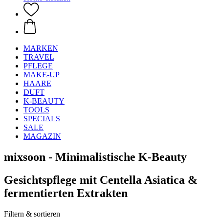
MARKEN
TRAVEL
PFLEGE
MAKE-UP
HAARE
DUFT
K-BEAUTY
TOOLS
SPECIALS
SALE
MAGAZIN
mixsoon - Minimalistische K-Beauty
Gesichtspflege mit Centella Asiatica &
fermentierten Extrakten
Filtern & sortieren