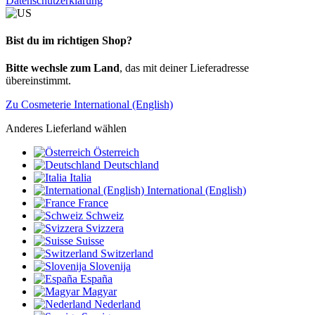
Datenschutzerklärung
Bist du im richtigen Shop?
Bitte wechsle zum Land
, das mit deiner Lieferadresse
übereinstimmt.
Zu Cosmeterie International (English)
Anderes Lieferland wählen
Österreich
Deutschland
Italia
International (English)
France
Schweiz
Svizzera
Suisse
Switzerland
Slovenija
España
Magyar
Nederland