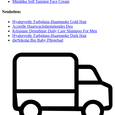
Mimitika Self Tanning Face Cream
Neuheiten:
Hyalurvedic Farbglanz-Haarmaske Gold Hair
Acorelle Haarwuchshemmendes Deo
Kérastase Densifique Daily Care Shampoo For Men
Hyalurvedic Farbglanz-Haarmaske Dark Hair
dieNikolai Bio Baby Pflegebad