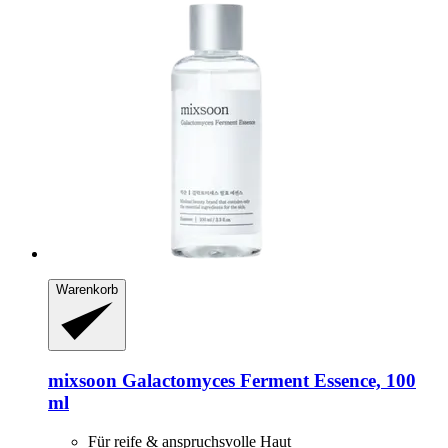
Warenkorb
mixsoon
Galactomyces Ferment Essence, 100
ml
Für reife & anspruchsvolle Haut