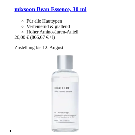
mixsoon
Bean Essence, 30 ml
Für alle Hauttypen
Verfeinernd & glättend
Hoher Aminosäuren-Anteil
26,00 €
(866,67 € / l)
Zustellung bis 12. August