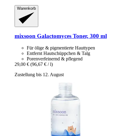
Warenkorb
mixsoon
Galactomyces Toner, 300 ml
Für ölige & pigmentierte Hauttypen
Entfernt Hautschüppchen & Talg
Porenverfeinernd & pflegend
29,00 €
(96,67 € / l)
Zustellung bis 12. August