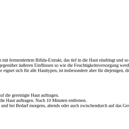
m mit fermentiertem Bifida-Extrakt, das tief in die Haut eindringt und so
t gegenüber äußeren Einflüssen so wie die Feuchtigkeitsversorgung werde
ignet sich für alle Hauttypen, ist insbesondere aber für diejenigen, d
f die gereinigte Haut auftragen.
 die Haut auftragen. Nach 10 Minuten entfernen.
en und bei Bedarf morgens, abends oder auch zwischendurch auf das Ges