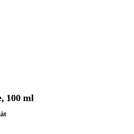
, 100 ml
ät