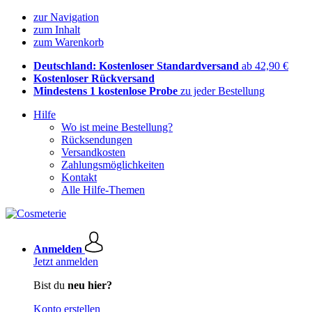
zur Navigation
zum Inhalt
zum Warenkorb
Deutschland: Kostenloser Standardversand
ab 42,90 €
Kostenloser Rückversand
Mindestens 1 kostenlose Probe
zu jeder Bestellung
Hilfe
Wo ist meine Bestellung?
Rücksendungen
Versandkosten
Zahlungsmöglichkeiten
Kontakt
Alle Hilfe-Themen
Anmelden
Jetzt anmelden
Bist du
neu hier?
Konto erstellen