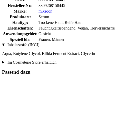
Hersteller-Nr.:
8809268158445
Marke:
mixsoon
Produktart:
Serum
Hauttyp:
Trockene Haut, Reife Haut
Eigenschaften:
Feuchtigkeitsspendend, Vegan, Tierversuchsfre
Anwendungsgebiet:
Gesicht
Speziell für:
Frauen, Männer
Inhaltsstoffe (INCI)
Aqua, Butylene Glycol, Bifida Ferment Extract, Glycerin
Im Cosmeterie Store erhältlich
Passend dazu