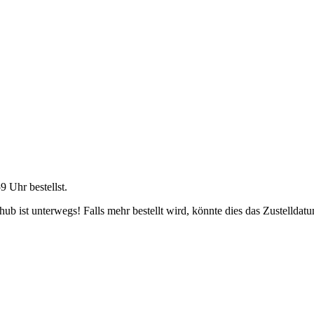
59 Uhr
bestellst.
b ist unterwegs! Falls mehr bestellt wird, könnte dies das Zustelldatu