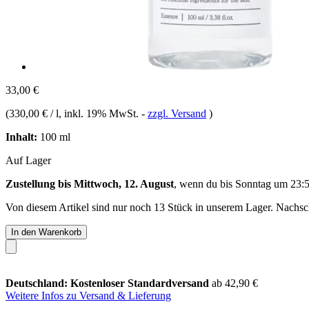
33,00 €
(
330,00 € / l
, inkl. 19% MwSt.
-
zzgl. Versand
)
Inhalt:
100 ml
Auf Lager
Zustellung bis Mittwoch, 12. August
, wenn du bis
Sonntag um 23:
Von diesem Artikel sind nur noch 13 Stück in unserem Lager. Nachschu
In den Warenkorb
Deutschland: Kostenloser Standardversand
ab 42,90 €
Weitere Infos zu Versand & Lieferung