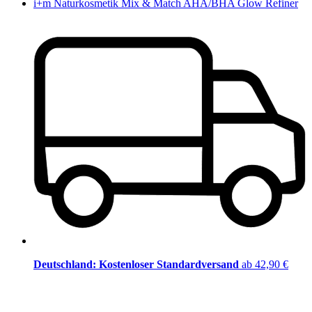
i+m Naturkosmetik Mix & Match AHA/BHA Glow Refiner
Deutschland: Kostenloser Standardversand
ab 42,90 €