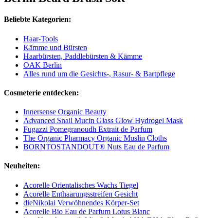
Beliebte Kategorien:
Haar-Tools
Kämme und Bürsten
Haarbürsten, Paddlebürsten & Kämme
OAK Berlin
Alles rund um die Gesichts-, Rasur- & Bartpflege
Cosmeterie entdecken:
Innersense Organic Beauty
Advanced Snail Mucin Glass Glow Hydrogel Mask
Fugazzi Pomegranoudh Extrait de Parfum
The Organic Pharmacy Organic Muslin Cloths
BORNTOSTANDOUT® Nuts Eau de Parfum
Neuheiten:
Acorelle Orientalisches Wachs Tiegel
Acorelle Enthaarungsstreifen Gesicht
dieNikolai Verwöhnendes Körper-Set
Acorelle Bio Eau de Parfum Lotus Blanc