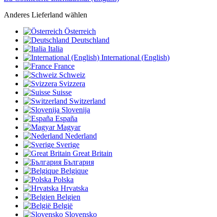
Anderes Lieferland wählen
Österreich
Deutschland
Italia
International (English)
France
Schweiz
Svizzera
Suisse
Switzerland
Slovenija
España
Magyar
Nederland
Sverige
Great Britain
България
Belgique
Polska
Hrvatska
Belgien
België
Slovensko