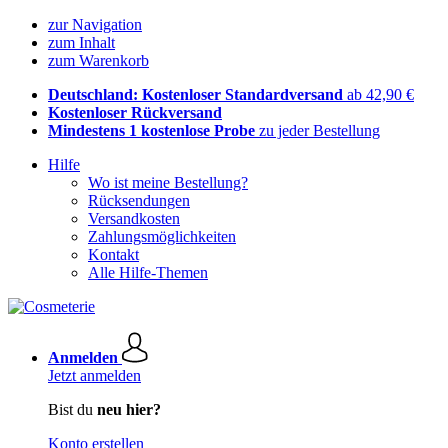
zur Navigation
zum Inhalt
zum Warenkorb
Deutschland: Kostenloser Standardversand
ab 42,90 €
Kostenloser Rückversand
Mindestens 1 kostenlose Probe
zu jeder Bestellung
Hilfe
Wo ist meine Bestellung?
Rücksendungen
Versandkosten
Zahlungsmöglichkeiten
Kontakt
Alle Hilfe-Themen
Anmelden
Jetzt anmelden
Bist du
neu hier?
Konto erstellen