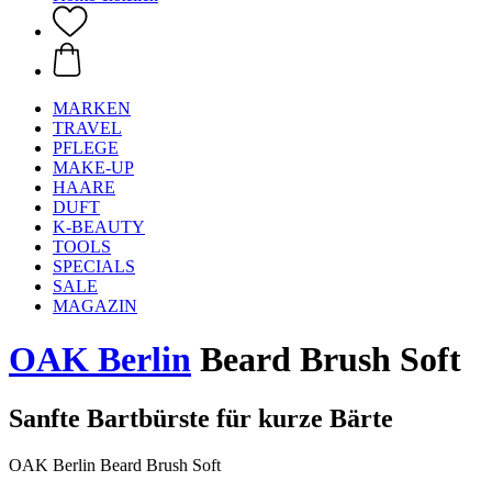
MARKEN
TRAVEL
PFLEGE
MAKE-UP
HAARE
DUFT
K-BEAUTY
TOOLS
SPECIALS
SALE
MAGAZIN
OAK Berlin
Beard Brush Soft
Sanfte Bartbürste für kurze Bärte
OAK Berlin Beard Brush Soft