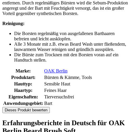
entfernen. Durch regelmäßiges Bürsten wird die Sebum-Produktion
angeregt und der Bart mit Feuchtigkeit versorgt, das ist ein großer
Vorteil gegenüber synthetischen Borsten.
Reinigung:
Die Borsten regelmäßig von ausgefallenen Barthaaren
befreien und leicht ausklopfen.
Alle 3 Monate mit z.B. etwas Beard Wash unter fließendem,
lauwarmem Wasser reinigen und gründlich ausspülen.
Die Bürste zum Trocknen mit den Borsten voran auf ein
Handtuch stellen.
Marke:
OAK Berlin
Produktart:
Bürsten & Kämme, Tools
Hauttyp:
Sensible Haut
Haartyp:
Feines Haar
Eigenschaften:
Tierversuchsfrei
Anwendungsgebiet:
Bart
Dieses Produkt bewerten
Erfahrungsberichte in Deutsch für OAK
Berlin Beard Brush Soft