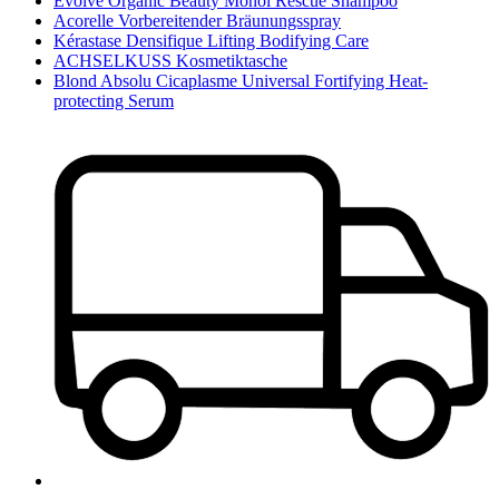
Evolve Organic Beauty Monoi Rescue Shampoo
Acorelle Vorbereitender Bräunungsspray
Kérastase Densifique Lifting Bodifying Care
ACHSELKUSS Kosmetiktasche
Blond Absolu Cicaplasme Universal Fortifying Heat-
protecting Serum