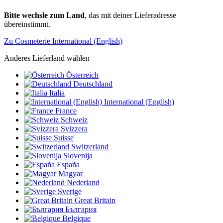
Bitte wechsle zum Land
, das mit deiner Lieferadresse
übereinstimmt.
Zu Cosmeterie International (English)
Anderes Lieferland wählen
Österreich
Deutschland
Italia
International (English)
France
Schweiz
Svizzera
Suisse
Switzerland
Slovenija
España
Magyar
Nederland
Sverige
Great Britain
България
Belgique