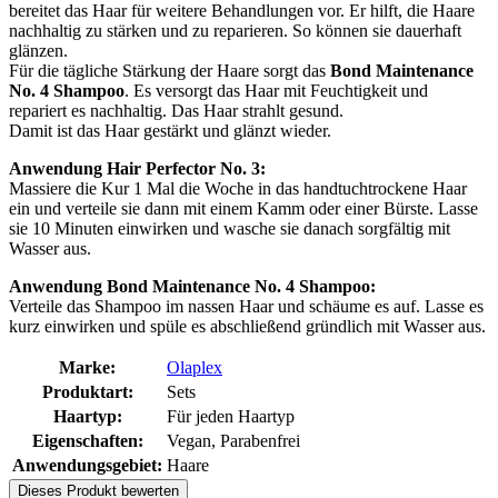
bereitet das Haar für weitere Behandlungen vor. Er hilft, die Haare
nachhaltig zu stärken und zu reparieren. So können sie dauerhaft
glänzen.
Für die tägliche Stärkung der Haare sorgt das
Bond Maintenance
No. 4 Shampoo
. Es versorgt das Haar mit Feuchtigkeit und
repariert es nachhaltig. Das Haar strahlt gesund.
Damit ist das Haar gestärkt und glänzt wieder.
Anwendung Hair Perfector No. 3:
Massiere die Kur 1 Mal die Woche in das handtuchtrockene Haar
ein und verteile sie dann mit einem Kamm oder einer Bürste. Lasse
sie 10 Minuten einwirken und wasche sie danach sorgfältig mit
Wasser aus.
Anwendung Bond Maintenance No. 4 Shampoo:
Verteile das Shampoo im nassen Haar und schäume es auf. Lasse es
kurz einwirken und spüle es abschließend gründlich mit Wasser aus.
Marke:
Olaplex
Produktart:
Sets
Haartyp:
Für jeden Haartyp
Eigenschaften:
Vegan, Parabenfrei
Anwendungsgebiet:
Haare
Dieses Produkt bewerten