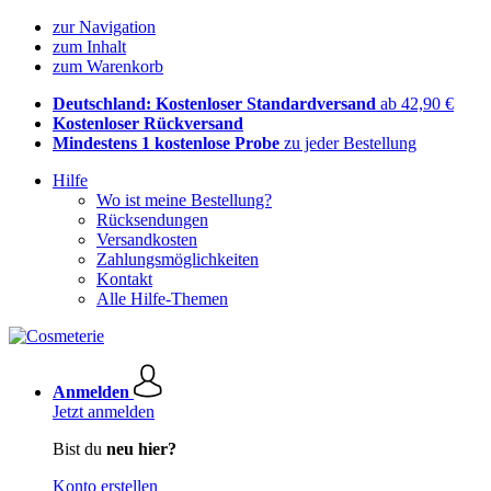
zur Navigation
zum Inhalt
zum Warenkorb
Deutschland: Kostenloser Standardversand
ab 42,90 €
Kostenloser Rückversand
Mindestens 1 kostenlose Probe
zu jeder Bestellung
Hilfe
Wo ist meine Bestellung?
Rücksendungen
Versandkosten
Zahlungsmöglichkeiten
Kontakt
Alle Hilfe-Themen
Anmelden
Jetzt anmelden
Bist du
neu hier?
Konto erstellen