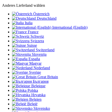
Anderes Lieferland wählen
Österreich
Deutschland
Italia
International (English)
France
Schweiz
Svizzera
Suisse
Switzerland
Slovenija
España
Magyar
Nederland
Sverige
Great Britain
България
Belgique
Polska
Hrvatska
Belgien
België
Slovensko