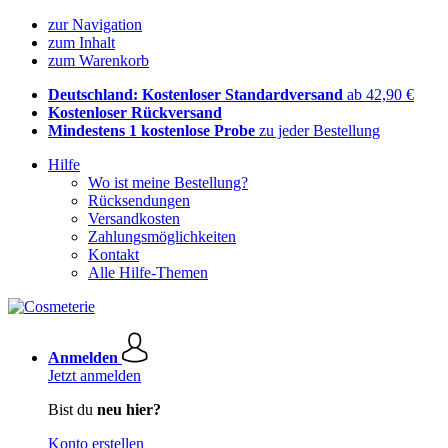
zur Navigation
zum Inhalt
zum Warenkorb
Deutschland: Kostenloser Standardversand
ab 42,90 €
Kostenloser Rückversand
Mindestens 1 kostenlose Probe
zu jeder Bestellung
Hilfe
Wo ist meine Bestellung?
Rücksendungen
Versandkosten
Zahlungsmöglichkeiten
Kontakt
Alle Hilfe-Themen
Anmelden
Jetzt anmelden
Bist du
neu hier?
Konto erstellen