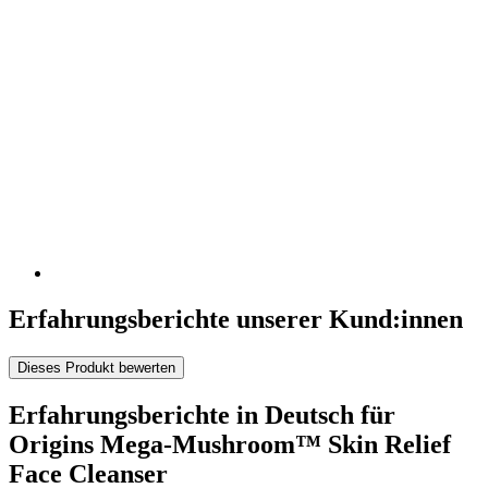
Erfahrungsberichte unserer Kund:innen
Dieses Produkt bewerten
Erfahrungsberichte in Deutsch für
Origins Mega-Mushroom™ Skin Relief
Face Cleanser