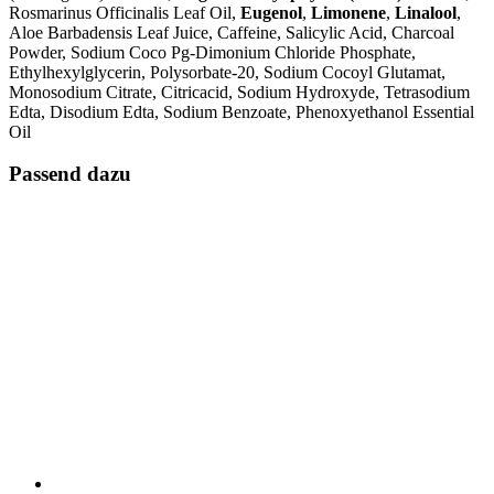
Rosmarinus Officinalis Leaf Oil,
Eugenol
,
Limonene
,
Linalool
,
Aloe Barbadensis Leaf Juice, Caffeine, Salicylic Acid, Charcoal
Powder, Sodium Coco Pg-Dimonium Chloride Phosphate,
Ethylhexylglycerin, Polysorbate-20, Sodium Cocoyl Glutamat,
Monosodium Citrate, Citricacid, Sodium Hydroxyde, Tetrasodium
Edta, Disodium Edta, Sodium Benzoate, Phenoxyethanol Essential
Oil
Passend dazu