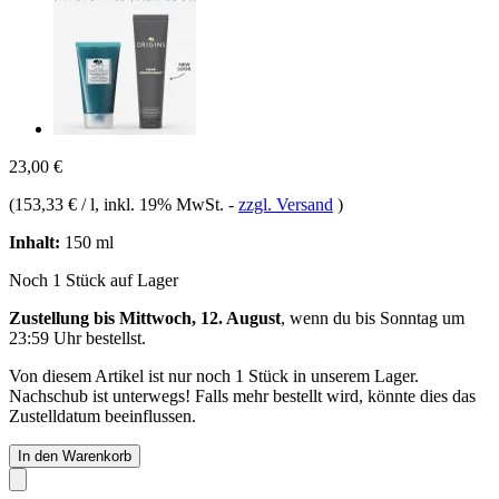
23,00 €
(
153,33 € / l
, inkl. 19% MwSt.
-
zzgl. Versand
)
Inhalt:
150 ml
Noch 1 Stück auf Lager
Zustellung bis Mittwoch, 12. August
, wenn du bis
Sonntag um
23:59 Uhr
bestellst.
Von diesem Artikel ist nur noch 1 Stück in unserem Lager.
Nachschub ist unterwegs! Falls mehr bestellt wird, könnte dies das
Zustelldatum beeinflussen.
In den Warenkorb