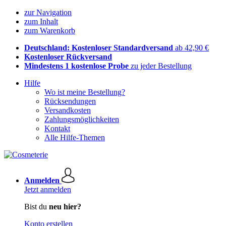
zur Navigation
zum Inhalt
zum Warenkorb
Deutschland: Kostenloser Standardversand
ab 42,90 €
Kostenloser Rückversand
Mindestens 1 kostenlose Probe
zu jeder Bestellung
Hilfe
Wo ist meine Bestellung?
Rücksendungen
Versandkosten
Zahlungsmöglichkeiten
Kontakt
Alle Hilfe-Themen
Anmelden
Jetzt anmelden
Bist du
neu hier?
Konto erstellen