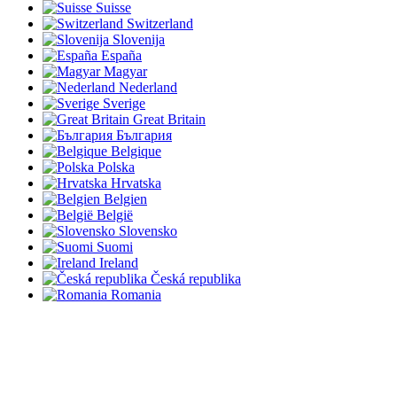
Suisse
Switzerland
Slovenija
España
Magyar
Nederland
Sverige
Great Britain
България
Belgique
Polska
Hrvatska
Belgien
België
Slovensko
Suomi
Ireland
Česká republika
Romania