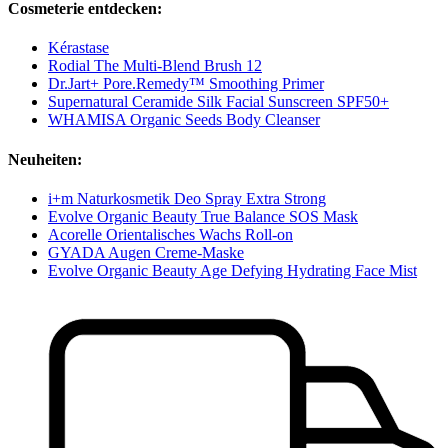
Cosmeterie entdecken:
Kérastase
Rodial The Multi-Blend Brush 12
Dr.Jart+ Pore.Remedy™ Smoothing Primer
Supernatural Ceramide Silk Facial Sunscreen SPF50+
WHAMISA Organic Seeds Body Cleanser
Neuheiten:
i+m Naturkosmetik Deo Spray Extra Strong
Evolve Organic Beauty True Balance SOS Mask
Acorelle Orientalisches Wachs Roll-on
GYADA Augen Creme-Maske
Evolve Organic Beauty Age Defying Hydrating Face Mist