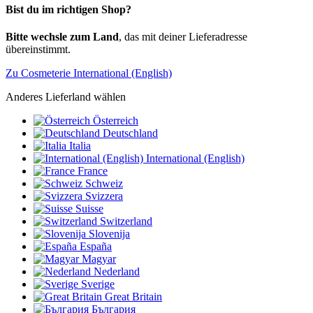
Bist du im richtigen Shop?
Bitte wechsle zum Land
, das mit deiner Lieferadresse
übereinstimmt.
Zu Cosmeterie International (English)
Anderes Lieferland wählen
Österreich
Deutschland
Italia
International (English)
France
Schweiz
Svizzera
Suisse
Switzerland
Slovenija
España
Magyar
Nederland
Sverige
Great Britain
България