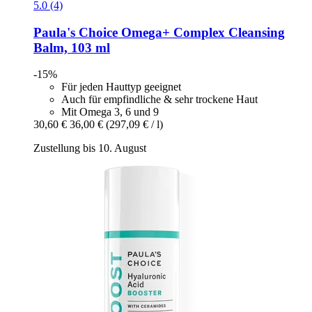
5.0 (4)
Paula's Choice
Omega+ Complex Cleansing
Balm, 103 ml
-15%
Für jeden Hauttyp geeignet
Auch für empfindliche & sehr trockene Haut
Mit Omega 3, 6 und 9
30,60 €
36,00 €
(297,09 € / l)
Zustellung bis 10. August