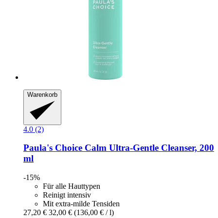
Warenkorb
4.0 (2)
Paula's Choice
Calm Ultra-​Gentle Cleanser, 200
ml
-15%
Für alle Hauttypen
Reinigt intensiv
Mit extra-milde Tensiden
27,20 €
32,00 €
(136,00 € / l)