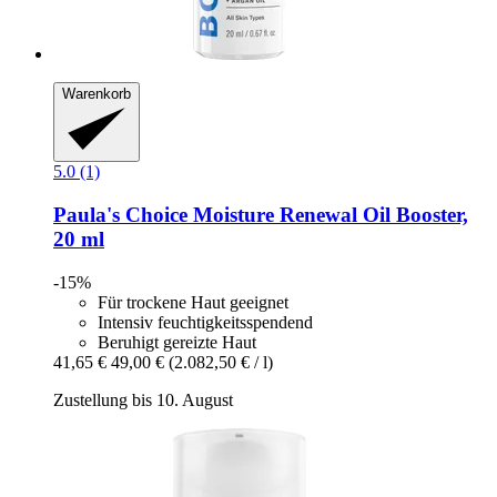
Warenkorb
5.0 (1)
Paula's Choice
Moisture Renewal Oil Booster,
20 ml
-15%
Für trockene Haut geeignet
Intensiv feuchtigkeitsspendend
Beruhigt gereizte Haut
41,65 €
49,00 €
(2.082,50 € / l)
Zustellung bis 10. August