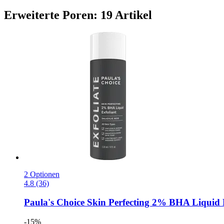
Erweiterte Poren: 19 Artikel
2 Optionen
4.8 (36)
Paula's Choice
Skin Perfecting 2% BHA Liquid P
-15%