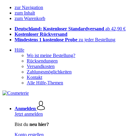
zur Navigation
zum Inhalt
zum Warenkorb
Deutschland: Kostenloser Standardversand
ab 42,90 €
Kostenloser Rückversand
Mindestens 1 kostenlose Probe
zu jeder Bestellung
Hilfe
Wo ist meine Bestellung?
Rücksendungen
Versandkosten
Zahlungsmöglichkeiten
Kontakt
Alle Hilfe-Themen
Anmelden
Jetzt anmelden
Bist du
neu hier?
Konto erstellen