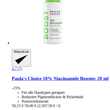
Warenkorb
4.7 (7)
Paula's Choice
10% Niacinamide Booster, 20 ml
-15%
Für alle Hauttypen geeignet
Reduziert Pigmentflecken & Pickelmale
Porenverfeinernd
50,15 €
59,00 €
(2.507,50 € / l)