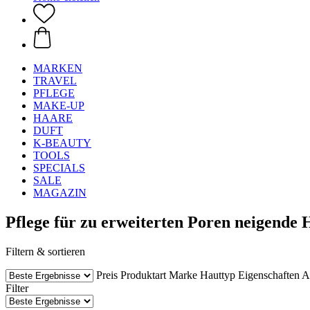
MARKEN
TRAVEL
PFLEGE
MAKE-UP
HAARE
DUFT
K-BEAUTY
TOOLS
SPECIALS
SALE
MAGAZIN
Pflege für zu erweiterten Poren neigende 
Filtern & sortieren
Preis
Produktart
Marke
Hauttyp
Eigenschaften
A
Filter