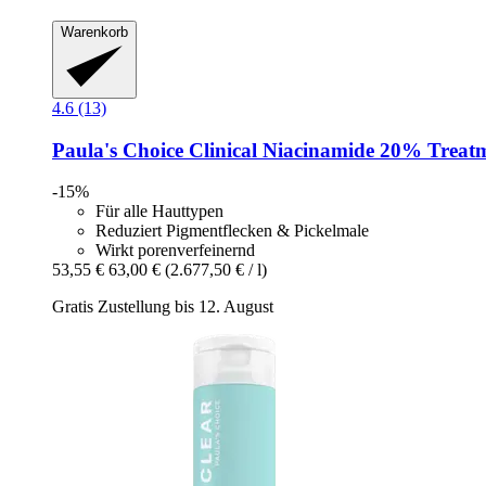
Warenkorb
4.6 (13)
Paula's Choice
Clinical Niacinamide 20% Treatm
-15%
Für alle Hauttypen
Reduziert Pigmentflecken & Pickelmale
Wirkt porenverfeinernd
53,55 €
63,00 €
(2.677,50 € / l)
Gratis Zustellung bis 12. August