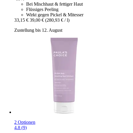
Bei Mischhaut & fettiger Haut
Flüssiges Peeling
Wirkt gegen Pickel & Mitesser
33,15 €
39,00 €
(280,93 € / l)
Zustellung bis 12. August
2 Optionen
4.8 (9)