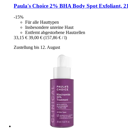
Paula's Choice
2% BHA Body Spot Exfoliant, 2
-15%
Für alle Hauttypen
Insbesondere unreine Haut
Entfernt abgestorbene Hautzellen
33,15 €
39,00 €
(157,86 € / l)
Zustellung bis 12. August