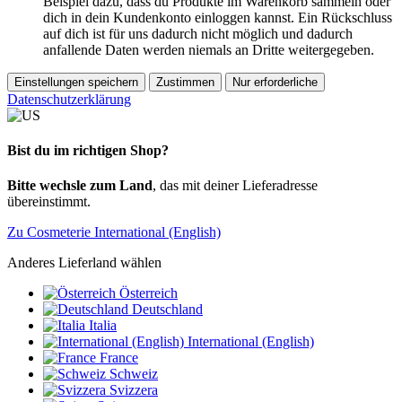
Beispiel dazu, dass du Produkte im Warenkorb sammeln oder
dich in dein Kundenkonto einloggen kannst. Ein Rückschluss
auf dich ist für uns dadurch nicht möglich und dadurch
anfallende Daten werden niemals an Dritte weitergegeben.
Einstellungen speichern
Zustimmen
Nur erforderliche
Datenschutzerklärung
Bist du im richtigen Shop?
Bitte wechsle zum Land
, das mit deiner Lieferadresse
übereinstimmt.
Zu Cosmeterie International (English)
Anderes Lieferland wählen
Österreich
Deutschland
Italia
International (English)
France
Schweiz
Svizzera