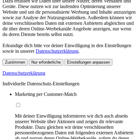
Dazu erfassen wir Daten über unsere Nutzer, deren Verhalten und
Geräte. Diese nutzen wir zur laufenden Optimierung unserer
Website und um dir personalisierte Werbung und Inhalte anzuzeigen
sowie zur Analyse der Nutzungsstatistiken. Außerdem können wir
deine verschlüsselten Daten mit externen Anbietern abgleichen und
dir über deren Online-Werbekanäle Angebote anzeigen, nur wenn
du deren Dienste bereits selbst nutzt.
Erkundige dich bitte vor deiner Einwilligung in den Einstellungen
sowie in unserer
Datenschutzerklärung
.
Zustimmen
Nur erforderliche
Einstellungen anpassen
Datenschutzerklärung
Individuelle Datenschutz-Einstellungen
Marketing per Customer-Match
Mit deiner Einwilligung informieren wir dich auch abseits
unserer Website über Aktionen und zeigen dir relevante
Produkte. Dazu gleichen wir deine verschlüsselten
personenbezogenen Daten mit folgenden externen Anbietern
ab und nutzen deren Online-Werbekanäle, sofern du deren