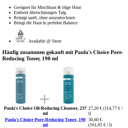
Geeignet für Mischhaut & ölige Haut
Entfernt überschüssigen Talg
Reinigt sanft, ohne auszutrocknen
Bringt die Haut in perfekte Balance
Available @ Store
Häufig zusammen gekauft mit Paula's Choice Pore-
Reducing Toner, 190 ml
Paula's Choice Oil-Reducing Cleanser, 237
27,20 €
(114,77 € /
ml
l)
Paula's Choice Pore-Reducing Toner, 190
30,60 €
ml
(161,05 € / l)