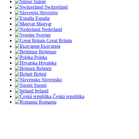
Suisse
Switzerland
Slovenija
España
Magyar
Nederland
Sverige
Great Britain
България
Belgique
Polska
Hrvatska
Belgien
België
Slovensko
Suomi
Ireland
Česká republika
Romania