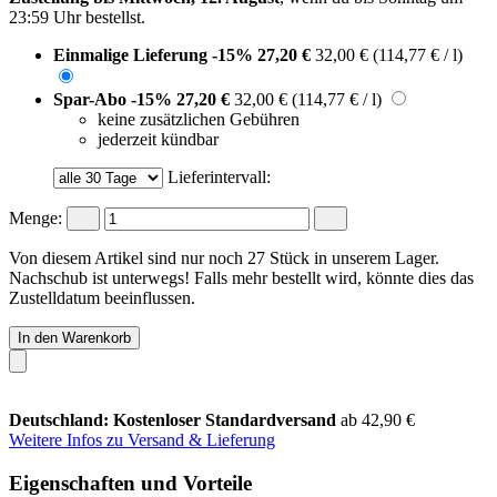
23:59 Uhr
bestellst.
Einmalige Lieferung
-15%
27,20 €
32,00 €
(114,77 € / l)
Spar-Abo
-15%
27,20 €
32,00 €
(114,77 € / l)
keine zusätzlichen Gebühren
jederzeit kündbar
Lieferintervall:
Menge:
Von diesem Artikel sind nur noch 27 Stück in unserem Lager.
Nachschub ist unterwegs! Falls mehr bestellt wird, könnte dies das
Zustelldatum beeinflussen.
In den Warenkorb
Deutschland: Kostenloser Standardversand
ab 42,90 €
Weitere Infos zu Versand & Lieferung
Eigenschaften und Vorteile