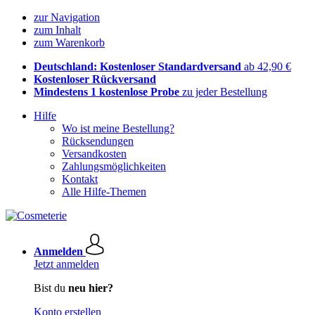
zur Navigation
zum Inhalt
zum Warenkorb
Deutschland: Kostenloser Standardversand
ab 42,90 €
Kostenloser Rückversand
Mindestens 1 kostenlose Probe
zu jeder Bestellung
Hilfe
Wo ist meine Bestellung?
Rücksendungen
Versandkosten
Zahlungsmöglichkeiten
Kontakt
Alle Hilfe-Themen
Anmelden
Jetzt anmelden
Bist du
neu hier?
Konto erstellen