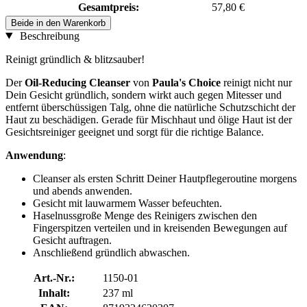
Gesamtpreis:
57,80 €
Beide in den Warenkorb
Beschreibung
Reinigt gründlich & blitzsauber!
Der
Oil-Reducing Cleanser
von
Paula's Choice
reinigt nicht nur
Dein Gesicht gründlich, sondern wirkt auch gegen Mitesser und
entfernt überschüssigen Talg, ohne die natürliche Schutzschicht der
Haut zu beschädigen. Gerade für Mischhaut und ölige Haut ist der
Gesichtsreiniger geeignet und sorgt für die richtige Balance.
Anwendung
:
Cleanser als ersten Schritt Deiner Hautpflegeroutine morgens
und abends anwenden.
Gesicht mit lauwarmem Wasser befeuchten.
Haselnussgroße Menge des Reinigers zwischen den
Fingerspitzen verteilen und in kreisenden Bewegungen auf
Gesicht auftragen.
Anschließend gründlich abwaschen.
Art.-Nr.:
1150-01
Inhalt:
237 ml