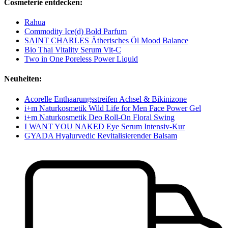
Cosmeterie entdecken:
Rahua
Commodity Ice(d) Bold Parfum
SAINT CHARLES Ätherisches Öl Mood Balance
Bio Thai Vitality Serum Vit-C
Two in One Poreless Power Liquid
Neuheiten:
Acorelle Enthaarungsstreifen Achsel & Bikinizone
i+m Naturkosmetik Wild Life for Men Face Power Gel
i+m Naturkosmetik Deo Roll-On Floral Swing
I WANT YOU NAKED Eye Serum Intensiv-Kur
GYADA Hyalurvedic Revitalisierender Balsam