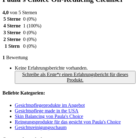
4,0
von 5 Sternen
5 Sterne
0
(0%)
4 Sterne
1
(100%)
3 Sterne
0
(0%)
2 Sterne
0
(0%)
1 Stern
0
(0%)
1
Bewertung
Keine Erfahrungsberichte vorhanden.
Schreibe als Erste*r einen Erfahrungsbericht für dieses
Produkt.
Beliebte Kategorien:
Gesichtspflegeprodukte im Angebot
Gesichtspflege made in the USA
Skin Balancing von Paula's Choice
Reingungsprodukte für das gesicht von Paula's Choice
Gesichtsreinigungsschaum