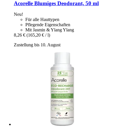
Acorelle
Blumiges Deodorant, 50 ml
Neu!
Für alle Hauttypen
Pflegende Eigenschaften
Mit Jasmin & Ylang Ylang
8,26 €
(165,20 € / l)
Zustellung bis 10. August