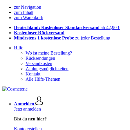
zur Navigation
zum Inhalt
zum Warenkorb
Deutschland: Kostenloser Standardversand
ab 42,90 €
Kostenloser Rückversand
Mindestens 1 kostenlose Probe
zu jeder Bestellung
Hilfe
Wo ist meine Bestellung?
Rücksendungen
Versandkosten
Zahlungsmöglichkeiten
Kontakt
Alle Hilfe-Themen
Anmelden
Jetzt anmelden
Bist du
neu hier?
Konto erstellen