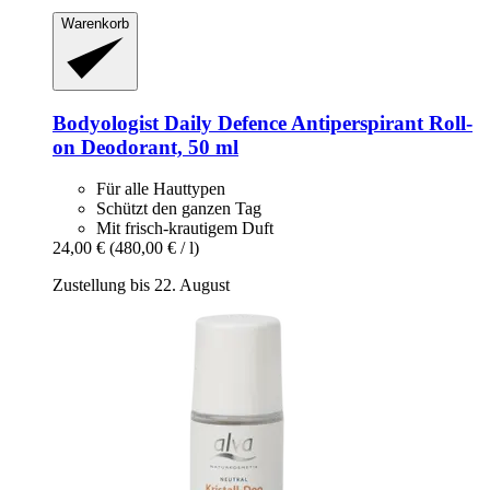
Warenkorb
Bodyologist
Daily Defence Antiperspirant Roll-​
on Deodorant, 50 ml
Für alle Hauttypen
Schützt den ganzen Tag
Mit frisch-krautigem Duft
24,00 €
(480,00 € / l)
Zustellung bis 22. August