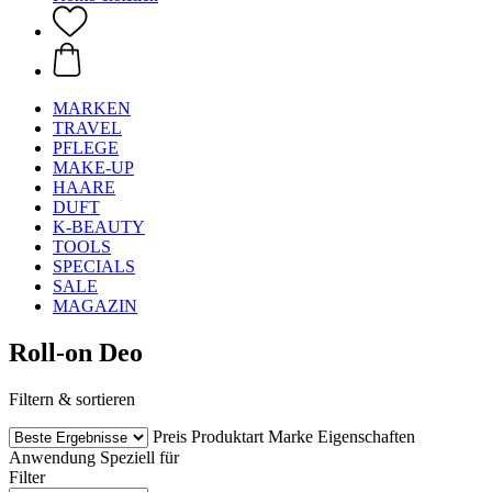
MARKEN
TRAVEL
PFLEGE
MAKE-UP
HAARE
DUFT
K-BEAUTY
TOOLS
SPECIALS
SALE
MAGAZIN
Roll-on Deo
Filtern & sortieren
Preis
Produktart
Marke
Eigenschaften
Anwendung
Speziell für
Filter