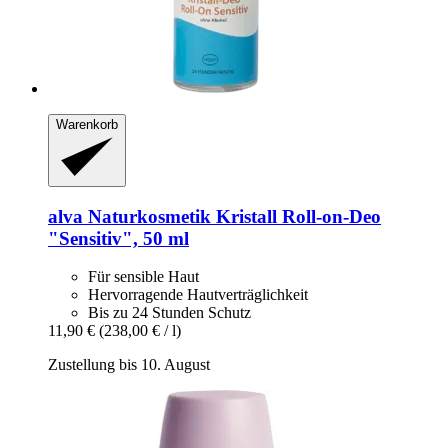
Warenkorb
alva Naturkosmetik
Kristall Roll-​on-​Deo
"Sensitiv", 50 ml
Für sensible Haut
Hervorragende Hautverträglichkeit
Bis zu 24 Stunden Schutz
11,90 €
(238,00 € / l)
Zustellung bis 10. August