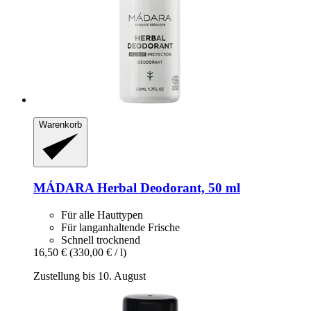
Warenkorb
MÁDARA
Herbal Deodorant, 50 ml
Für alle Hauttypen
Für langanhaltende Frische
Schnell trocknend
16,50 €
(330,00 € / l)
Zustellung bis 10. August