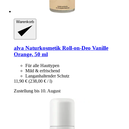
Warenkorb
alva Naturkosmetik
Roll-​on-​Deo Vanille
Orange, 50 ml
Für alle Hauttypen
Mild & erfrischend
Langanhaltender Schutz
11,90 €
(238,00 € / l)
Zustellung bis 10. August