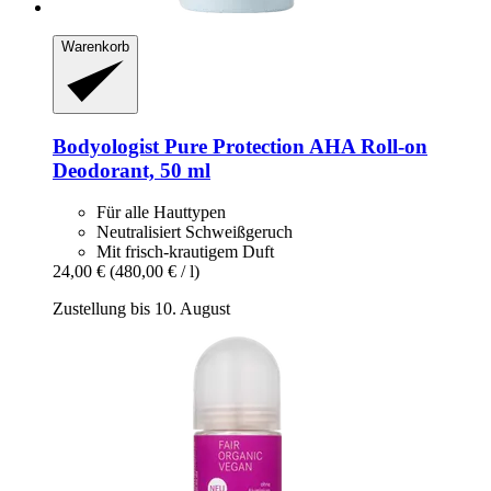
Warenkorb
Bodyologist
Pure Protection AHA Roll-​on
Deodorant, 50 ml
Für alle Hauttypen
Neutralisiert Schweißgeruch
Mit frisch-krautigem Duft
24,00 €
(480,00 € / l)
Zustellung bis 10. August