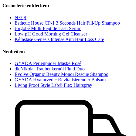
Cosmeterie entdecken:
NEQI
Esthetic House CP-1 3 Seconds Hair Fill-Up Shampoo
Jorgobé Multi-Peptide Lash Serum
Low pH Good Morning Gel Cleanser
Kérastase Genesis Intense Anti Hair Loss Care
Neuheiten:
GYADA Perlenpuder-Maske Rosé
dieNikolai Traubenkernöl Fluid Duo
Evolve Organic Beauty Monoi Rescue Shampoo
GYADA Hyalurvedic Revitalisierender Balsam
Living Proof Style Lab® Flex Hairspray