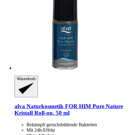
Warenkorb
alva Naturkosmetik
FOR HIM Pure Nature
Kristall Roll-​on, 50 ml
Bekämpft geruchsbildende Bakterien
Mit 24h-Effekt