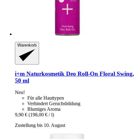
Warenkorb
i+m Naturkosmetik
Deo Roll-​On Floral Swing,
50 ml
Neu!
Für alle Hauttypen
Verhindert Geruchsbildung
Blumiges Aroma
9,90 €
(198,00 € / l)
Zustellung bis 10. August