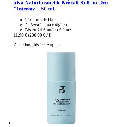
alva Naturkosmetik
Kristall Roll-​on-​Deo
"Intensiv", 50 ml
Für normale Haut
Äußerst hautverträglich
Bis zu 24 Stunden Schutz
11,90 €
(238,00 € / l)
Zustellung bis 10. August