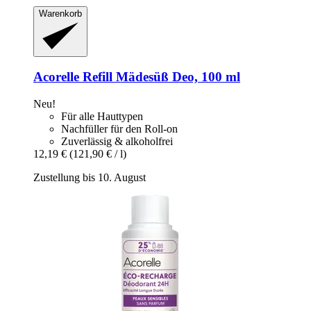
Warenkorb
Acorelle
Refill Mädesüß Deo, 100 ml
Neu!
Für alle Hauttypen
Nachfüller für den Roll-on
Zuverlässig & alkoholfrei
12,19 €
(121,90 € / l)
Zustellung bis 10. August