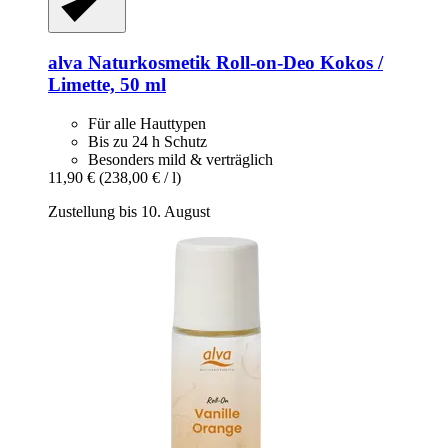
alva Naturkosmetik
Roll-​on-​Deo Kokos /
Limette, 50 ml
Für alle Hauttypen
Bis zu 24 h Schutz
Besonders mild & verträglich
11,90 €
(238,00 € / l)
Zustellung bis 10. August