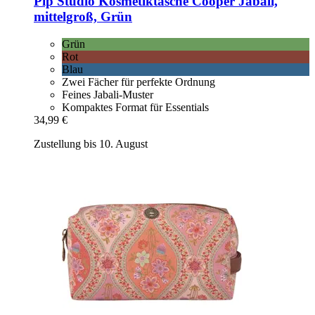
Pip Studio
Kosmetiktasche Cooper Jabali,
mittelgroß, Grün
Grün
Rot
Blau
Zwei Fächer für perfekte Ordnung
Feines Jabali-Muster
Kompaktes Format für Essentials
34,99 €
Zustellung bis 10. August