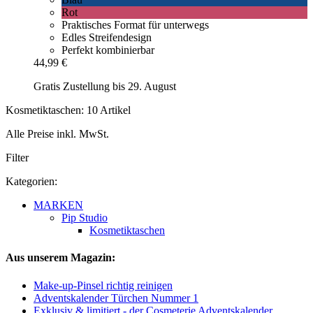
Rot
Praktisches Format für unterwegs
Edles Streifendesign
Perfekt kombinierbar
44,99 €
Gratis Zustellung bis 29. August
Kosmetiktaschen: 10 Artikel
Alle Preise inkl. MwSt.
Filter
Kategorien:
MARKEN
Pip Studio
Kosmetiktaschen
Aus unserem Magazin:
Make-up-Pinsel richtig reinigen
Adventskalender Türchen Nummer 1
Exklusiv & limitiert - der Cosmeterie Adventskalender