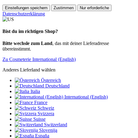
Einstellungen speichern
Zustimmen
Nur erforderliche
Datenschutzerklärung
Bist du im richtigen Shop?
Bitte wechsle zum Land
, das mit deiner Lieferadresse
übereinstimmt.
Zu Cosmeterie International (English)
Anderes Lieferland wählen
Österreich
Deutschland
Italia
International (English)
France
Schweiz
Svizzera
Suisse
Switzerland
Slovenija
España