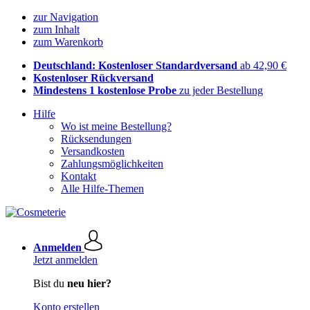
zur Navigation
zum Inhalt
zum Warenkorb
Deutschland: Kostenloser Standardversand
ab 42,90 €
Kostenloser Rückversand
Mindestens 1 kostenlose Probe
zu jeder Bestellung
Hilfe
Wo ist meine Bestellung?
Rücksendungen
Versandkosten
Zahlungsmöglichkeiten
Kontakt
Alle Hilfe-Themen
Anmelden
Jetzt anmelden
Bist du
neu hier?
Konto erstellen