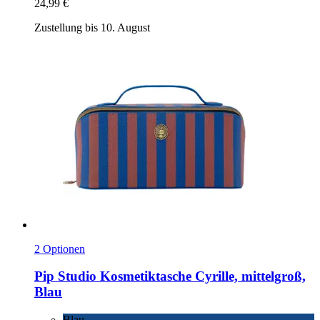
24,99 €
Zustellung bis 10. August
2 Optionen
Pip Studio
Kosmetiktasche Cyrille, mittelgroß,
Blau
Blau