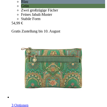
Blau
Grün
Zwei großzügige Fächer
Feines Jabali-Muster
Stabile Form
54,99 €
Gratis Zustellung bis 10. August
3 Optionen