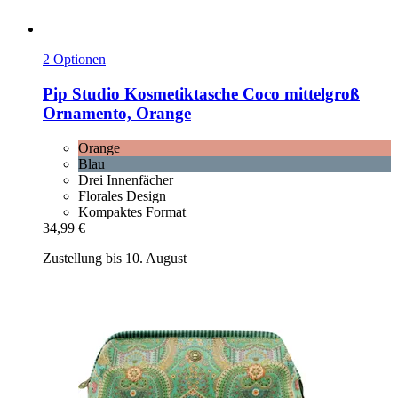
2 Optionen
Pip Studio
Kosmetiktasche Coco mittelgroß
Ornamento, Orange
Orange
Blau
Drei Innenfächer
Florales Design
Kompaktes Format
34,99 €
Zustellung bis 10. August