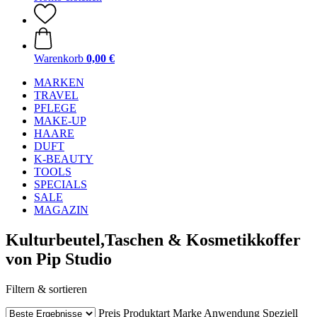
Warenkorb
0,00 €
MARKEN
TRAVEL
PFLEGE
MAKE-UP
HAARE
DUFT
K-BEAUTY
TOOLS
SPECIALS
SALE
MAGAZIN
Kulturbeutel,Taschen & Kosmetikkoffer
von Pip Studio
Filtern & sortieren
Preis
Produktart
Marke
Anwendung
Speziell