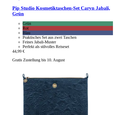
Pip Studio
Kosmetiktaschen-​Set Caryn Jabali,
Grün
Grün
Rot
Blau
Praktisches Set aus zwei Taschen
Feines Jabali-Muster
Perfekt als stilvolles Reiseset
44,99 €
Gratis Zustellung bis 10. August