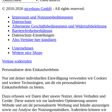
© 2010-2026
niceshops GmbH
- All rights reserved.
Impressum und Nutzungsbedingungen
Datenschutz
Allgemeine Geschäftsbedingungen und Widerrufsbelehrung
Barrierefreiheitserklärung
Datenschutz-Einstellungen
Abo-Verträge hier kündigen
Unternehmen
Weitere nice Shops
Vertrag widerrufen
Personalisiere dein Einkaufserlebnis
Nur mit deiner individuellen Einwilligung verwenden wir Cookies
und weitere Technologien, um dir ein personalisiertes
Einkaufserlebnis zu bieten.
Dazu erfassen wir Daten über unsere Nutzer, deren Verhalten und
Geräte. Diese nutzen wir zur laufenden Optimierung unserer
Website und um dir personalisierte Werbung und Inhalte anzuzeigen
sowie zur Analyse der Nutzungsstatistiken. Außerdem können wir