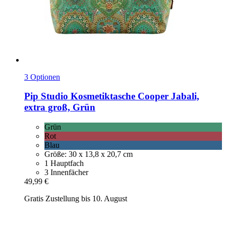
3 Optionen
Pip Studio
Kosmetiktasche Cooper Jabali,
extra groß, Grün
Grün
Rot
Blau
Größe: 30 x 13,8 x 20,7 cm
1 Hauptfach
3 Innenfächer
49,99 €
Gratis Zustellung bis 10. August