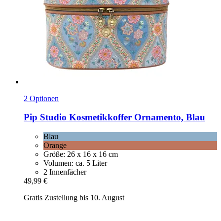
2 Optionen
Pip Studio
Kosmetikkoffer Ornamento, Blau
Blau
Orange
Größe: 26 x 16 x 16 cm
Volumen: ca. 5 Liter
2 Innenfächer
49,99 €
Gratis Zustellung bis 10. August